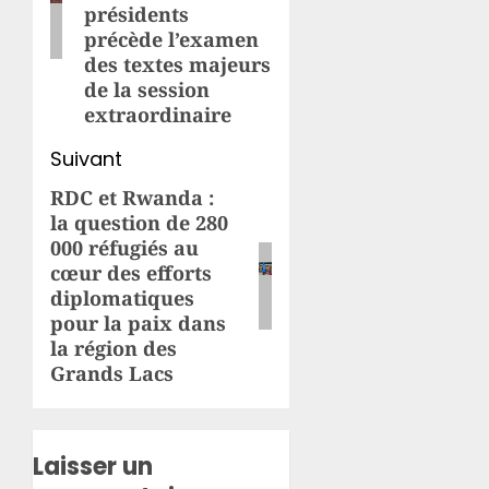
présidents
précède l’examen
des textes majeurs
de la session
extraordinaire
Suivant
RDC et Rwanda :
Article
la question de 280
suivant:
000 réfugiés au
cœur des efforts
diplomatiques
pour la paix dans
la région des
Grands Lacs
Laisser un