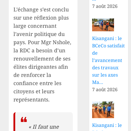
7 août 2026
L’échange s’est conclu
sur une réflexion plus
large concernant
l’avenir politique du
Kisangani : le
pays. Pour Mgr Nshole,
BCeCo satisfait
la RDC a besoin d’un
de
renouvellement de ses
l’avancement
élites dirigeantes afin
des travaux
de renforcer la
sur les axes
Ma…
confiance entre les
7 août 2026
citoyens et leurs
représentants.
Kisangani : le
« Il faut une