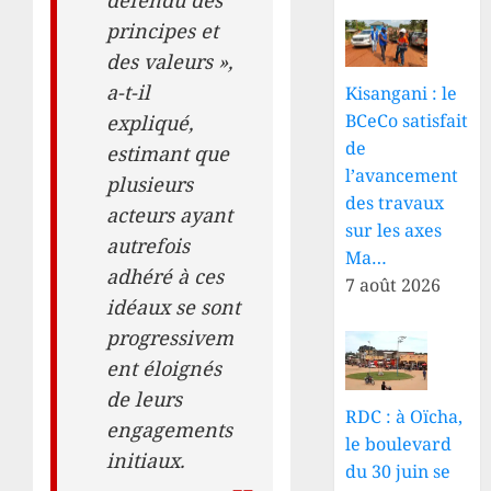
principes et
des valeurs »,
a-t-il
Kisangani : le
BCeCo satisfait
expliqué,
de
estimant que
l’avancement
plusieurs
des travaux
acteurs ayant
sur les axes
autrefois
Ma…
adhéré à ces
7 août 2026
idéaux se sont
progressivem
ent éloignés
de leurs
RDC : à Oïcha,
engagements
le boulevard
initiaux.
du 30 juin se