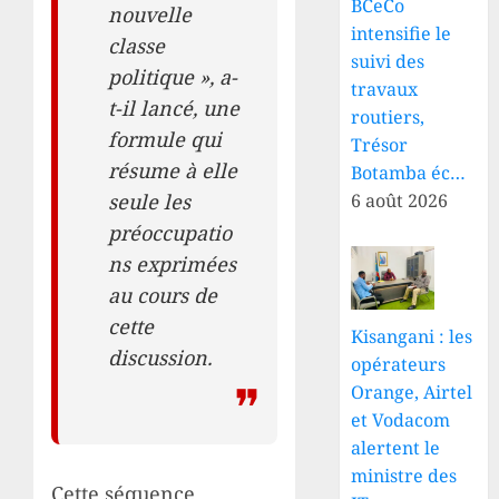
BCeCo
nouvelle
intensifie le
classe
suivi des
politique », a-
travaux
t-il lancé, une
routiers,
formule qui
Trésor
résume à elle
Botamba éc…
6 août 2026
seule les
préoccupatio
ns exprimées
au cours de
cette
Kisangani : les
discussion.
opérateurs
Orange, Airtel
et Vodacom
alertent le
ministre des
Cette séquence