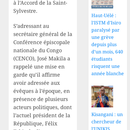
à l’Accord de la Saint-
Sylvestre.
Haut-Uélé :
l’ISTM d’Isiro
S’adressant au
paralysé par
secrétaire général de la
une grève
Conférence épiscopale
depuis plus
nationale du Congo
d’un mois, 640
(CENCO), José Makila a
étudiants
rappelé une mise en
risquent une
année blanche
garde qu’il affirme
avoir adressée aux
évêques à l’époque, en
présence de plusieurs
acteurs politiques, dont
Kisangani : un
l’actuel président de la
chercheur de
République, Félix
l’UNIKIS