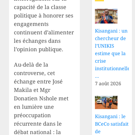
capacité de la classe
politique à honorer ses
engagements
Kisangani : un
continuent d’alimenter
chercheur de
les échanges dans
l’UNIKIS
l’opinion publique.
estime que la
crise
Au-delà de la
institutionnelle
controverse, cet
…
échange entre José
7 août 2026
Makila et Mgr
Donatien Nshole met
en lumière une
préoccupation
Kisangani : le
récurrente dans le
BCeCo satisfait
de
débat national : la