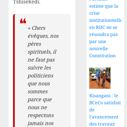
Tshisekedi.
estime que la
crise
institutionnelle
en RDC ne se
« Chers
résoudra pas
évêques, nos
par une
pères
nouvelle
spirituels, il
Constitution
ne faut pas
suivre les
politiciens
que nous
sommes
Kisangani : le
parce que
BCeCo satisfait
nous ne
de
respectons
l’avancement
jamais nos
des travaux