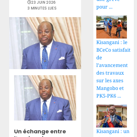
23 JUIN 2026
pour ...
3 MINUTES LUES
Kisangani : le
BCeCo satisfait
de
l’avancement
des travaux
sur les axes
Mangobo et
PK5-PK6 ...
Un échange entre
Kisangani : un