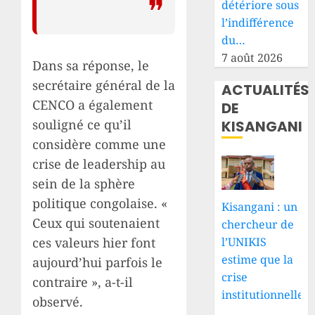
détériore sous
l’indifférence
du…
7 août 2026
Dans sa réponse, le
secrétaire général de la
ACTUALITÉS
CENCO a également
DE
souligné ce qu’il
KISANGANI
considère comme une
crise de leadership au
sein de la sphère
politique congolaise. «
Kisangani : un
Ceux qui soutenaient
chercheur de
ces valeurs hier font
l’UNIKIS
estime que la
aujourd’hui parfois le
crise
contraire », a-t-il
institutionnelle
observé.
…