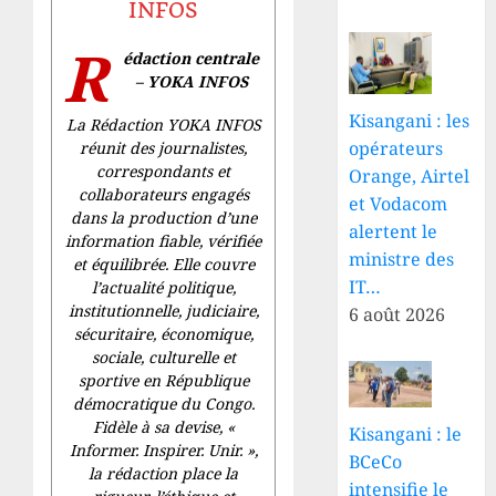
INFOS
R
édaction centrale
– YOKA INFOS
Kisangani : les
La Rédaction YOKA INFOS
opérateurs
réunit des journalistes,
correspondants et
Orange, Airtel
collaborateurs engagés
et Vodacom
dans la production d’une
alertent le
information fiable, vérifiée
ministre des
et équilibrée. Elle couvre
IT…
l’actualité politique,
institutionnelle, judiciaire,
6 août 2026
sécuritaire, économique,
sociale, culturelle et
sportive en République
démocratique du Congo.
Fidèle à sa devise, «
Kisangani : le
Informer. Inspirer. Unir.
»,
BCeCo
la rédaction place la
intensifie le