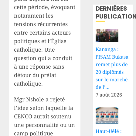
cette période, évoquant
DERNIÈRES
notamment les
PUBLICATIO
tensions récurrentes
entre certains acteurs
politiques et l’Église
Kananga :
catholique. Une
l’ISAM Bukasa
question qui a conduit
remet plus de
à une réponse sans
20 diplômés
détour du prélat
sur le marché
catholique.
de l’…
7 août 2026
Mgr Nshole a rejeté
l’idée selon laquelle la
CENCO aurait soutenu
une personnalité ou un
Haut-Uélé :
camp politique