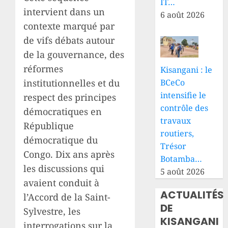
IT…
intervient dans un
6 août 2026
contexte marqué par
de vifs débats autour
de la gouvernance, des
réformes
Kisangani : le
BCeCo
institutionnelles et du
intensifie le
respect des principes
contrôle des
démocratiques en
travaux
République
routiers,
démocratique du
Trésor
Congo. Dix ans après
Botamba…
les discussions qui
5 août 2026
avaient conduit à
ACTUALITÉS
l’Accord de la Saint-
DE
Sylvestre, les
KISANGANI
interrogations sur la