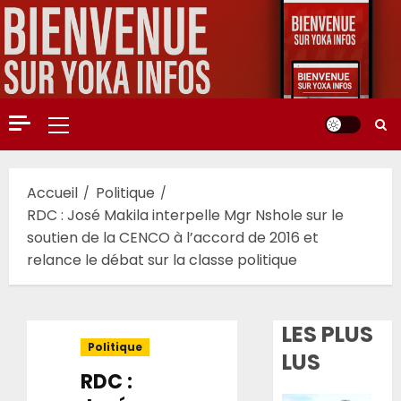
Aller
au
contenu
Menu
principal
Accueil
Politique
RDC : José Makila interpelle Mgr Nshole sur le
soutien de la CENCO à l’accord de 2016 et
relance le débat sur la classe politique
LES PLUS
Politique
LUS
RDC :