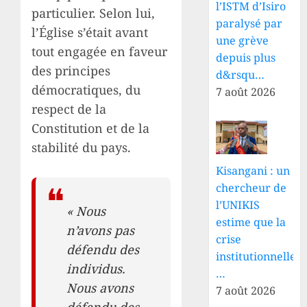
l’ISTM d’Isiro
particulier. Selon lui,
paralysé par
l’Église s’était avant
une grève
tout engagée en faveur
depuis plus
des principes
d&rsqu…
démocratiques, du
7 août 2026
respect de la
Constitution et de la
stabilité du pays.
Kisangani : un
chercheur de
l’UNIKIS
« Nous
estime que la
n’avons pas
crise
défendu des
institutionnelle
individus.
…
Nous avons
7 août 2026
défendu des