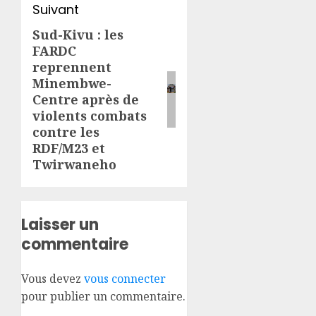
Suivant
Sud-Kivu : les
Article
FARDC
suivant:
reprennent
Minembwe-
Centre après de
violents combats
contre les
RDF/M23 et
Twirwaneho
Laisser un
commentaire
Vous devez
vous connecter
pour publier un commentaire.