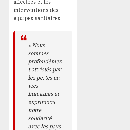
affectées et les
interventions des
équipes sanitaires.
« Nous
sommes
profondémen
t attristés par
les pertes en
vies
humaines et
exprimons
notre
solidarité
avec les pays