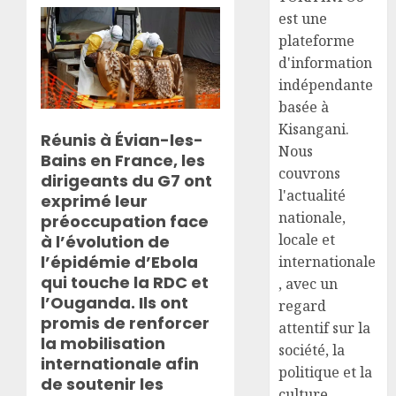
est une
plateforme
d'information
indépendante
basée à
Kisangani.
Réunis à Évian-les-
Nous
Bains en France, les
couvrons
dirigeants du G7 ont
l'actualité
exprimé leur
nationale,
préoccupation face
locale et
à l’évolution de
l’épidémie d’Ebola
internationale
qui touche la RDC et
, avec un
l’Ouganda. Ils ont
regard
promis de renforcer
attentif sur la
la mobilisation
société, la
internationale afin
politique et la
de soutenir les
culture.