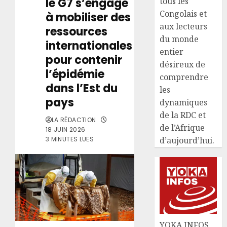
le G7 s’engage
tous les
Congolais et
à mobiliser des
aux lecteurs
ressources
du monde
internationales
entier
pour contenir
désireux de
l’épidémie
comprendre
dans l’Est du
les
pays
dynamiques
de la RDC et
LA RÉDACTION
de l’Afrique
18 JUIN 2026
3 MINUTES LUES
d’aujourd’hui.
YOKA INFOS