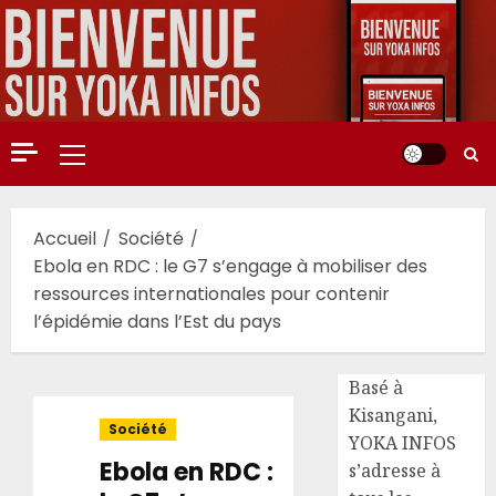
Aller
au
contenu
Menu
principal
Accueil
Société
Ebola en RDC : le G7 s’engage à mobiliser des
ressources internationales pour contenir
l’épidémie dans l’Est du pays
Basé à
Kisangani,
Société
YOKA INFOS
Ebola en RDC :
s’adresse à