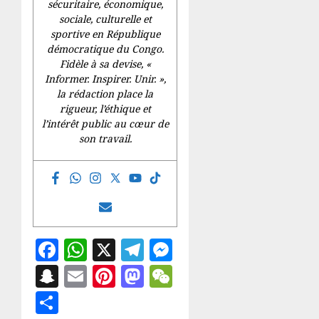
sécuritaire, économique,
sociale, culturelle et
sportive en République
démocratique du Congo.
Fidèle à sa devise, «
Informer. Inspirer. Unir.
»,
la rédaction place la
rigueur, l’éthique et
l’intérêt public au cœur de
son travail.
Facebook
WhatsApp
X
Telegram
Messenger
Snapchat
Email
Pinterest
Mastodon
WeChat
Partager