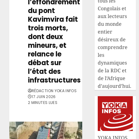
l’effondrement
tous les
Congolais et
du pont
aux lecteurs
Kavimvira fait
du monde
trois morts,
entier
dont deux
désireux de
mineurs, et
comprendre
relance le
les
débat sur
dynamiques
l’état des
de la RDC et
de l’Afrique
infrastructures
d’aujourd’hui.
RÉDACTION YOKA INFOS
17 JUIN 2026
2 MINUTES LUES
YOKA INFOS