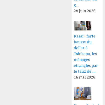
g…
28 juin 2026
Kasaï : forte
hausse du
dollar à
Tshikapa, les
ménages
étranglés par
le taux de …
16 mai 2026