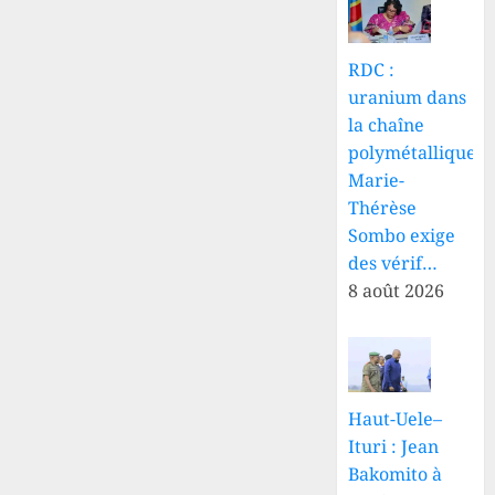
RDC :
uranium dans
la chaîne
polymétallique,
Marie-
Thérèse
Sombo exige
des vérif…
8 août 2026
Haut-Uele–
Ituri : Jean
Bakomito à