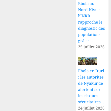
Ebola au
Nord-Kivu :
l’INRB
rapproche le
diagnostic des
populations
grâce …
25 juillet 2026
Ebola en Ituri
: les autorités
de Nyakunde
alertent sur
les risques
sécuritaires…
24 juillet 2026