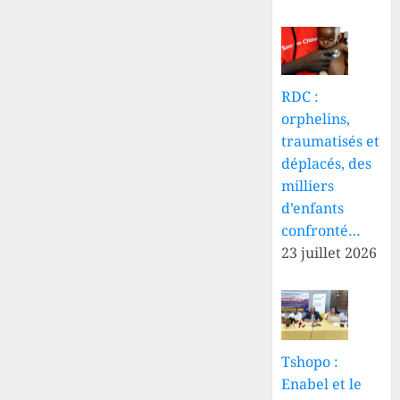
RDC :
orphelins,
traumatisés et
déplacés, des
milliers
d’enfants
confronté…
23 juillet 2026
Tshopo :
Enabel et le