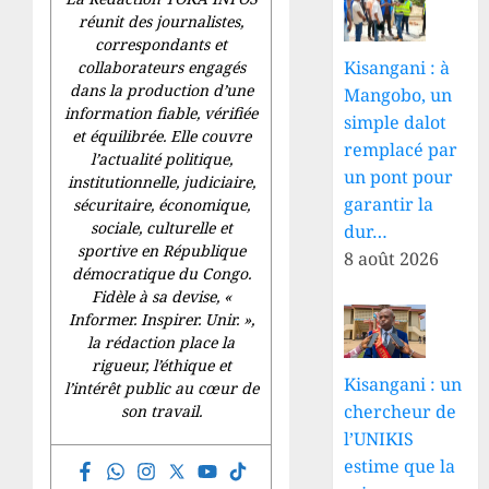
réunit des journalistes,
correspondants et
Kisangani : à
collaborateurs engagés
dans la production d’une
Mangobo, un
information fiable, vérifiée
simple dalot
et équilibrée. Elle couvre
remplacé par
l’actualité politique,
un pont pour
institutionnelle, judiciaire,
garantir la
sécuritaire, économique,
sociale, culturelle et
dur…
sportive en République
8 août 2026
démocratique du Congo.
Fidèle à sa devise, «
Informer. Inspirer. Unir.
»,
la rédaction place la
rigueur, l’éthique et
Kisangani : un
l’intérêt public au cœur de
chercheur de
son travail.
l’UNIKIS
estime que la