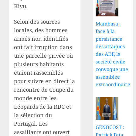
Kivu.
Selon des sources
Mambasa :
locales, des hommes
face à la
armés non identifiés
persistance
des attaques
ont fait irruption dans
des ADF, la
une parcelle privée où
société civile
plusieurs habitants
convoque une
étaient rassemblés
assemblée
pour suivre en direct la
extraordinaire
rencontre de Coupe du
monde entre les
Léopards de la RDC et
la sélection du
Portugal. Les
GENOCOST :
assaillants ont ouvert
Patrick Fata