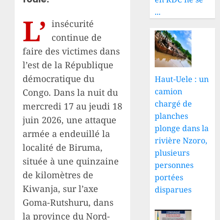
...
L’
insécurité
continue de
faire des victimes dans
l’est de la République
démocratique du
Haut-Uele : un
camion
Congo. Dans la nuit du
chargé de
mercredi 17 au jeudi 18
planches
juin 2026, une attaque
plonge dans la
armée a endeuillé la
rivière Nzoro,
localité de Biruma,
plusieurs
située à une quinzaine
personnes
de kilomètres de
portées
Kiwanja, sur l’axe
disparues
Goma-Rutshuru, dans
la province du Nord-