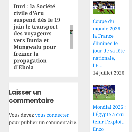
Ituri : la Société
Article
civile d’Aru
suivant:
suspend dès le 19
Coupe du
juin le transport
monde 2026 :
des voyageurs
la France
vers Bunia et
éliminée le
Mungwalu pour
jour de sa fête
freiner la
nationale,
propagation
l’E…
d’Ebola
14 juillet 2026
Laisser un
commentaire
Mondial 2026 :
l’Égypte a cru
Vous devez
vous connecter
tenir l’exploit,
pour publier un commentaire.
Enzo