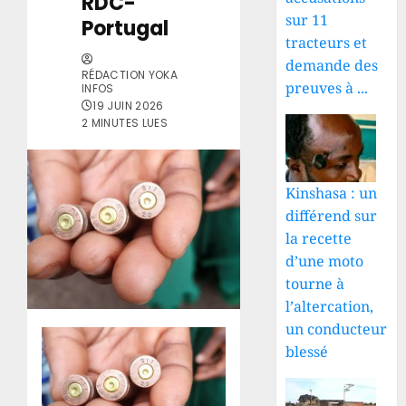
RDC-
sur 11
Portugal
tracteurs et
demande des
RÉDACTION YOKA
preuves à ...
INFOS
19 JUIN 2026
2 MINUTES LUES
Kinshasa : un
différend sur
la recette
d’une moto
tourne à
l’altercation,
un conducteur
blessé