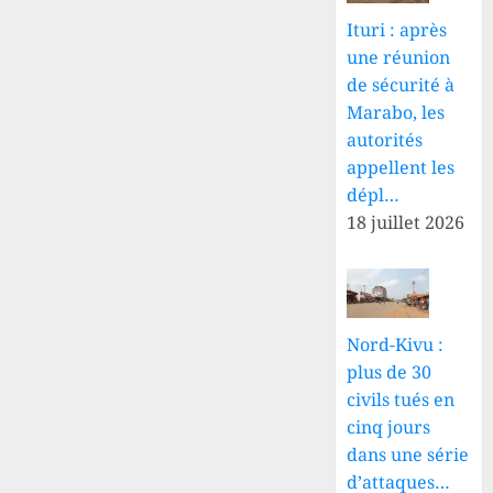
Ituri : après
une réunion
de sécurité à
Marabo, les
autorités
appellent les
dépl…
18 juillet 2026
Nord-Kivu :
plus de 30
civils tués en
cinq jours
dans une série
d’attaques…