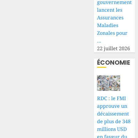
gouvernement
lancent les
Assurances
Maladies
Zonales pour
…
22 juillet 2026
ÉCONOMIE
RDC : le FMI
approuve un
décaissement
de plus de 348
millions USD
en faveur du