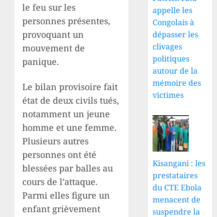
le feu sur les
appelle les
personnes présentes,
Congolais à
provoquant un
dépasser les
clivages
mouvement de
politiques
panique.
autour de la
mémoire des
Le bilan provisoire fait
victimes
état de deux civils tués,
notamment un jeune
homme et une femme.
Plusieurs autres
personnes ont été
Kisangani : les
blessées par balles au
prestataires
cours de l’attaque.
du CTE Ebola
Parmi elles figure un
menacent de
enfant grièvement
suspendre la