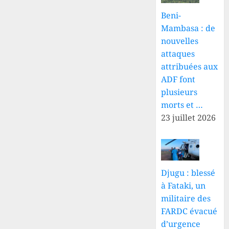
Beni-
Mambasa : de
nouvelles
attaques
attribuées aux
ADF font
plusieurs
morts et …
23 juillet 2026
Djugu : blessé
à Fataki, un
militaire des
FARDC évacué
d’urgence