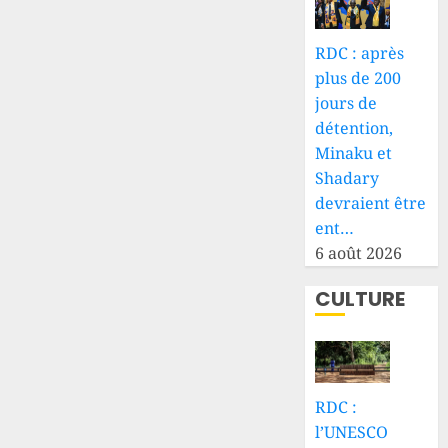
RDC : après
plus de 200
jours de
détention,
Minaku et
Shadary
devraient être
ent…
6 août 2026
CULTURE
RDC :
l’UNESCO