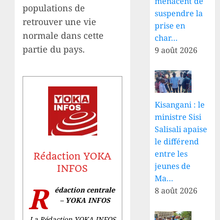
menacent de
populations de
suspendre la
retrouver une vie
prise en
normale dans cette
char…
partie du pays.
9 août 2026
Kisangani : le
ministre Sisi
Salisali apaise
le différend
entre les
Rédaction YOKA
jeunes de
INFOS
Ma…
R
édaction centrale
8 août 2026
– YOKA INFOS
La Rédaction YOKA INFOS