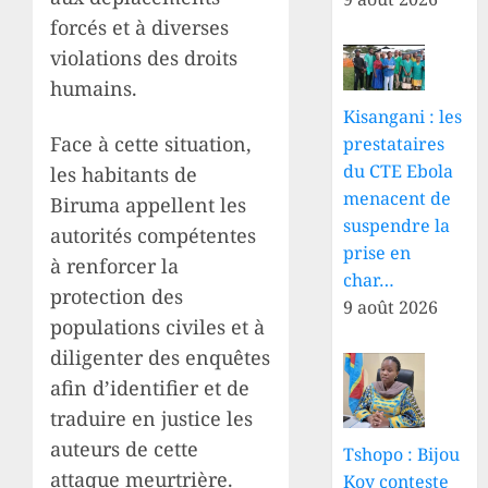
forcés et à diverses
violations des droits
humains.
Kisangani : les
Face à cette situation,
prestataires
du CTE Ebola
les habitants de
menacent de
Biruma appellent les
suspendre la
autorités compétentes
prise en
à renforcer la
char…
protection des
9 août 2026
populations civiles et à
diligenter des enquêtes
afin d’identifier et de
traduire en justice les
auteurs de cette
Tshopo : Bijou
attaque meurtrière.
Koy conteste