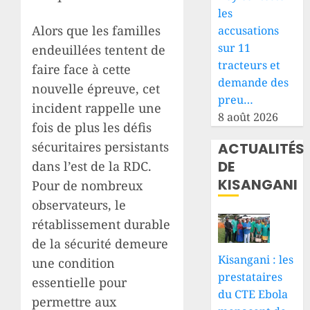
les
Alors que les familles
accusations
sur 11
endeuillées tentent de
tracteurs et
faire face à cette
demande des
nouvelle épreuve, cet
preu…
incident rappelle une
8 août 2026
fois de plus les défis
sécuritaires persistants
ACTUALITÉS
DE
dans l’est de la RDC.
KISANGANI
Pour de nombreux
observateurs, le
rétablissement durable
de la sécurité demeure
Kisangani : les
une condition
prestataires
essentielle pour
du CTE Ebola
permettre aux