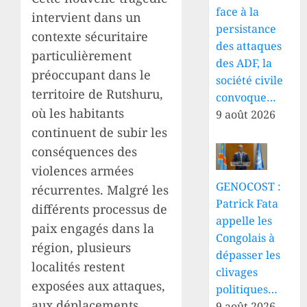
face à la
intervient dans un
persistance
contexte sécuritaire
des attaques
particulièrement
des ADF, la
préoccupant dans le
société civile
territoire de Rutshuru,
convoque…
où les habitants
9 août 2026
continuent de subir les
conséquences des
violences armées
GENOCOST :
récurrentes. Malgré les
Patrick Fata
différents processus de
appelle les
paix engagés dans la
Congolais à
région, plusieurs
dépasser les
localités restent
clivages
exposées aux attaques,
politiques…
aux déplacements
9 août 2026