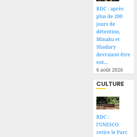
RDC : après
plus de 200
jours de
détention,
Minaku et
Shadary
devraient être
ent…
6 août 2026
CULTURE
RDC :
l’UNESCO
retire le Parc