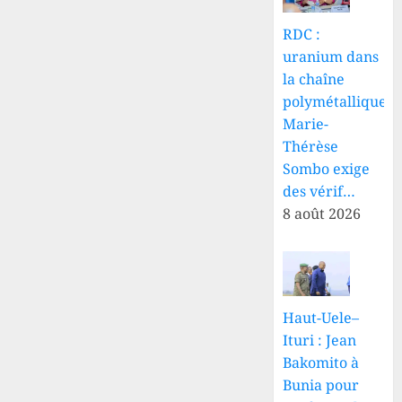
RDC :
uranium dans
la chaîne
polymétallique,
Marie-
Thérèse
Sombo exige
des vérif…
8 août 2026
Haut-Uele–
Ituri : Jean
Bakomito à
Bunia pour