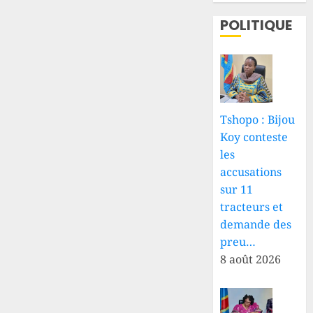
POLITIQUE
Tshopo : Bijou
Koy conteste
les
accusations
sur 11
tracteurs et
demande des
preu…
8 août 2026