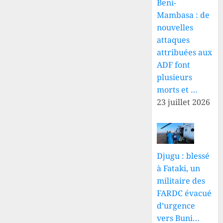
Beni-
Mambasa : de
nouvelles
attaques
attribuées aux
ADF font
plusieurs
morts et …
23 juillet 2026
Djugu : blessé
à Fataki, un
militaire des
FARDC évacué
d’urgence
vers Buni…