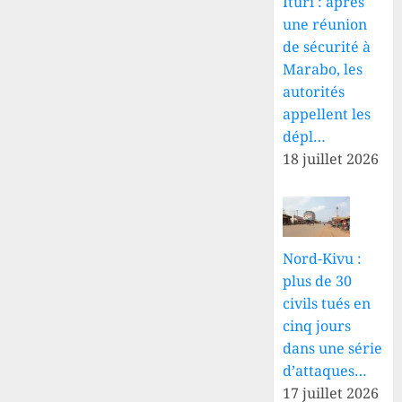
Ituri : après
une réunion
de sécurité à
Marabo, les
autorités
appellent les
dépl…
18 juillet 2026
Nord-Kivu :
plus de 30
civils tués en
cinq jours
dans une série
d’attaques…
17 juillet 2026