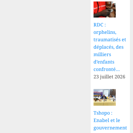
RDC :
orphelins,
traumatisés et
déplacés, des
milliers
d’enfants
confronté…
23 juillet 2026
Tshopo :
Enabel et le
gouvernement