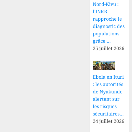
Nord-Kivu :
l’INRB
rapproche le
diagnostic des
populations
grâce …
25 juillet 2026
Ebola en Ituri
: les autorités
de Nyakunde
alertent sur
les risques
sécuritaires…
24 juillet 2026