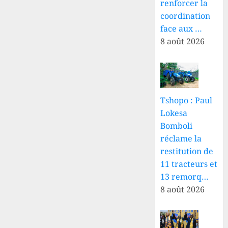
renforcer la
coordination
face aux …
8 août 2026
Tshopo : Paul
Lokesa
Bomboli
réclame la
restitution de
11 tracteurs et
13 remorq…
8 août 2026