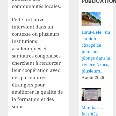
PUBLICATIO
communautés locales.
Cette initiative
intervient dans un
Haut-Uele : un
contexte où plusieurs
camion
institutions
chargé de
académiques et
planches
sanitaires congolaises
plonge dans la
cherchent à renforcer
rivière Nzoro,
leur coopération avec
plusieurs…
des partenaires
9 août 2026
étrangers pour
améliorer la qualité de
la formation et des
soins.
Mambasa :
face à la