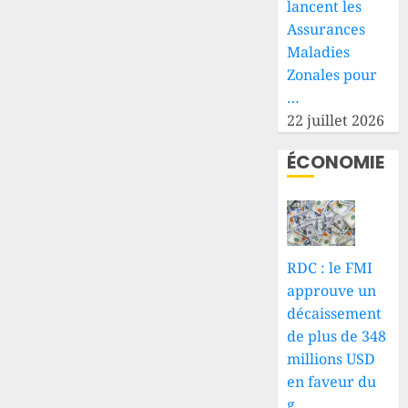
lancent les
Assurances
Maladies
Zonales pour
…
22 juillet 2026
ÉCONOMIE
RDC : le FMI
approuve un
décaissement
de plus de 348
millions USD
en faveur du
g…