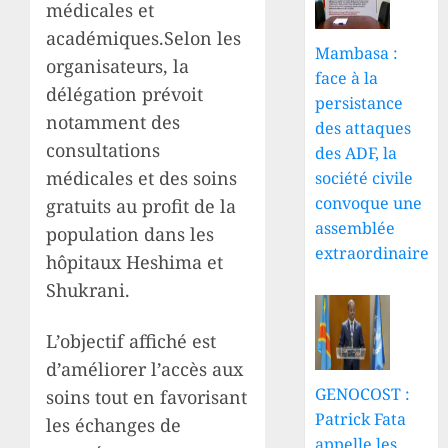
médicales et
académiques.Selon les
Mambasa :
organisateurs, la
face à la
délégation prévoit
persistance
notamment des
des attaques
consultations
des ADF, la
médicales et des soins
société civile
convoque une
gratuits au profit de la
assemblée
population dans les
extraordinaire
hôpitaux Heshima et
Shukrani.
L’objectif affiché est
d’améliorer l’accès aux
GENOCOST :
soins tout en favorisant
Patrick Fata
les échanges de
appelle les