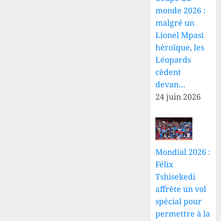
monde 2026 :
malgré un
Lionel Mpasi
héroïque, les
Léopards
cèdent
devan…
24 juin 2026
Mondial 2026 :
Félix
Tshisekedi
affrète un vol
spécial pour
permettre à la