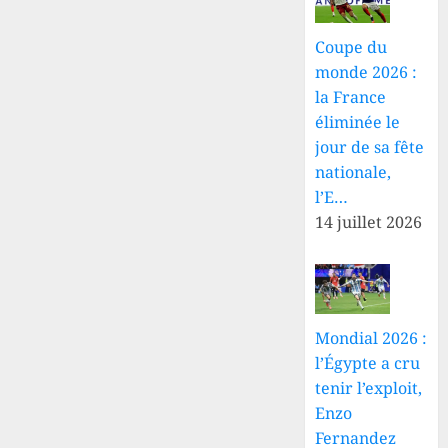
Coupe du
monde 2026 :
la France
éliminée le
jour de sa fête
nationale,
l’E…
14 juillet 2026
Mondial 2026 :
l’Égypte a cru
tenir l’exploit,
Enzo
Fernandez