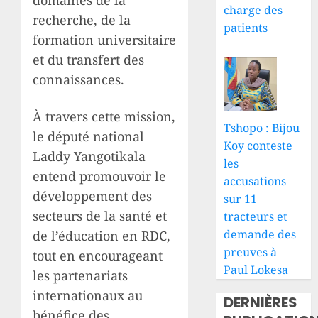
domaines de la
charge des
recherche, de la
patients
formation universitaire
et du transfert des
connaissances.
À travers cette mission,
Tshopo : Bijou
le député national
Koy conteste
Laddy Yangotikala
les
entend promouvoir le
accusations
développement des
sur 11
secteurs de la santé et
tracteurs et
demande des
de l’éducation en RDC,
preuves à
tout en encourageant
Paul Lokesa
les partenariats
internationaux au
DERNIÈRES
bénéfice des