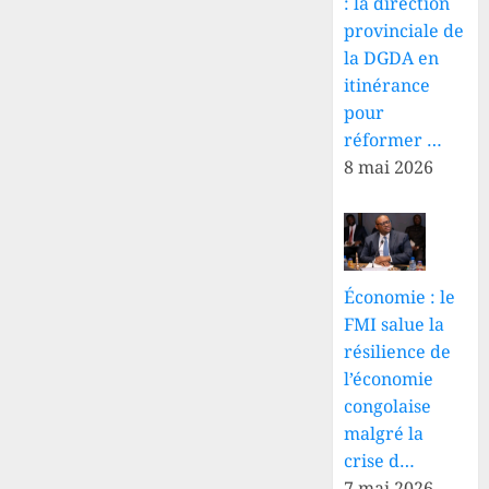
: la direction
provinciale de
la DGDA en
itinérance
pour
réformer …
8 mai 2026
Économie : le
FMI salue la
résilience de
l’économie
congolaise
malgré la
crise d…
7 mai 2026