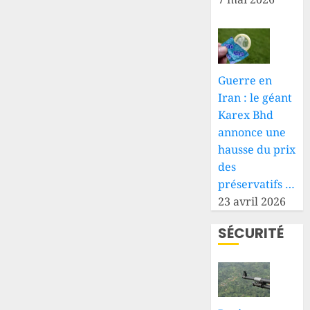
Guerre en
Iran : le géant
Karex Bhd
annonce une
hausse du prix
des
préservatifs …
23 avril 2026
SÉCURITÉ