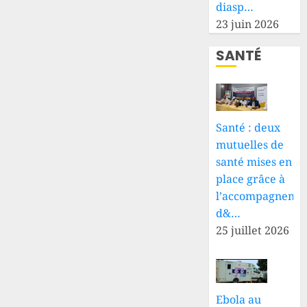
diasp…
23 juin 2026
SANTÉ
Santé : deux
mutuelles de
santé mises en
place grâce à
l’accompagneme
d&…
25 juillet 2026
Ebola au