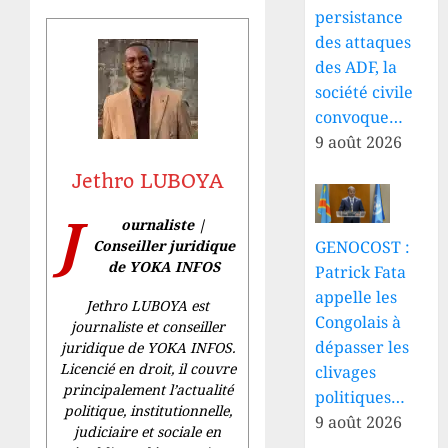
persistance
des attaques
des ADF, la
société civile
convoque…
9 août 2026
Jethro LUBOYA
J
ournaliste |
Conseiller juridique
GENOCOST :
de YOKA INFOS
Patrick Fata
appelle les
Jethro LUBOYA est
Congolais à
journaliste et conseiller
dépasser les
juridique de YOKA INFOS.
Licencié en droit, il couvre
clivages
principalement l’actualité
politiques…
politique, institutionnelle,
9 août 2026
judiciaire et sociale en