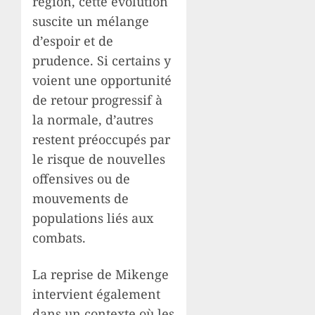
région, cette évolution
suscite un mélange
d’espoir et de
prudence. Si certains y
voient une opportunité
de retour progressif à
la normale, d’autres
restent préoccupés par
le risque de nouvelles
offensives ou de
mouvements de
populations liés aux
combats.
La reprise de Mikenge
intervient également
dans un contexte où les