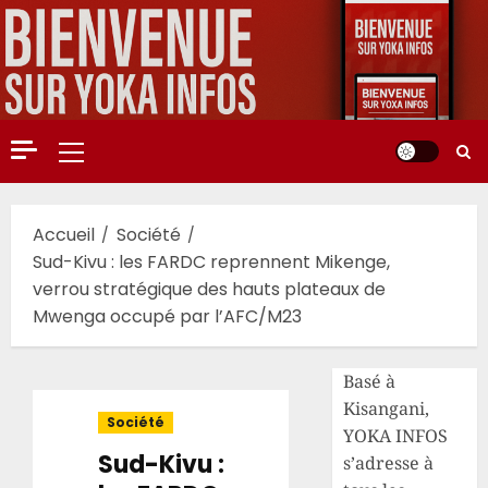
Aller
au
contenu
Menu
principal
Accueil
Société
Sud-Kivu : les FARDC reprennent Mikenge,
verrou stratégique des hauts plateaux de
Mwenga occupé par l’AFC/M23
Basé à
Kisangani,
Société
YOKA INFOS
Sud-Kivu :
s’adresse à