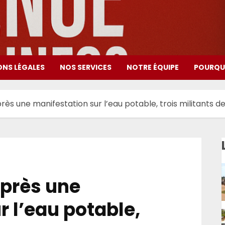
ONS LÉGALES
NOS SERVICES
NOTRE ÉQUIPE
POURQUO
rès une manifestation sur l’eau potable, trois militants d
après une
r l’eau potable,