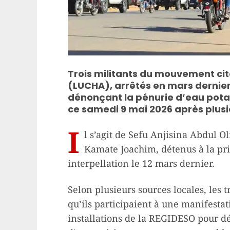
Trois militants du mouvement ci
(LUCHA), arrêtés en mars dernier
dénonçant la pénurie d’eau potabl
ce samedi 9 mai 2026 après plus
I
l s’agit de Sefu Anjisina Abdul 
Kamate Joachim, détenus à la pri
interpellation le 12 mars dernier.
Selon plusieurs sources locales, les tr
qu’ils participaient à une manifesta
installations de la REGIDESO pour dé