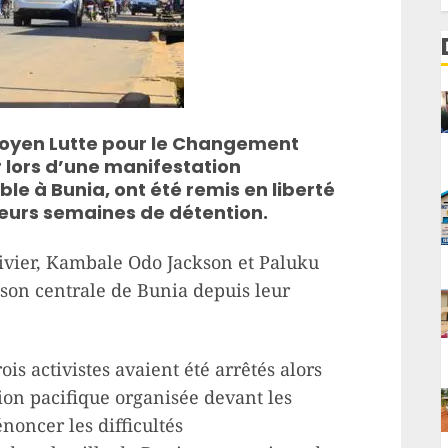
toyen Lutte pour le Changement
 lors d’une manifestation
e à Bunia, ont été remis en liberté
ieurs semaines de détention.
Olivier, Kambale Odo Jackson et Paluku
son centrale de Bunia depuis leur
ois activistes avaient été arrêtés alors
tion pacifique organisée devant les
noncer les difficultés