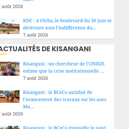
7 août 2026
RDC : à Oïcha, le boulevard du 30 juin se
détériore sous l’indifférence du…
7 août 2026
ACTUALITÉS DE KISANGANI
Kisangani : un chercheur de l’UNIKIS
estime que la crise institutionnelle …
7 août 2026
Kisangani : le BCeCo satisfait de
l’avancement des travaux sur les axes
Ma…
7 août 2026
Kisangani : le BCeCo intensifie le suivi