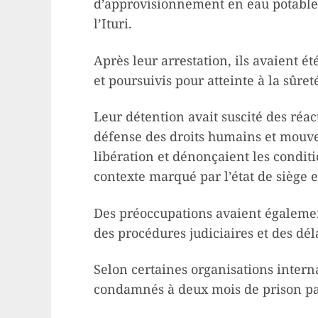
d’approvisionnement en eau potable 
l’Ituri.
Après leur arrestation, ils avaient ét
et poursuivis pour atteinte à la sûreté
Leur détention avait suscité des réac
défense des droits humains et mouve
libération et dénonçaient les condit
contexte marqué par l’état de siège e
Des préoccupations avaient égalemen
des procédures judiciaires et des dél
Selon certaines organisations interna
condamnés à deux mois de prison par