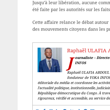
Jusqu’à leur libération, aucune commu
été faite par les autorités sur les fai
Cette affaire relance le débat autour 
des mouvements citoyens dans les pro
Raphaël ULAFIA
J
ournaliste – Direct
INFOS
Raphaël ULAFIA ABDOUL est
fondateur de YOKA INFOS. L
éditoriale du média et coordonne les activit
l’actualité politique, institutionnelle, judicia
République démocratique du Congo. À trave
rigoureux, vérifié et accessible, au service de 