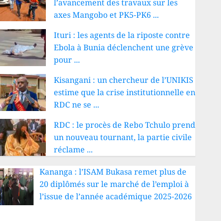
l’avancement des travaux sur les
axes Mangobo et PK5-PK6 ...
Ituri : les agents de la riposte contre
Ebola à Bunia déclenchent une grève
pour ...
Kisangani : un chercheur de l’UNIKIS
estime que la crise institutionnelle en
RDC ne se ...
RDC : le procès de Rebo Tchulo prend
un nouveau tournant, la partie civile
réclame ...
Kananga : l’ISAM Bukasa remet plus de
20 diplômés sur le marché de l’emploi à
l’issue de l’année académique 2025-2026