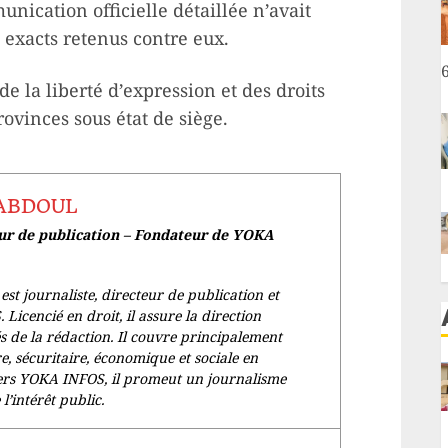
nication officielle détaillée n’avait
ts exacts retenus contre eux.
de la liberté d’expression et des droits
vinces sous état de siège.
 ABDOUL
eur de publication – Fondateur de YOKA
 journaliste, directeur de publication et
icencié en droit, il assure la direction
és de la rédaction. Il couvre principalement
ire, sécuritaire, économique et sociale en
rs YOKA INFOS, il promeut un journalisme
l’intérêt public.