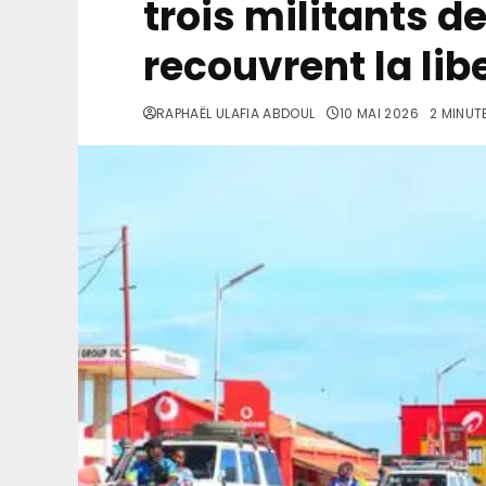
trois militants d
recouvrent la lib
RAPHAËL ULAFIA ABDOUL
10 MAI 2026
2 MINUT