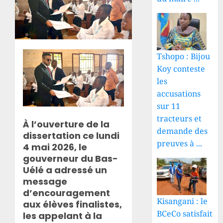
Tshopo : Bijou
Koy conteste
les
accusations
sur 11
tracteurs et
À l’ouverture de la
demande des
dissertation ce lundi
preuves à ...
4 mai 2026, le
gouverneur du Bas-
Uélé a adressé un
message
d’encouragement
Kisangani : le
aux élèves finalistes,
BCeCo satisfait
les appelant à la