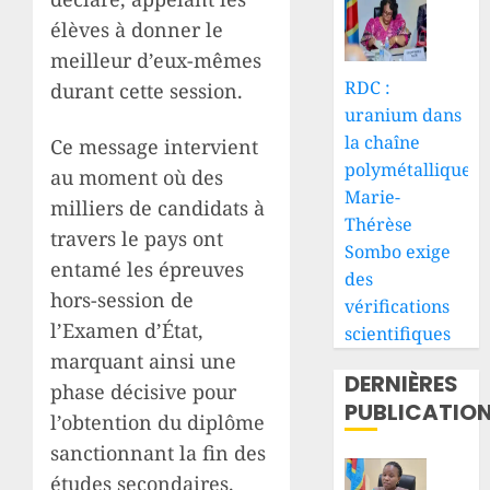
élèves à donner le
meilleur d’eux-mêmes
RDC :
durant cette session.
uranium dans
la chaîne
Ce message intervient
polymétallique,
au moment où des
Marie-
milliers de candidats à
Thérèse
travers le pays ont
Sombo exige
entamé les épreuves
des
hors-session de
vérifications
l’Examen d’État,
scientifiques
marquant ainsi une
DERNIÈRES
phase décisive pour
PUBLICATIO
l’obtention du diplôme
sanctionnant la fin des
études secondaires.