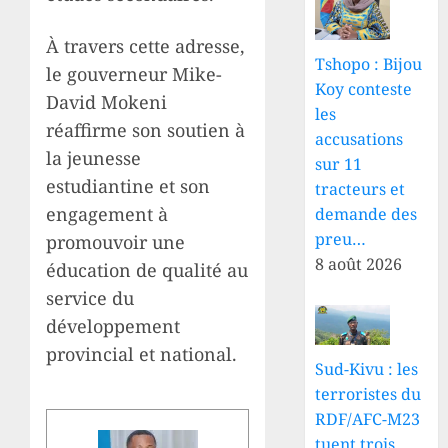
À travers cette adresse,
Tshopo : Bijou
le gouverneur Mike-
Koy conteste
David Mokeni
les
réaffirme son soutien à
accusations
la jeunesse
sur 11
estudiantine et son
tracteurs et
engagement à
demande des
preu…
promouvoir une
8 août 2026
éducation de qualité au
service du
développement
provincial et national.
Sud-Kivu : les
terroristes du
RDF/AFC-M23
tuent trois