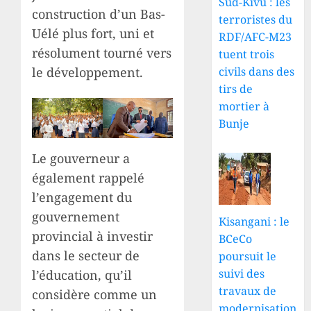
Sud-Kivu : les
construction d’un Bas-
terroristes du
Uélé plus fort, uni et
RDF/AFC-M23
résolument tourné vers
tuent trois
le développement.
civils dans des
tirs de
mortier à
Bunje
Le gouverneur a
également rappelé
l’engagement du
gouvernement
Kisangani : le
provincial à investir
BCeCo
dans le secteur de
poursuit le
suivi des
l’éducation, qu’il
travaux de
considère comme un
modernisation