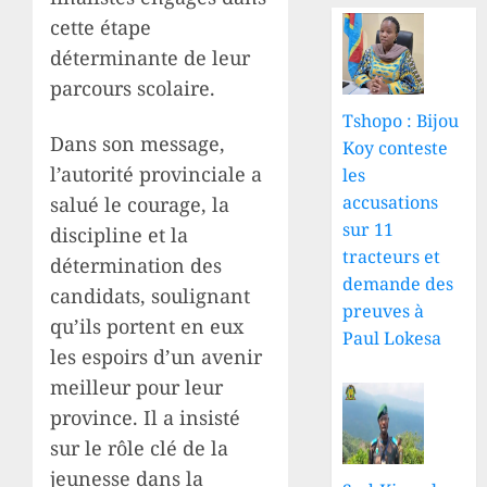
cette étape
déterminante de leur
parcours scolaire.
Tshopo : Bijou
Dans son message,
Koy conteste
l’autorité provinciale a
les
accusations
salué le courage, la
sur 11
discipline et la
tracteurs et
détermination des
demande des
candidats, soulignant
preuves à
qu’ils portent en eux
Paul Lokesa
les espoirs d’un avenir
meilleur pour leur
province. Il a insisté
sur le rôle clé de la
jeunesse dans la