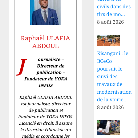
civils dans des
tirs de mo…
8 août 2026
Raphaël ULAFIA
ABDOUL
Kisangani : le
J
ournaliste –
BCeCo
Directeur de
poursuit le
publication –
suivi des
Fondateur de YOKA
travaux de
INFOS
modernisation
Raphaël ULAFIA ABDOUL
de la voirie…
est journaliste, directeur
8 août 2026
de publication et
fondateur de YOKA INFOS.
Licencié en droit, il assure
la direction éditoriale du
média et coordonne les