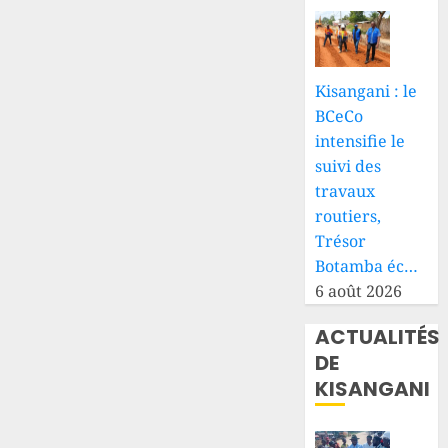
Kisangani : le
BCeCo
intensifie le
suivi des
travaux
routiers,
Trésor
Botamba éc…
6 août 2026
ACTUALITÉS
DE
KISANGANI