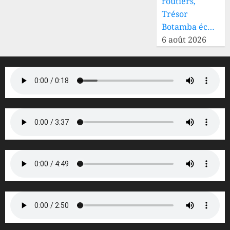
routiers,
Trésor
Botamba éc…
6 août 2026