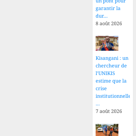
un pont pour
garantir la
dur…
8 août 2026
Kisangani : un
chercheur de
l’UNIKIS
estime que la
crise
institutionnelle
…
7 août 2026