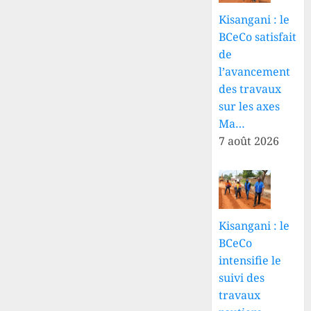
Kisangani : le
BCeCo satisfait
de
l’avancement
des travaux
sur les axes
Ma…
7 août 2026
Kisangani : le
BCeCo
intensifie le
suivi des
travaux