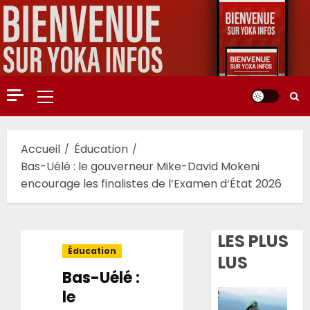
Aller
au
contenu
Menu
principal
Accueil
Éducation
Bas-Uélé : le gouverneur Mike-David Mokeni
encourage les finalistes de l’Examen d’État 2026
LES PLUS
Éducation
LUS
Bas-Uélé :
le