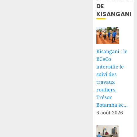
DE
KISANGANI
Kisangani : le
BCeCo
intensifie le
suivi des
travaux
routiers,
Trésor
Botamba éc…
6 août 2026