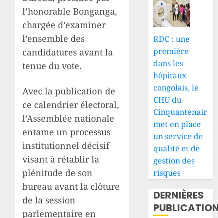
l’honorable Bonganga,
chargée d’examiner
l’ensemble des
RDC : une
première
candidatures avant la
dans les
tenue du vote.
hôpitaux
congolais, le
Avec la publication de
CHU du
ce calendrier électoral,
Cinquantenaire
l’Assemblée nationale
met en place
entame un processus
un service de
institutionnel décisif
qualité et de
visant à rétablir la
gestion des
plénitude de son
risques
bureau avant la clôture
DERNIÈRES
de la session
PUBLICATIO
parlementaire en