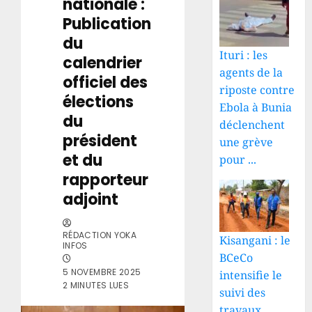
nationale :
Publication
du
Ituri : les
calendrier
agents de la
officiel des
riposte contre
élections
Ebola à Bunia
du
déclenchent
président
une grève
et du
pour ...
rapporteur
adjoint
RÉDACTION YOKA
Kisangani : le
INFOS
BCeCo
5 NOVEMBRE 2025
intensifie le
2 MINUTES LUES
suivi des
travaux