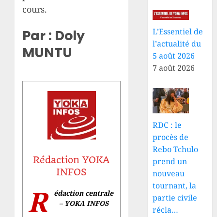
cours.
L’Essentiel de
Par : Doly
l’actualité du
MUNTU
5 août 2026
7 août 2026
RDC : le
procès de
Rebo Tchulo
Rédaction YOKA
prend un
INFOS
nouveau
tournant, la
R
édaction centrale
partie civile
– YOKA INFOS
récla…