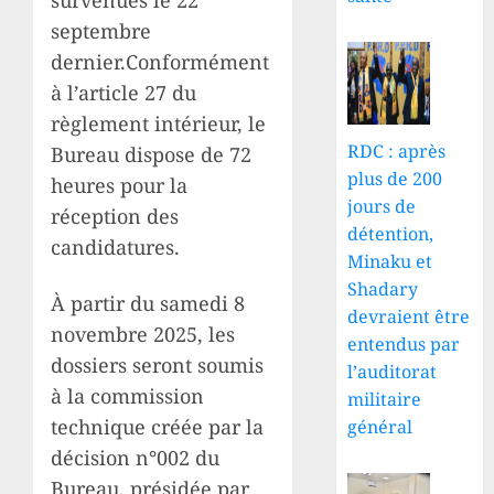
septembre
dernier.Conformément
à l’article 27 du
règlement intérieur, le
RDC : après
Bureau dispose de 72
plus de 200
heures pour la
jours de
réception des
détention,
candidatures.
Minaku et
Shadary
À partir du samedi 8
devraient être
novembre 2025, les
entendus par
dossiers seront soumis
l’auditorat
à la commission
militaire
technique créée par la
général
décision n°002 du
Bureau, présidée par