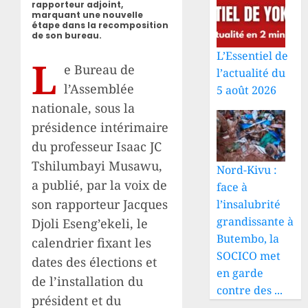
rapporteur adjoint,
marquant une nouvelle
étape dans la recomposition
de son bureau.
L’Essentiel de
L
e Bureau de
l’actualité du
l’Assemblée
5 août 2026
nationale, sous la
présidence intérimaire
du professeur Isaac JC
Tshilumbayi Musawu,
Nord-Kivu :
a publié, par la voix de
face à
son rapporteur Jacques
l’insalubrité
grandissante à
Djoli Eseng’ekeli, le
Butembo, la
calendrier fixant les
SOCICO met
dates des élections et
en garde
de l’installation du
contre des ...
président et du