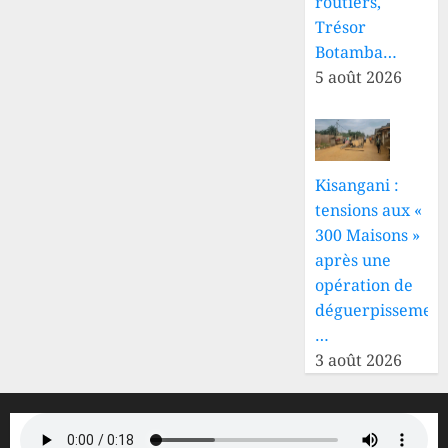
routiers,
Trésor
Botamba…
5 août 2026
Kisangani :
tensions aux «
300 Maisons »
après une
opération de
déguerpissement
…
3 août 2026