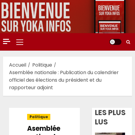
Aller
au
contenu
Menu
principal
Accueil
Politique
Asemblée nationale : Publication du calendrier
officiel des élections du président et du
rapporteur adjoint
LES PLUS
Politique
LUS
Asemblée