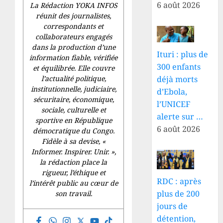
6 août 2026
La Rédaction YOKA INFOS
réunit des journalistes,
correspondants et
collaborateurs engagés
dans la production d’une
Ituri : plus de
information fiable, vérifiée
300 enfants
et équilibrée. Elle couvre
l’actualité politique,
déjà morts
institutionnelle, judiciaire,
d’Ebola,
sécuritaire, économique,
l’UNICEF
sociale, culturelle et
alerte sur …
sportive en République
6 août 2026
démocratique du Congo.
Fidèle à sa devise, «
Informer. Inspirer. Unir.
»,
la rédaction place la
rigueur, l’éthique et
RDC : après
l’intérêt public au cœur de
plus de 200
son travail.
jours de
détention,