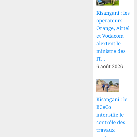
Kisangani : les
opérateurs
Orange, Airtel
et Vodacom
alertent le
ministre des
IT…
6 août 2026
Kisangani : le
BCeCo
intensifie le
contrôle des
travaux