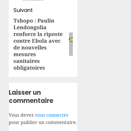
Suivant
Tshopo : Paulin
Article
Lendongolia
suivant:
renforce la riposte
contre Ebola avec
de nouvelles
mesures
sanitaires
obligatoires
Laisser un
commentaire
Vous devez
vous connecter
pour publier un commentaire.