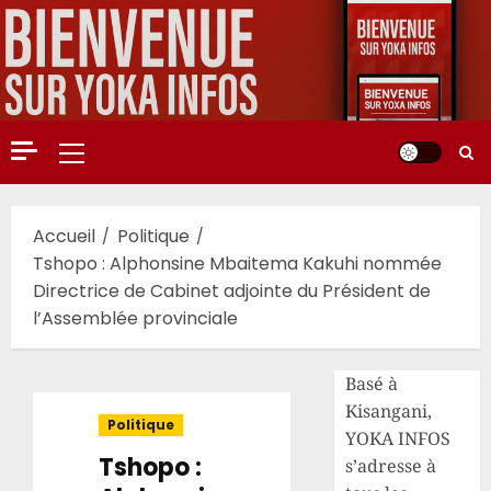
Aller
au
contenu
Menu
principal
Accueil
Politique
Tshopo : Alphonsine Mbaitema Kakuhi nommée
Directrice de Cabinet adjointe du Président de
l’Assemblée provinciale
Basé à
Kisangani,
Politique
YOKA INFOS
Tshopo :
s’adresse à