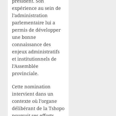
président. Son
expérience au sein de
l’administration
parlementaire lui a
permis de développer
une bonne
connaissance des
enjeux administratifs
et institutionnels de
l’Assemblée
provinciale.
Cette nomination
intervient dans un
contexte où l’organe
délibérant de la Tshopo
poursuit ses efforts