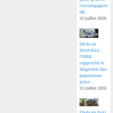
l’accompagneme
d&…
25 juillet 2026
Ebola au
Nord-Kivu :
l’INRB
rapproche le
diagnostic des
populations
grâce …
25 juillet 2026
Ebola en Ituri