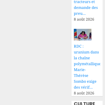
tracteurs et
demande des
preu…
8 août 2026
RDC :
uranium dans
la chaîne
polymétallique,
Marie-
Thérèse
Sombo exige
des vérif…
8 août 2026
CULTURE