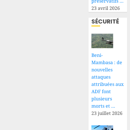
préservatifs …
23 avril 2026
SÉCURITÉ
Beni-
Mambasa : de
nouvelles
attaques
attribuées aux
ADF font
plusieurs
morts et …
23 juillet 2026