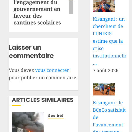
l’engagement du
gouvernement en
faveur des
Kisangani : un
cantines scolaires
chercheur de
l’UNIKIS
estime que la
Laisser un
crise
commentaire
institutionnelle
…
Vous devez
vous connecter
7 août 2026
pour publier un commentaire.
ARTICLES SIMILAIRES
Kisangani : le
BCeCo satisfait
Société
de
Kasangulu
l’avancement
: un