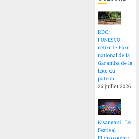
RDC :
l’UNESCO
retire le Parc
national de la
Garamba de la
liste du
patrim…
26 juillet 2026
Kisangani : Le
Festival
Elongo ouvre