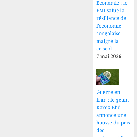
Économie : le
FMI salue la
résilience de
l’économie
congolaise
malgré la
crise d…
7 mai 2026
Guerre en
Iran : le géant
Karex Bhd
annonce une
hausse du prix
des