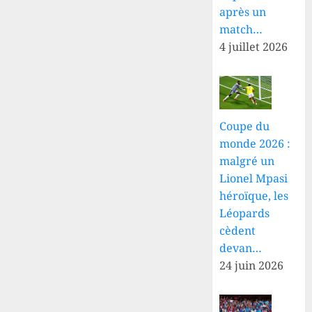
après un
match…
4 juillet 2026
Coupe du
monde 2026 :
malgré un
Lionel Mpasi
héroïque, les
Léopards
cèdent
devan…
24 juin 2026