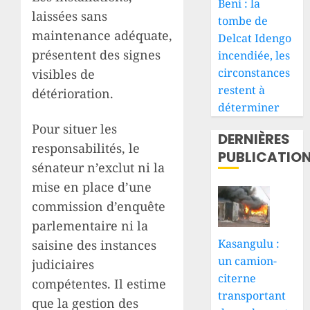
Beni : la
laissées sans
tombe de
maintenance adéquate,
Delcat Idengo
présentent des signes
incendiée, les
circonstances
visibles de
restent à
détérioration.
déterminer
Pour situer les
DERNIÈRES
responsabilités, le
PUBLICATIO
sénateur n’exclut ni la
mise en place d’une
commission d’enquête
parlementaire ni la
Kasangulu :
saisine des instances
un camion-
judiciaires
citerne
compétentes. Il estime
transportant
que la gestion des