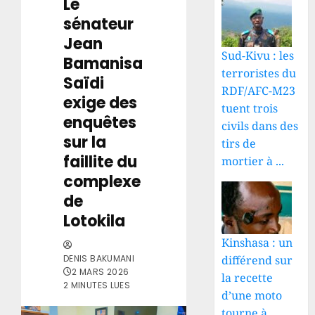
Le
sénateur
Jean
Sud-Kivu : les
Bamanisa
terroristes du
Saïdi
RDF/AFC-M23
exige des
tuent trois
enquêtes
civils dans des
sur la
tirs de
faillite du
mortier à ...
complexe
de
Lotokila
Kinshasa : un
différend sur
DENIS BAKUMANI
2 MARS 2026
la recette
2 MINUTES LUES
d’une moto
tourne à