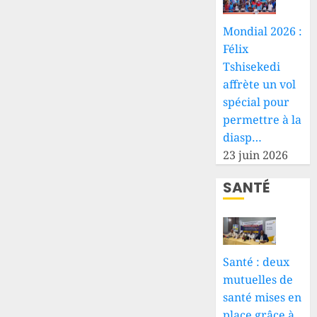
Mondial 2026 :
Félix
Tshisekedi
affrète un vol
spécial pour
permettre à la
diasp…
23 juin 2026
SANTÉ
Santé : deux
mutuelles de
santé mises en
place grâce à