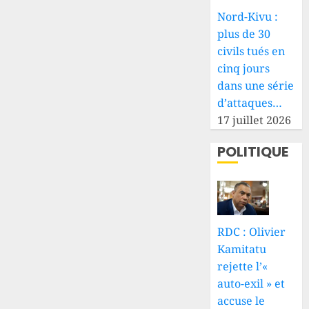
Nord-Kivu :
plus de 30
civils tués en
cinq jours
dans une série
d’attaques…
17 juillet 2026
POLITIQUE
RDC : Olivier
Kamitatu
rejette l’«
auto-exil » et
accuse le