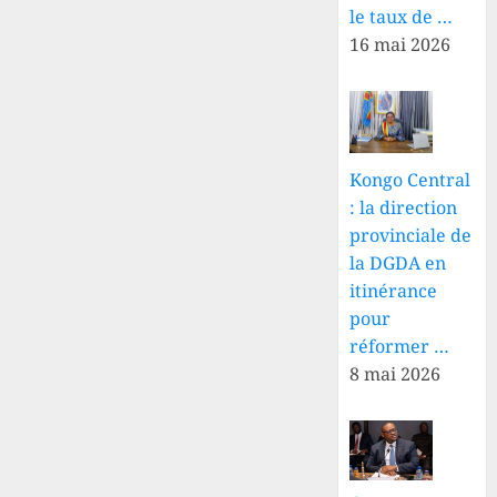
le taux de …
16 mai 2026
Kongo Central
: la direction
provinciale de
la DGDA en
itinérance
pour
réformer …
8 mai 2026