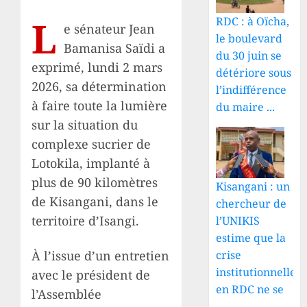
L
RDC : à Oïcha,
e sénateur Jean
le boulevard
Bamanisa Saïdi a
du 30 juin se
exprimé, lundi 2 mars
détériore sous
2026, sa détermination
l’indifférence
à faire toute la lumière
du maire ...
sur la situation du
complexe sucrier de
Lotokila, implanté à
plus de 90 kilomètres
Kisangani : un
de Kisangani, dans le
chercheur de
territoire d’Isangi.
l’UNIKIS
estime que la
crise
À l’issue d’un entretien
institutionnelle
avec le président de
en RDC ne se
l’Assemblée
...