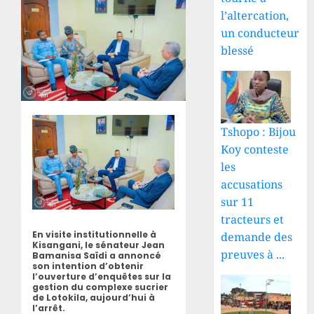
l’altercation,
un conducteur
blessé
Tshopo : Bijou
Koy conteste
les
accusations
sur 11
tracteurs et
En visite institutionnelle à
demande des
Kisangani, le sénateur Jean
preuves à ...
Bamanisa Saïdi a annoncé
son intention d’obtenir
l’ouverture d’enquêtes sur la
gestion du complexe sucrier
de Lotokila, aujourd’hui à
l’arrêt.