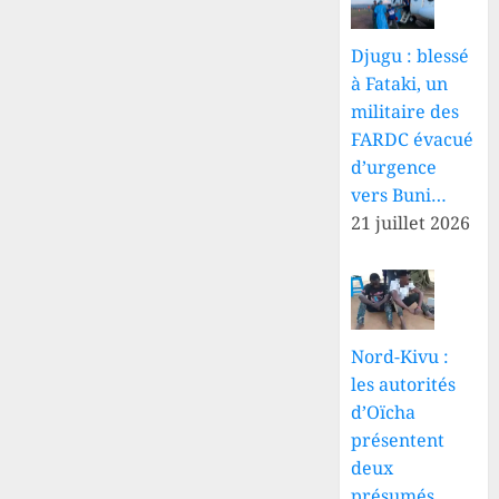
Djugu : blessé
à Fataki, un
militaire des
FARDC évacué
d’urgence
vers Buni…
21 juillet 2026
Nord-Kivu :
les autorités
d’Oïcha
présentent
deux
présumés