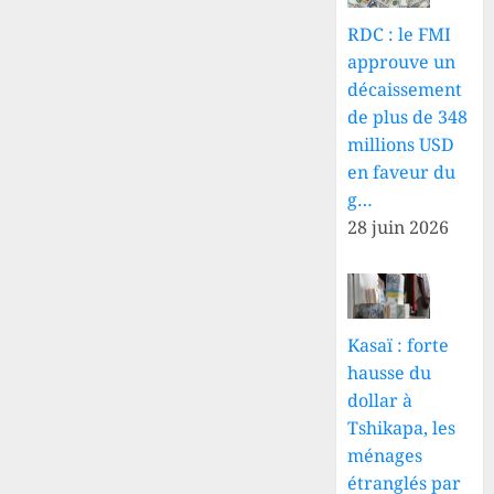
RDC : le FMI
approuve un
décaissement
de plus de 348
millions USD
en faveur du
g…
28 juin 2026
Kasaï : forte
hausse du
dollar à
Tshikapa, les
ménages
étranglés par