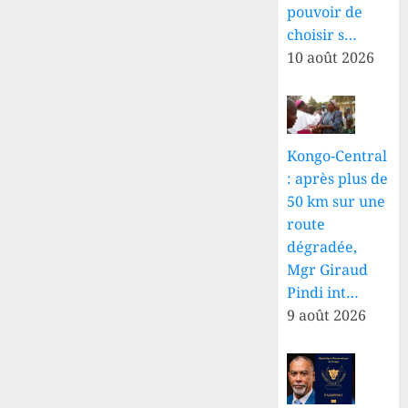
pouvoir de
choisir s…
10 août 2026
Kongo-Central
: après plus de
50 km sur une
route
dégradée,
Mgr Giraud
Pindi int…
9 août 2026