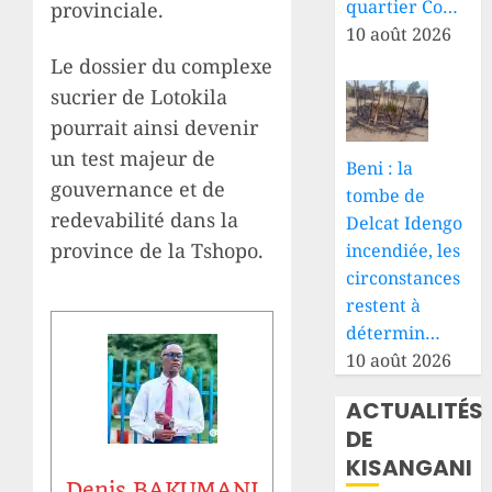
quartier Co…
provinciale.
10 août 2026
Le dossier du complexe
sucrier de Lotokila
pourrait ainsi devenir
un test majeur de
Beni : la
gouvernance et de
tombe de
redevabilité dans la
Delcat Idengo
province de la Tshopo.
incendiée, les
circonstances
restent à
détermin…
10 août 2026
ACTUALITÉS
DE
KISANGANI
Denis BAKUMANI