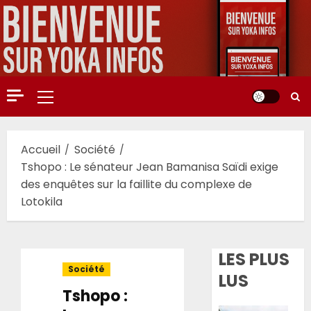
Aller
au
contenu
Menu
principal
Accueil
Société
Tshopo : Le sénateur Jean Bamanisa Saïdi exige
des enquêtes sur la faillite du complexe de
Lotokila
LES PLUS
Société
LUS
Tshopo :