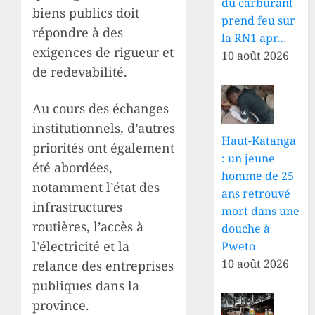
du carburant
biens publics doit
prend feu sur
répondre à des
la RN1 apr…
exigences de rigueur et
10 août 2026
de redevabilité.
Au cours des échanges
institutionnels, d’autres
Haut-Katanga
priorités ont également
: un jeune
été abordées,
homme de 25
notamment l’état des
ans retrouvé
infrastructures
mort dans une
routières, l’accès à
douche à
l’électricité et la
Pweto
10 août 2026
relance des entreprises
publiques dans la
province.