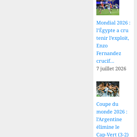
10 AOÛT
2026
0
Mondial 2026 :
l’Égypte a cru
tenir l’exploit,
Enzo
Fernandez
crucif…
7 juillet 2026
Coupe du
monde 2026 :
l’Argentine
élimine le
Cap-Vert (3-2)