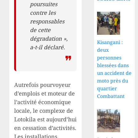
poursuites
contre les
responsables
de cette
dégradation »,
Kisangani :
a-t-il déclaré.
deux
personnes
blessées dans
un accident de
moto près du
Autrefois pourvoyeur
quartier
d’emplois et moteur de
Combattant
l’activité économique
locale, le complexe de
Lotokila est aujourd’hui
en cessation d’activités.
Les installations,