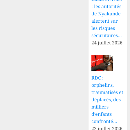
: les autorités
de Nyakunde
alertent sur
les risques
sécuritaires…
24 juillet 2026
RDC :
orphelins,
traumatisés et
déplacés, des
milliers
d’enfants
confronté…
23 juillet 2026