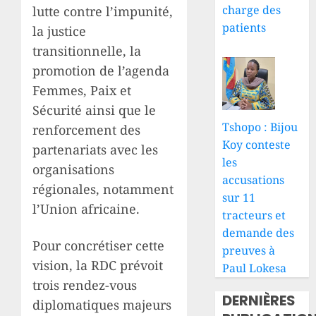
charge des
lutte contre l’impunité,
patients
la justice
transitionnelle, la
promotion de l’agenda
Femmes, Paix et
Sécurité ainsi que le
Tshopo : Bijou
renforcement des
Koy conteste
partenariats avec les
les
organisations
accusations
régionales, notamment
sur 11
l’Union africaine.
tracteurs et
demande des
Pour concrétiser cette
preuves à
vision, la RDC prévoit
Paul Lokesa
trois rendez-vous
DERNIÈRES
diplomatiques majeurs