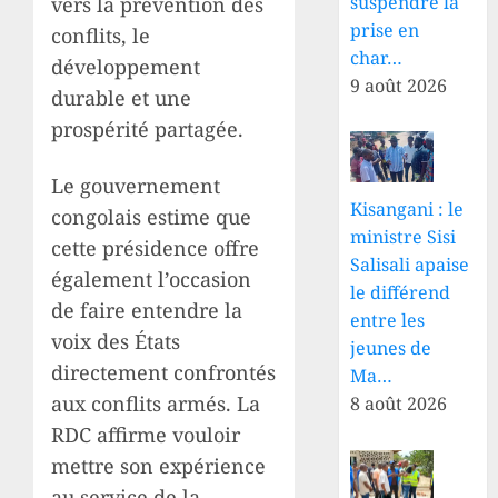
suspendre la
vers la prévention des
prise en
conflits, le
char…
développement
9 août 2026
durable et une
prospérité partagée.
Le gouvernement
Kisangani : le
congolais estime que
ministre Sisi
cette présidence offre
Salisali apaise
également l’occasion
le différend
de faire entendre la
entre les
voix des États
jeunes de
directement confrontés
Ma…
aux conflits armés. La
8 août 2026
RDC affirme vouloir
mettre son expérience
au service de la