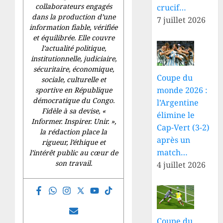
collaborateurs engagés
crucif…
dans la production d’une
7 juillet 2026
information fiable, vérifiée
et équilibrée. Elle couvre
l’actualité politique,
institutionnelle, judiciaire,
sécuritaire, économique,
Coupe du
sociale, culturelle et
monde 2026 :
sportive en République
démocratique du Congo.
l’Argentine
Fidèle à sa devise, «
élimine le
Informer. Inspirer. Unir.
»,
Cap-Vert (3-2)
la rédaction place la
après un
rigueur, l’éthique et
match…
l’intérêt public au cœur de
son travail.
4 juillet 2026
Coupe du