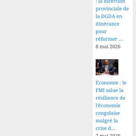
: la direction
provinciale de
la DGDA en
itinérance
pour
réformer …
8 mai 2026
Économie : le
FMI salue la
résilience de
l’économie
congolaise
malgré la
crise d…
7 mai 2026