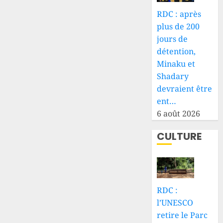
RDC : après
plus de 200
jours de
détention,
Minaku et
Shadary
devraient être
ent…
6 août 2026
CULTURE
RDC :
l’UNESCO
retire le Parc