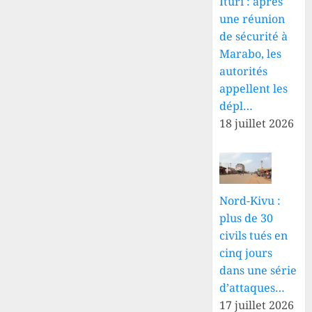
Ituri : après
une réunion
de sécurité à
Marabo, les
autorités
appellent les
dépl…
18 juillet 2026
Nord-Kivu :
plus de 30
civils tués en
cinq jours
dans une série
d’attaques…
17 juillet 2026