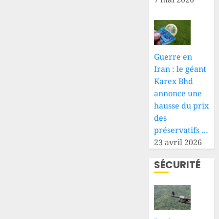
Guerre en
Iran : le géant
Karex Bhd
annonce une
hausse du prix
des
préservatifs …
23 avril 2026
SÉCURITÉ