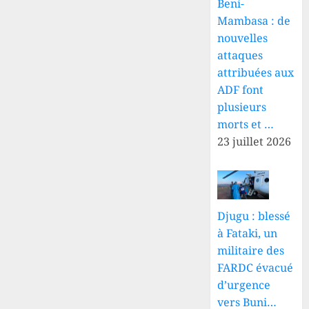
Beni-
Mambasa : de
nouvelles
attaques
attribuées aux
ADF font
plusieurs
morts et …
23 juillet 2026
Djugu : blessé
à Fataki, un
militaire des
FARDC évacué
d’urgence
vers Buni…