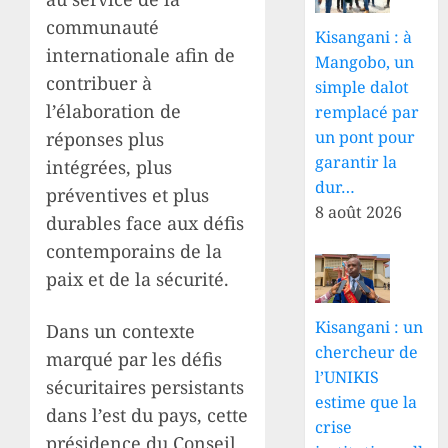
communauté
Kisangani : à
internationale afin de
Mangobo, un
contribuer à
simple dalot
l’élaboration de
remplacé par
un pont pour
réponses plus
garantir la
intégrées, plus
dur…
préventives et plus
8 août 2026
durables face aux défis
contemporains de la
paix et de la sécurité.
Kisangani : un
Dans un contexte
chercheur de
marqué par les défis
l’UNIKIS
sécuritaires persistants
estime que la
dans l’est du pays, cette
crise
présidence du Conseil