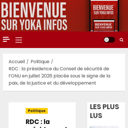
Aller
au
contenu
Menu
principal
Accueil
Politique
RDC : la présidence du Conseil de sécurité de
l’ONU en juillet 2026 placée sous le signe de la
paix, de la justice et du développement
LES PLUS
Politique
LUS
RDC : la