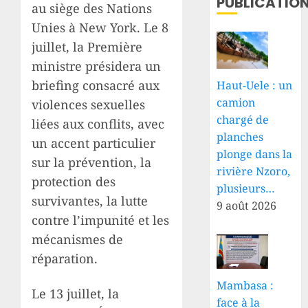
PUBLICATIO
au siège des Nations
Unies à New York. Le 8
juillet, la Première
ministre présidera un
briefing consacré aux
Haut-Uele : un
camion
violences sexuelles
chargé de
liées aux conflits, avec
planches
un accent particulier
plonge dans la
sur la prévention, la
rivière Nzoro,
protection des
plusieurs…
survivantes, la lutte
9 août 2026
contre l’impunité et les
mécanismes de
réparation.
Mambasa :
Le 13 juillet, la
face à la