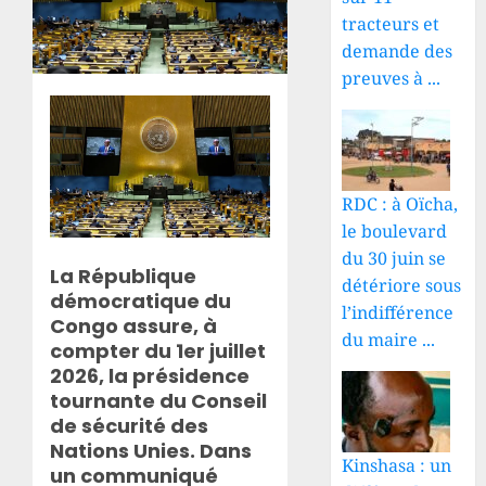
tracteurs et
demande des
preuves à ...
RDC : à Oïcha,
le boulevard
du 30 juin se
La République
détériore sous
démocratique du
l’indifférence
Congo assure, à
du maire ...
compter du 1er juillet
2026, la présidence
tournante du Conseil
de sécurité des
Nations Unies. Dans
Kinshasa : un
un communiqué