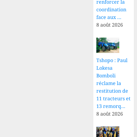
renforcer la
coordination
face aux …
8 août 2026
Tshopo : Paul
Lokesa
Bomboli
réclame la
restitution de
11 tracteurs et
13 remorq…
8 août 2026