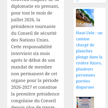
diplomatie en prenant,
pour tout le mois de
juillet 2026, la
présidence tournante
Haut-Uele : un
du Conseil de sécurité
camion
des Nations Unies.
chargé de
Cette responsabilité
planches
intervient six mois
plonge dans la
après le début de son
rivière Nzoro,
mandat de membre
plusieurs
non permanent de cet
personnes
organe pour la période
portées
2026-2027 et constitue
disparues
la première présidence
congolaise du Conseil
depuis plus de trente