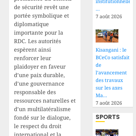
institutionnelle
de sécurité revêt une
…
portée symbolique et
7 août 2026
diplomatique
importante pour la
RDC. Les autorités
espèrent ainsi
Kisangani : le
BCeCo satisfait
renforcer leur
de
plaidoyer en faveur
l’avancement
d’une paix durable,
des travaux
d’une gouvernance
sur les axes
responsable des
Ma…
ressources naturelles et
7 août 2026
d’un multilatéralisme
SPORTS
fondé sur le dialogue,
le respect du droit
international et la