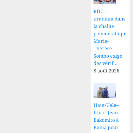
RDC :
uranium dans
la chaîne
polymétallique,
Marie-
Thérèse
Sombo exige
des vérif…
8 août 2026
Haut-Uele–
Ituri : Jean
Bakomito à
Bunia pour