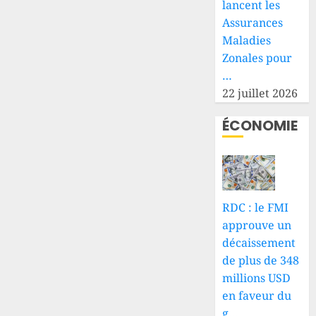
lancent les
Assurances
Maladies
Zonales pour
…
22 juillet 2026
ÉCONOMIE
RDC : le FMI
approuve un
décaissement
de plus de 348
millions USD
en faveur du
g…