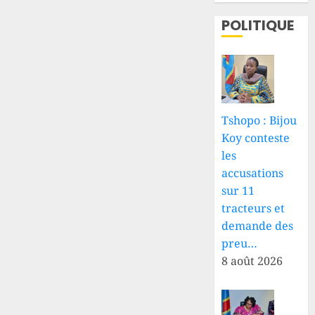
POLITIQUE
Tshopo : Bijou
Koy conteste
les
accusations
sur 11
tracteurs et
demande des
preu…
8 août 2026