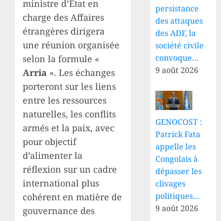
ministre d’État en
persistance
charge des Affaires
des attaques
étrangères dirigera
des ADF, la
une réunion organisée
société civile
convoque…
selon la formule «
9 août 2026
Arria
». Les échanges
porteront sur les liens
entre les ressources
naturelles, les conflits
GENOCOST :
armés et la paix, avec
Patrick Fata
pour objectif
appelle les
d’alimenter la
Congolais à
réflexion sur un cadre
dépasser les
international plus
clivages
politiques…
cohérent en matière de
9 août 2026
gouvernance des