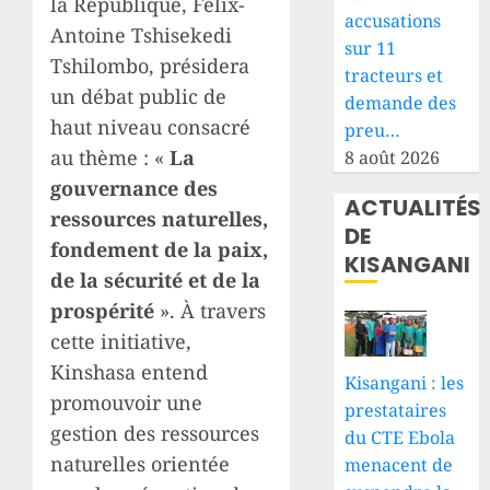
la République, Félix-
accusations
Antoine Tshisekedi
sur 11
Tshilombo, présidera
tracteurs et
un débat public de
demande des
haut niveau consacré
preu…
au thème : «
La
8 août 2026
gouvernance des
ACTUALITÉS
ressources naturelles,
DE
fondement de la paix,
KISANGANI
de la sécurité et de la
prospérité
». À travers
cette initiative,
Kinshasa entend
Kisangani : les
promouvoir une
prestataires
gestion des ressources
du CTE Ebola
naturelles orientée
menacent de