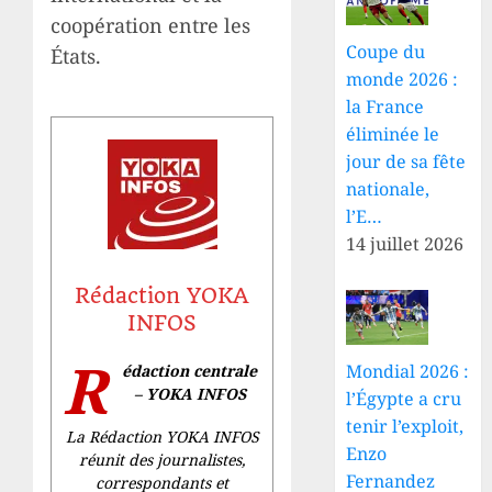
coopération entre les
Coupe du
États.
monde 2026 :
la France
éliminée le
jour de sa fête
nationale,
l’E…
14 juillet 2026
Rédaction YOKA
INFOS
R
Mondial 2026 :
édaction centrale
– YOKA INFOS
l’Égypte a cru
tenir l’exploit,
La Rédaction YOKA INFOS
Enzo
réunit des journalistes,
Fernandez
correspondants et