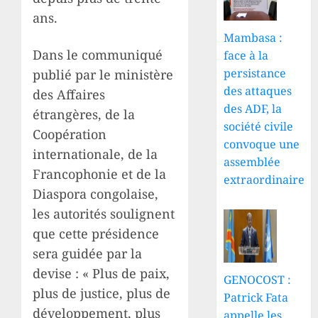
ans.
Mambasa :
Dans le communiqué
face à la
persistance
publié par le ministère
des attaques
des Affaires
des ADF, la
étrangères, de la
société civile
Coopération
convoque une
internationale, de la
assemblée
Francophonie et de la
extraordinaire
Diaspora congolaise,
les autorités soulignent
que cette présidence
sera guidée par la
devise : « Plus de paix,
GENOCOST :
plus de justice, plus de
Patrick Fata
développement, plus
appelle les