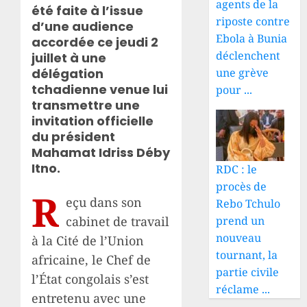
agents de la
été faite à l’issue
riposte contre
d’une audience
Ebola à Bunia
accordée ce jeudi 2
déclenchent
juillet à une
une grève
délégation
tchadienne venue lui
pour ...
transmettre une
invitation officielle
du président
Mahamat Idriss Déby
Itno.
RDC : le
procès de
R
eçu dans son
Rebo Tchulo
prend un
cabinet de travail
nouveau
à la Cité de l’Union
tournant, la
africaine, le Chef de
partie civile
l’État congolais s’est
réclame ...
entretenu avec une