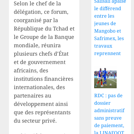
Salisali apaise
Selon le chef de la
le différend
délégation, ce forum,
entre les
coorganisé par la
jeunes de
République du Tchad et
Mangobo et
le Groupe de la Banque
Safrimex, les
mondiale, réunira
travaux
plusieurs chefs d’État
reprennent
et de gouvernement
africains, des
institutions financières
internationales, des
partenaires au
RDC : pas de
dossier
développement ainsi
administratif
que des représentants
sans preuve
du secteur privé.
de paiement,
la LINAFOOT