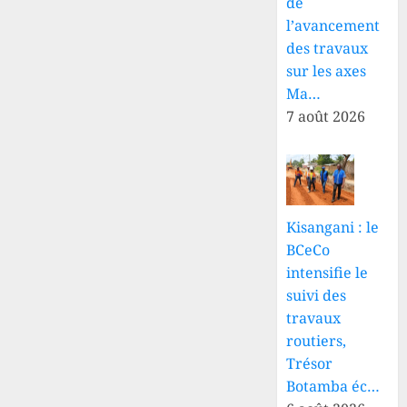
de
l’avancement
des travaux
sur les axes
Ma…
7 août 2026
Kisangani : le
BCeCo
intensifie le
suivi des
travaux
routiers,
Trésor
Botamba éc…