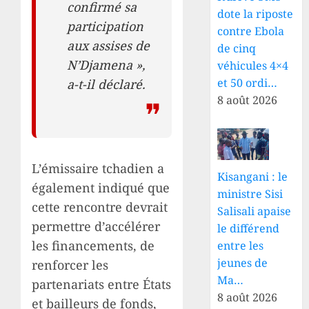
confirmé sa
dote la riposte
participation
contre Ebola
aux assises de
de cinq
N’Djamena »,
véhicules 4×4
et 50 ordi…
a-t-il déclaré.
8 août 2026
L’émissaire tchadien a
Kisangani : le
également indiqué que
ministre Sisi
cette rencontre devrait
Salisali apaise
permettre d’accélérer
le différend
les financements, de
entre les
jeunes de
renforcer les
Ma…
partenariats entre États
8 août 2026
et bailleurs de fonds,