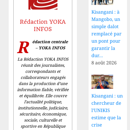
Kisangani : à
Mangobo, un
Rédaction YOKA
simple dalot
INFOS
remplacé par
R
un pont pour
édaction centrale
– YOKA INFOS
garantir la
dur…
La Rédaction YOKA INFOS
8 août 2026
réunit des journalistes,
correspondants et
collaborateurs engagés
dans la production d’une
information fiable, vérifiée
Kisangani : un
et équilibrée. Elle couvre
l’actualité politique,
chercheur de
institutionnelle, judiciaire,
l’UNIKIS
sécuritaire, économique,
estime que la
sociale, culturelle et
crise
sportive en République