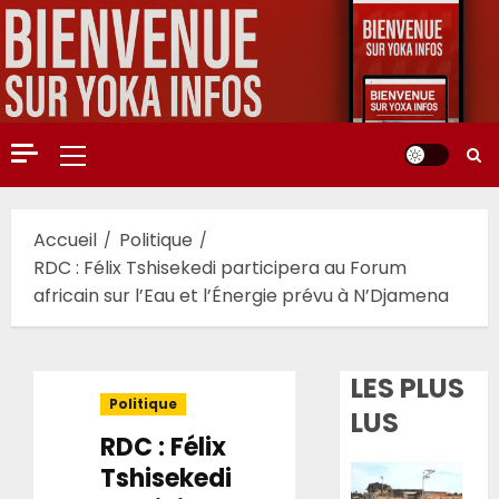
Aller
au
contenu
Menu
principal
Accueil
Politique
RDC : Félix Tshisekedi participera au Forum
africain sur l’Eau et l’Énergie prévu à N’Djamena
LES PLUS
Politique
LUS
RDC : Félix
Tshisekedi