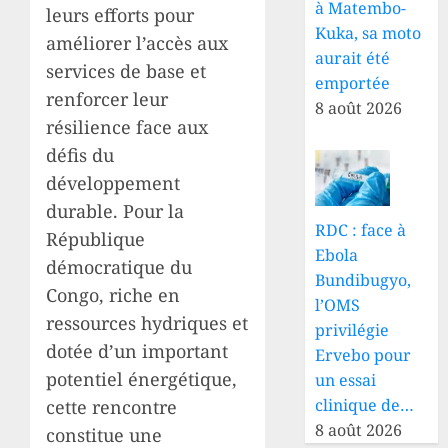
à Matembo-
leurs efforts pour
Kuka, sa moto
améliorer l’accès aux
aurait été
services de base et
emportée
renforcer leur
8 août 2026
résilience face aux
défis du
développement
durable. Pour la
RDC : face à
République
Ebola
démocratique du
Bundibugyo,
Congo, riche en
l’OMS
ressources hydriques et
privilégie
dotée d’un important
Ervebo pour
potentiel énergétique,
un essai
clinique de…
cette rencontre
8 août 2026
constitue une