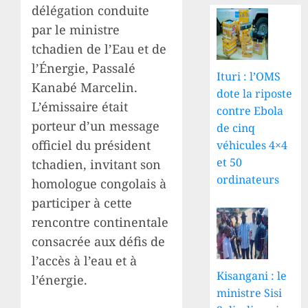
délégation conduite
par le ministre
tchadien de l’Eau et de
l’Énergie, Passalé
Ituri : l’OMS
Kanabé Marcelin.
dote la riposte
L’émissaire était
contre Ebola
porteur d’un message
de cinq
officiel du président
véhicules 4×4
et 50
tchadien, invitant son
ordinateurs
homologue congolais à
participer à cette
rencontre continentale
consacrée aux défis de
l’accès à l’eau et à
Kisangani : le
l’énergie.
ministre Sisi