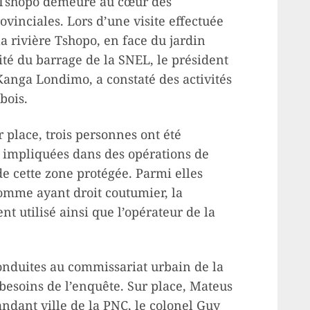
a Tshopo demeure au cœur des
ovinciales. Lors d’une visite effectuée
 la rivière Tshopo, en face du jardin
té du barrage de la SNEL, le président
Kanga Londimo, a constaté des activités
bois.
r place, trois personnes ont été
t impliquées dans des opérations de
de cette zone protégée. Parmi elles
comme ayant droit coutumier, la
t utilisé ainsi que l’opérateur de la
onduites au commissariat urbain de la
 besoins de l’enquête. Sur place, Mateus
ndant ville de la PNC, le colonel Guy