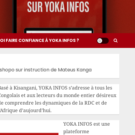
I FAIRE CONFIANCE À YOKA INFOS ?
a Tshopo sur instruction de Mateus Kanga
Basé à Kisangani, YOKA INFOS s’adresse à tous les
Congolais et aux lecteurs du monde entier désireux
de comprendre les dynamiques de la RDC et de
’Afrique d’aujourd’hui.
YOKA INFOS est une
plateforme