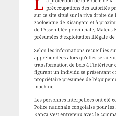
L
a protection de la Boucle de l
préoccupations des autorités pr
sur ce site situé sur la rive droite de
zoologique de Kisangani et à proximi
de l’Assemblée provinciale, Mateus 
présumées d’exploitation illégale de 
Selon les informations recueillies su
appréhendées alors qu’elles seraien
transformation de bois à l’intérieur 
figurent un individu se présentant 
propriétaire présumée de l’équipemen
machine.
Les personnes interpellées ont été c
Police nationale congolaise pour les
Kanga s’est entretenu avec le comma