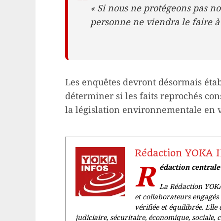
« Si nous ne protégeons pas n
personne ne viendra le faire à n
Les enquêtes devront désormais établ
déterminer si les faits reprochés con
la législation environnementale en 
Rédaction YOKA 
R
édaction central
La Rédaction YOKA
et collaborateurs engagés 
vérifiée et équilibrée. Elle 
judiciaire, sécuritaire, économique, sociale, 