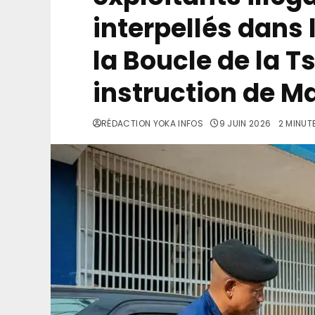
interpellés dans 
la Boucle de la T
instruction de 
RÉDACTION YOKA INFOS
9 JUIN 2026
2 MINUT