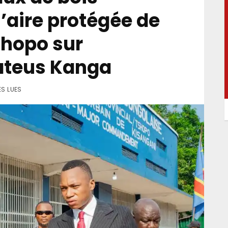
l’aire protégée de
shopo sur
Mateus Kanga
ES LUES