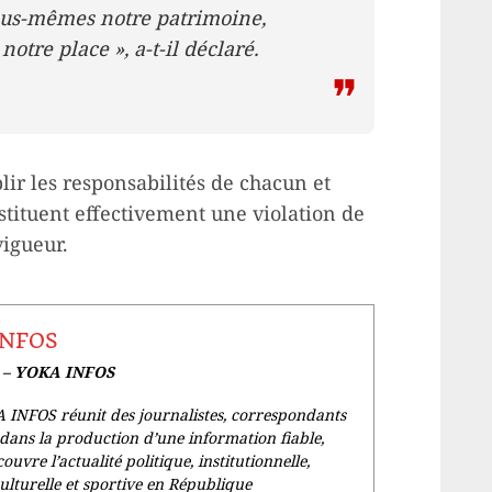
ous-mêmes notre patrimoine,
otre place », a-t-il déclaré.
ir les responsabilités de chacun et
stituent effectivement une violation de
vigueur.
INFOS
e – YOKA INFOS
 INFOS réunit des journalistes, correspondants
dans la production d’une information fiable,
couvre l’actualité politique, institutionnelle,
culturelle et sportive en République