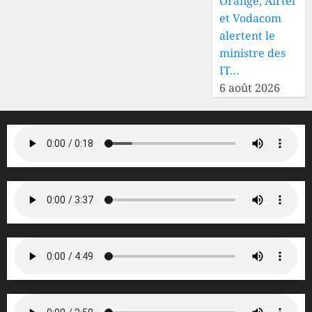
Orange, Airtel
et Vodacom
alertent le
ministre des
IT…
6 août 2026