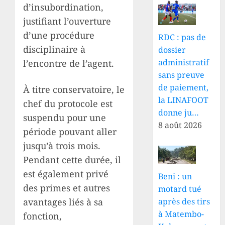
d’insubordination,
justifiant l’ouverture
d’une procédure
RDC : pas de
disciplinaire à
dossier
administratif
l’encontre de l’agent.
sans preuve
de paiement,
À titre conservatoire, le
la LINAFOOT
chef du protocole est
donne ju…
suspendu pour une
8 août 2026
période pouvant aller
jusqu’à trois mois.
Pendant cette durée, il
est également privé
Beni : un
des primes et autres
motard tué
avantages liés à sa
après des tirs
à Matembo-
fonction,