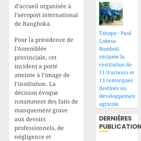
d’accueil organisée à
l’aéroport international
de Bangboka.
Tshopo : Paul
Pour la présidence de
Lokesa
l’Assemblée
Bomboli
réclame la
provinciale, cet
restitution de
incident a porté
11 tracteurs et
atteinte à l’image de
13 remorques
l’institution. La
destinés au
décision évoque
développement
notamment des faits de
agricole
manquement grave
DERNIÈRES
aux devoirs
PUBLICATIO
professionnels, de
négligence et