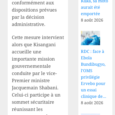
Kuka, sa moto
conformément aux
aurait été
dispositions prévues
emportée
par la décision
8 août 2026
administrative.
Cette mesure intervient
alors que Kisangani
accueille une
RDC : face à
Ebola
importante mission
Bundibugyo,
gouvernementale
l’OMS
conduite par le vice-
privilégie
Premier ministre
Ervebo pour
Jacquemain Shabani.
un essai
Celui-ci participe à un
clinique de…
sommet sécuritaire
8 août 2026
réunissant les