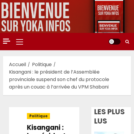
Aller
au
contenu
Menu
principal
Accueil
Politique
Kisangani : le président de l’Assemblée
provinciale suspend son chef du protocole
après un couac à l’arrivée du VPM Shabani
LES PLUS
Politique
LUS
Kisangani :