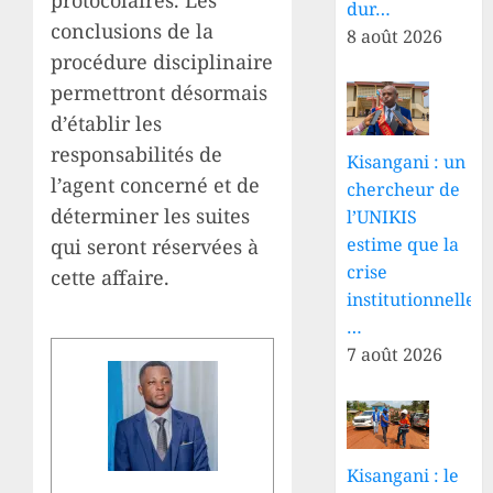
protocolaires. Les
dur…
conclusions de la
8 août 2026
procédure disciplinaire
permettront désormais
d’établir les
responsabilités de
Kisangani : un
l’agent concerné et de
chercheur de
déterminer les suites
l’UNIKIS
estime que la
qui seront réservées à
crise
cette affaire.
institutionnelle
…
7 août 2026
Kisangani : le