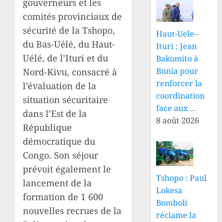
gouverneurs et les
comités provinciaux de
sécurité de la Tshopo,
Haut-Uele–
du Bas-Uélé, du Haut-
Ituri : Jean
Uélé, de l’Ituri et du
Bakomito à
Bunia pour
Nord-Kivu, consacré à
renforcer la
l’évaluation de la
coordination
situation sécuritaire
face aux …
dans l’Est de la
8 août 2026
République
démocratique du
Congo. Son séjour
prévoit également le
Tshopo : Paul
lancement de la
Lokesa
formation de 1 600
Bomboli
nouvelles recrues de la
réclame la