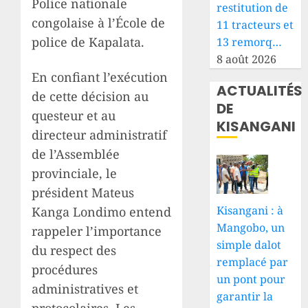
Police nationale
restitution de
congolaise à l’École de
11 tracteurs et
police de Kapalata.
13 remorq…
8 août 2026
En confiant l’exécution
ACTUALITÉS
de cette décision au
DE
questeur et au
KISANGANI
directeur administratif
de l’Assemblée
provinciale, le
président Mateus
Kisangani : à
Kanga Londimo entend
Mangobo, un
rappeler l’importance
simple dalot
du respect des
remplacé par
procédures
un pont pour
administratives et
garantir la