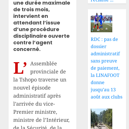
une durée maximale
de trois mois,
intervient en
attendant l’issue
d’une procédure
disciplinaire ouverte
RDC : pas de
contre l’agent
dossier
concerné.
administratif
L’
sans preuve
Assemblée
de paiement,
provinciale de
la LINAFOOT
la Tshopo traverse un
donne
nouvel épisode
jusqu’au 13
administratif après
août aux clubs
l’arrivée du vice-
Premier ministre,
ministre de l’Intérieur,
de la Sécurité, de la