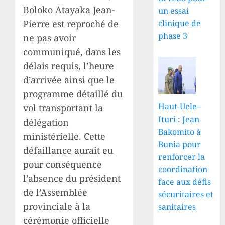
Boloko Atayaka Jean-
un essai
Pierre est reproché de
clinique de
phase 3
ne pas avoir
communiqué, dans les
délais requis, l’heure
d’arrivée ainsi que le
programme détaillé du
Haut-Uele–
vol transportant la
Ituri : Jean
délégation
Bakomito à
ministérielle. Cette
Bunia pour
défaillance aurait eu
renforcer la
pour conséquence
coordination
l’absence du président
face aux défis
de l’Assemblée
sécuritaires et
provinciale à la
sanitaires
cérémonie officielle