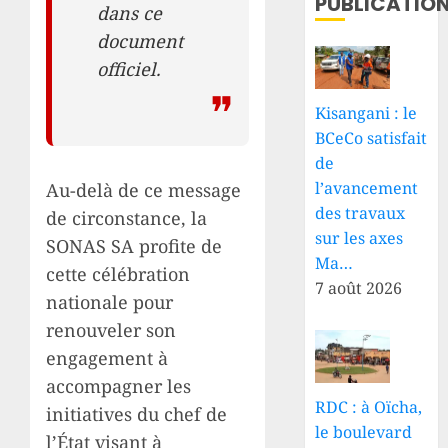
PUBLICATIO
dans ce
document
officiel.
Kisangani : le
BCeCo satisfait
de
l’avancement
Au-delà de ce message
des travaux
de circonstance, la
sur les axes
SONAS SA profite de
Ma…
cette célébration
7 août 2026
nationale pour
renouveler son
engagement à
accompagner les
RDC : à Oïcha,
initiatives du chef de
le boulevard
l’État visant à