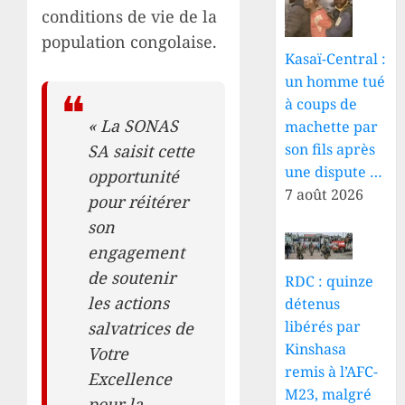
conditions de vie de la
population congolaise.
Kasaï-Central :
un homme tué
à coups de
« La SONAS
machette par
son fils après
SA saisit cette
une dispute …
opportunité
7 août 2026
pour réitérer
son
engagement
de soutenir
RDC : quinze
les actions
détenus
libérés par
salvatrices de
Kinshasa
Votre
remis à l’AFC-
Excellence
M23, malgré
pour la