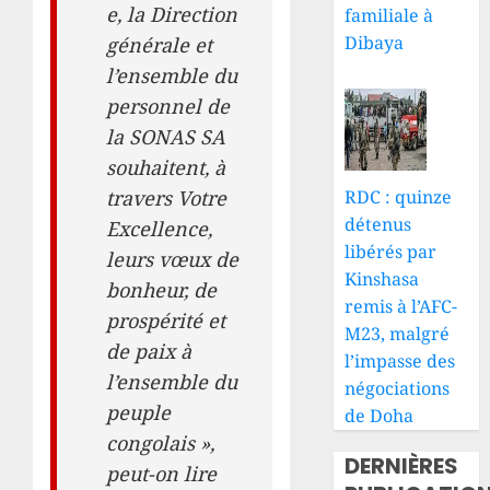
e, la Direction
familiale à
Dibaya
générale et
l’ensemble du
personnel de
la SONAS SA
souhaitent, à
RDC : quinze
travers Votre
détenus
Excellence,
libérés par
leurs vœux de
Kinshasa
bonheur, de
remis à l’AFC-
prospérité et
M23, malgré
de paix à
l’impasse des
l’ensemble du
négociations
peuple
de Doha
congolais »,
DERNIÈRES
peut-on lire