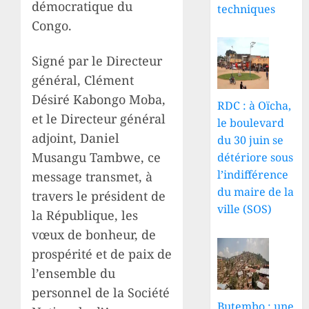
démocratique du
techniques
Congo.
Signé par le Directeur
général, Clément
Désiré Kabongo Moba,
RDC : à Oïcha,
et le Directeur général
le boulevard
adjoint, Daniel
du 30 juin se
Musangu Tambwe, ce
détériore sous
l’indifférence
message transmet, à
du maire de la
travers le président de
ville (SOS)
la République, les
vœux de bonheur, de
prospérité et de paix de
l’ensemble du
personnel de la Société
Butembo : une