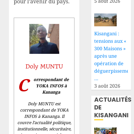
pour l’avenir du pays.
5 août 2026
Kisangani :
tensions aux «
300 Maisons »
après une
opération de
Doly MUNTU
déguerpissement
C
…
orrespondant de
3 août 2026
YOKA INFOS à
Kananga
ACTUALITÉS
Doly MUNTU est
DE
correspondant de YOKA
KISANGANI
INFOS à Kananga. Il
couvre l’actualité politique,
institutionnelle, sécuritaire,