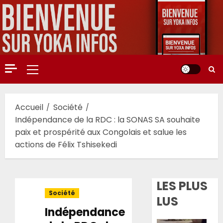
Aller
au
contenu
Menu
principal
Accueil
Société
Indépendance de la RDC : la SONAS SA souhaite
paix et prospérité aux Congolais et salue les
actions de Félix Tshisekedi
LES PLUS
Société
LUS
Indépendance