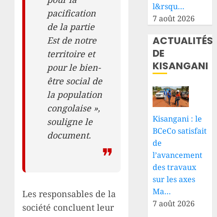
l&rsqu…
pacification
7 août 2026
de la partie
ACTUALITÉS
Est de notre
DE
territoire et
KISANGANI
pour le bien-
être social de
la population
congolaise »,
Kisangani : le
souligne le
BCeCo satisfait
document.
de
l’avancement
des travaux
sur les axes
Ma…
Les responsables de la
7 août 2026
société concluent leur