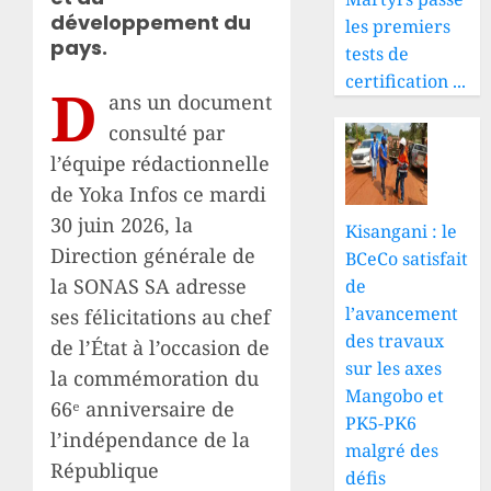
développement du
les premiers
pays.
tests de
certification ...
D
ans un document
consulté par
l’équipe rédactionnelle
de Yoka Infos ce mardi
30 juin 2026, la
Kisangani : le
Direction générale de
BCeCo satisfait
la SONAS SA adresse
de
l’avancement
ses félicitations au chef
des travaux
de l’État à l’occasion de
sur les axes
la commémoration du
Mangobo et
66ᵉ anniversaire de
PK5-PK6
l’indépendance de la
malgré des
République
défis