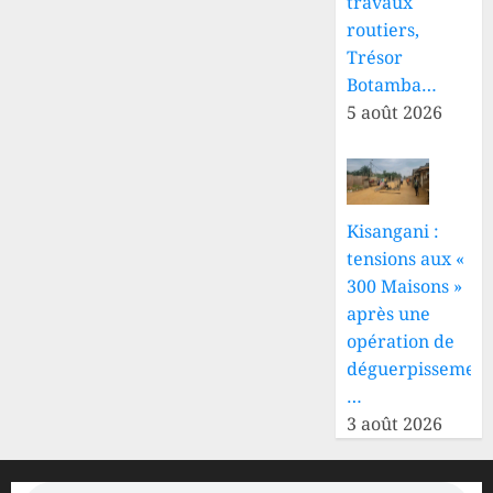
travaux
routiers,
Trésor
Botamba…
5 août 2026
Kisangani :
tensions aux «
300 Maisons »
après une
opération de
déguerpissement
…
3 août 2026