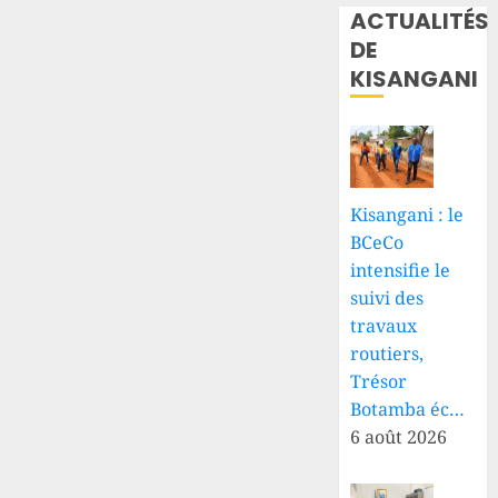
ACTUALITÉS
DE
KISANGANI
Kisangani : le
BCeCo
intensifie le
suivi des
travaux
routiers,
Trésor
Botamba éc…
6 août 2026