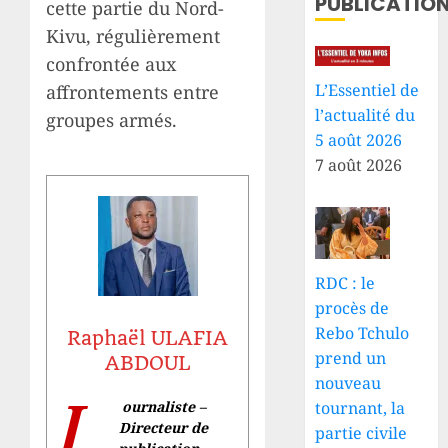
PUBLICATIO
cette partie du Nord-
Kivu, régulièrement
confrontée aux
L’Essentiel de
affrontements entre
l’actualité du
groupes armés.
5 août 2026
7 août 2026
RDC : le
procès de
Rebo Tchulo
Raphaël ULAFIA
prend un
ABDOUL
nouveau
J
ournaliste –
tournant, la
Directeur de
partie civile