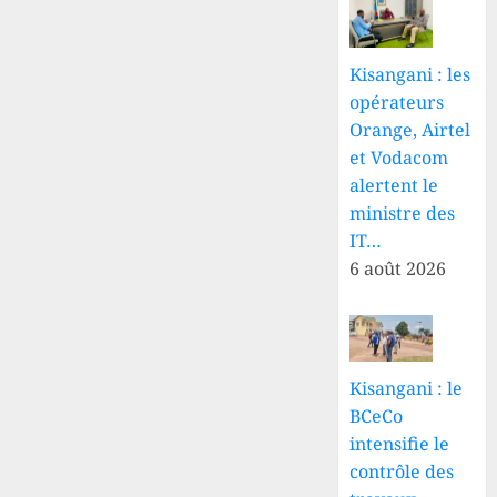
Kisangani : les
opérateurs
Orange, Airtel
et Vodacom
alertent le
ministre des
IT…
6 août 2026
Kisangani : le
BCeCo
intensifie le
contrôle des