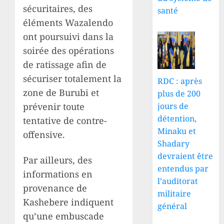
sécuritaires, des
santé
éléments Wazalendo
ont poursuivi dans la
soirée des opérations
de ratissage afin de
sécuriser totalement la
RDC : après
zone de Burubi et
plus de 200
prévenir toute
jours de
détention,
tentative de contre-
Minaku et
offensive.
Shadary
devraient être
Par ailleurs, des
entendus par
informations en
l’auditorat
provenance de
militaire
Kashebere indiquent
général
qu’une embuscade