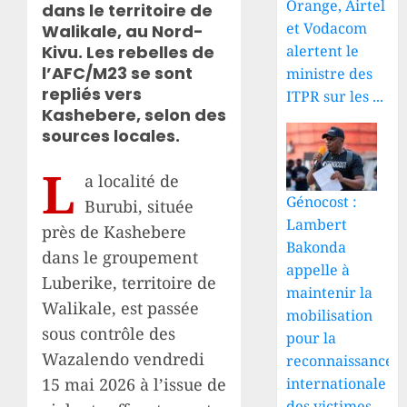
Orange, Airtel
dans le territoire de
et Vodacom
Walikale, au Nord-
alertent le
Kivu. Les rebelles de
l’AFC/M23 se sont
ministre des
repliés vers
ITPR sur les ...
Kashebere, selon des
sources locales.
L
a localité de
Génocost :
Burubi, située
Lambert
près de Kashebere
Bakonda
dans le groupement
appelle à
Luberike, territoire de
maintenir la
Walikale, est passée
mobilisation
sous contrôle des
pour la
Wazalendo vendredi
reconnaissance
15 mai 2026 à l’issue de
internationale
des victimes