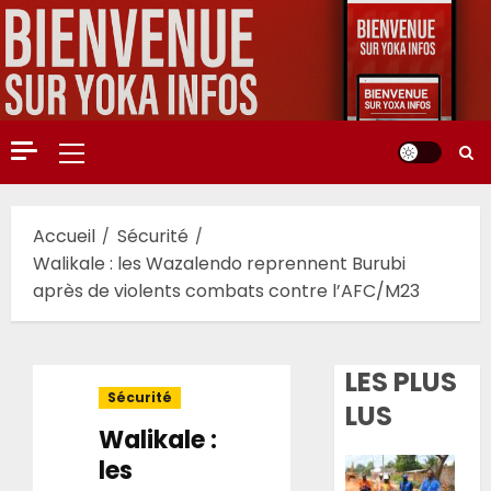
Aller
au
contenu
Menu
principal
Accueil
Sécurité
Walikale : les Wazalendo reprennent Burubi
après de violents combats contre l’AFC/M23
LES PLUS
Sécurité
LUS
Walikale :
les