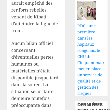
aurait empêché des
renforts rebelles
venant de Kibati
d’atteindre la ligne de
RDC : une
front.
première
dans les
Aucun bilan officiel
hôpitaux
concernant
congolais, le
CHU du
d’éventuelles pertes
Cinquantenaire
humaines ou
met en place
matérielles n’était
un service de
disponible jusque tard
qualité et de
dans la soirée. La
gestion des
situation sécuritaire
risques
demeure toutefois
DERNIÈRES
préoccupante dans