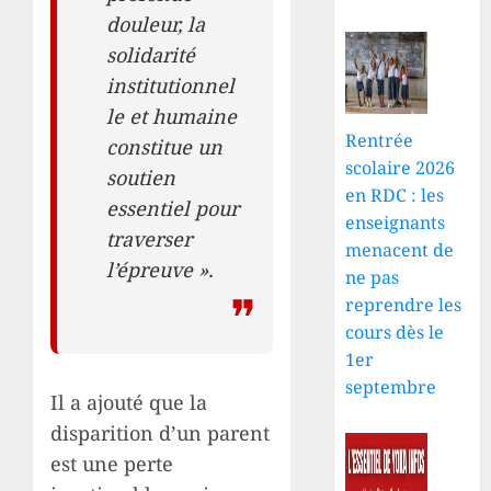
douleur, la
solidarité
institutionnel
le et humaine
Rentrée
constitue un
scolaire 2026
soutien
en RDC : les
essentiel pour
enseignants
traverser
menacent de
l’épreuve ».
ne pas
reprendre les
cours dès le
1er
septembre
Il a ajouté que la
disparition d’un parent
est une perte