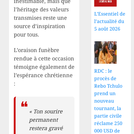
inestimable, mais que
l’héritage des valeurs
L’Essentiel de
transmises reste une
l’actualité du
source d’inspiration
5 août 2026
pour tous.
L’oraison funèbre
rendue à cette occasion
témoigne également de
RDC : le
l’espérance chrétienne
procès de
:
Rebo Tchulo
prend un
nouveau
tournant, la
« Ton sourire
partie civile
permanent
réclame 250
restera gravé
000 USD de