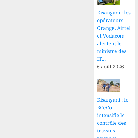
Kisangani : les
opérateurs
Orange, Airtel
et Vodacom
alertent le
ministre des
IT…
6 août 2026
Kisangani : le
BCeCo
intensifie le
contrôle des
travaux