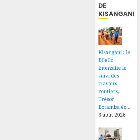
DE
KISANGANI
Kisangani : le
BCeCo
intensifie le
suivi des
travaux
routiers,
Trésor
Botamba éc…
6 août 2026