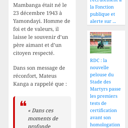
Mambanga était né le
la Fonction
23 décembre 1943 à
publique et
Yamondayi. Homme de
alerte sur ...
foi et de valeurs, il
laisse le souvenir d’un
père aimant et d’un
citoyen respecté.
RDC : la
nouvelle
Dans son message de
pelouse du
réconfort, Mateus
Stade des
Kanga a rappelé que :
Martyrs passe
les premiers
tests de
« Dans ces
certification
avant son
moments de
homologation
profonde