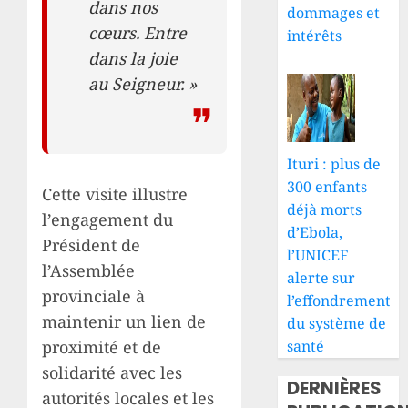
dans nos
dommages et
cœurs. Entre
intérêts
dans la joie
au Seigneur. »
Ituri : plus de
300 enfants
Cette visite illustre
déjà morts
l’engagement du
d’Ebola,
Président de
l’UNICEF
l’Assemblée
alerte sur
provinciale à
l’effondrement
maintenir un lien de
du système de
santé
proximité et de
solidarité avec les
DERNIÈRES
autorités locales et les