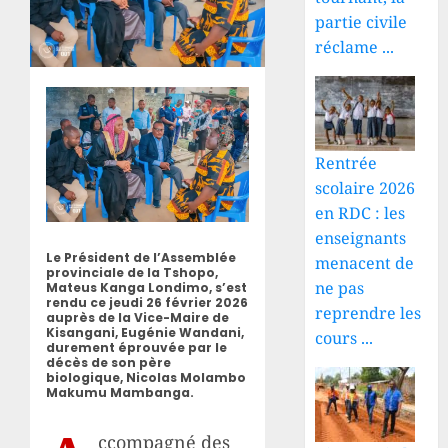
partie civile
réclame ...
Rentrée
scolaire 2026
en RDC : les
enseignants
Le Président de l’Assemblée
menacent de
provinciale de la Tshopo,
ne pas
Mateus Kanga Londimo, s’est
rendu ce jeudi 26 février 2026
reprendre les
auprès de la Vice-Maire de
Kisangani, Eugénie Wandani,
cours ...
durement éprouvée par le
décès de son père
biologique, Nicolas Molambo
Makumu Mambanga.
ccompagné des