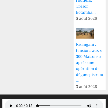
routiers,
Trésor
Botamba…
5 août 2026
Kisangani :
tensions aux «
300 Maisons »
après une
opération de
déguerpissement
…
3 août 2026