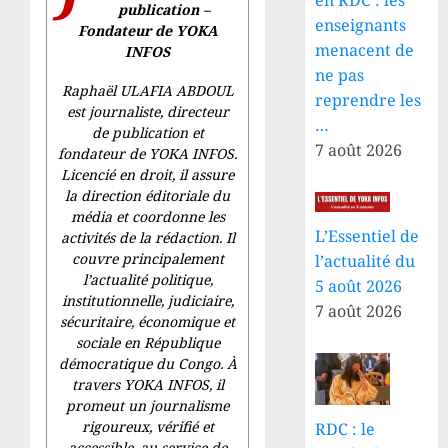
publication –
enseignants
Fondateur de YOKA
menacent de
INFOS
ne pas
Raphaël ULAFIA ABDOUL
reprendre les
est journaliste, directeur
…
de publication et
7 août 2026
fondateur de YOKA INFOS.
Licencié en droit, il assure
la direction éditoriale du
média et coordonne les
L’Essentiel de
activités de la rédaction. Il
couvre principalement
l’actualité du
l’actualité politique,
5 août 2026
institutionnelle, judiciaire,
7 août 2026
sécuritaire, économique et
sociale en République
démocratique du Congo. À
travers YOKA INFOS, il
promeut un journalisme
rigoureux, vérifié et
RDC : le
accessible, au service de