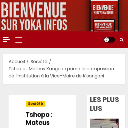
Aller
au
contenu
Menu
principal
Accueil
Société
Tshopo : Mateus Kanga exprime la compassion
de l’institution à la Vice-Maire de Kisangani
LES PLUS
Société
LUS
Tshopo :
Mateus