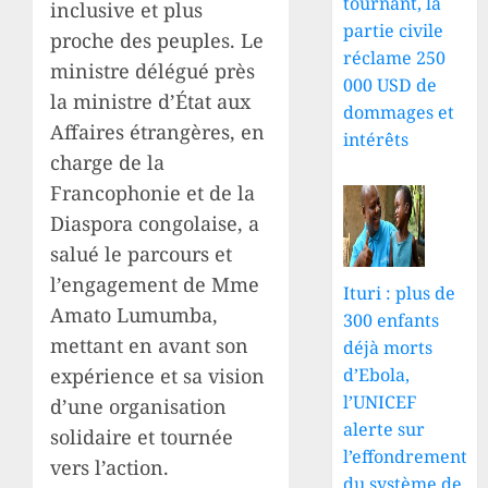
tournant, la
inclusive et plus
partie civile
proche des peuples. Le
réclame 250
ministre délégué près
000 USD de
la ministre d’État aux
dommages et
Affaires étrangères, en
intérêts
charge de la
Francophonie et de la
Diaspora congolaise, a
salué le parcours et
l’engagement de Mme
Ituri : plus de
Amato Lumumba,
300 enfants
mettant en avant son
déjà morts
expérience et sa vision
d’Ebola,
l’UNICEF
d’une organisation
alerte sur
solidaire et tournée
l’effondrement
vers l’action.
du système de