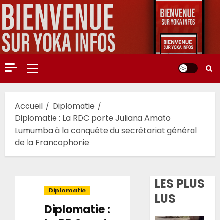
Aller
au
contenu
Menu
principal
Accueil
Diplomatie
Diplomatie : La RDC porte Juliana Amato
Lumumba à la conquête du secrétariat général
de la Francophonie
LES PLUS
Diplomatie
LUS
Diplomatie :