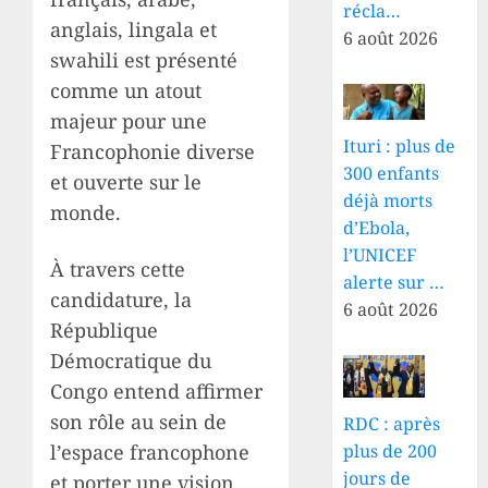
récla…
anglais, lingala et
6 août 2026
swahili est présenté
comme un atout
majeur pour une
Ituri : plus de
Francophonie diverse
300 enfants
et ouverte sur le
déjà morts
monde.
d’Ebola,
l’UNICEF
À travers cette
alerte sur …
candidature, la
6 août 2026
République
Démocratique du
Congo entend affirmer
son rôle au sein de
RDC : après
l’espace francophone
plus de 200
jours de
et porter une vision