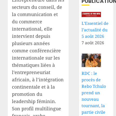
PUBLICATIO
secteurs du conseil, de
la communication et
du commerce
L’Essentiel de
international, elle
l’actualité du
intervient depuis
5 août 2026
7 août 2026
plusieurs années
comme conférencière
internationale sur les
thématiques liées à
l’entrepreneuriat
RDC : le
africain, à l’intégration
procès de
Rebo Tchulo
continentale et à la
prend un
promotion du
nouveau
leadership féminin.
tournant, la
Son profil multilingue
partie civile
français, arabe,