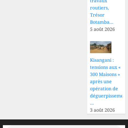
travaux
routiers,
Trésor
Botamba…
5 août 2026
Kisangani :
tensions aux «
300 Maisons »
après une
opération de
déguerpissement
…
3 août 2026