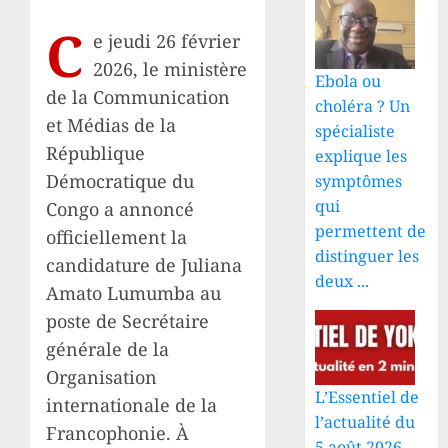
C
e jeudi 26 février
2026, le ministère
Ebola ou
de la Communication
choléra ? Un
et Médias de la
spécialiste
République
explique les
Démocratique du
symptômes
qui
Congo a annoncé
permettent de
officiellement la
distinguer les
candidature de Juliana
deux ...
Amato Lumumba au
poste de Secrétaire
générale de la
Organisation
L’Essentiel de
internationale de la
l’actualité du
Francophonie. À
5 août 2026