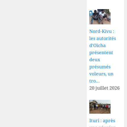
Nord-Kivu :
les autorités
d’Oïcha
présentent
deux
présumés
voleurs, un
tro…
20 juillet 2026
Ituri : après