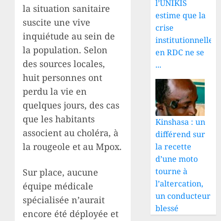
l’UNIKIS
la situation sanitaire
estime que la
suscite une vive
crise
inquiétude au sein de
institutionnelle
la population. Selon
en RDC ne se
des sources locales,
...
huit personnes ont
perdu la vie en
quelques jours, des cas
que les habitants
Kinshasa : un
associent au choléra, à
différend sur
la rougeole et au Mpox.
la recette
d’une moto
tourne à
Sur place, aucune
l’altercation,
équipe médicale
un conducteur
spécialisée n’aurait
blessé
encore été déployée et