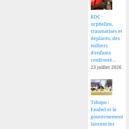
RDC :
orphelins,
traumatisés et
déplacés, des
milliers
d’enfants
confronté…
23 juillet 2026
Tshopo :
Enabel et le
gouvernement
lancent les