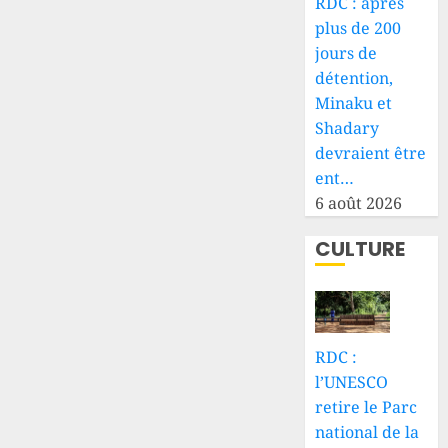
RDC : après
plus de 200
jours de
détention,
Minaku et
Shadary
devraient être
ent…
6 août 2026
CULTURE
RDC :
l’UNESCO
retire le Parc
national de la