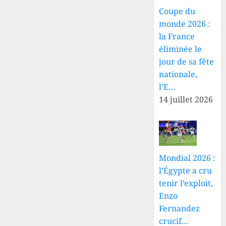
Coupe du
monde 2026 :
la France
éliminée le
jour de sa fête
nationale,
l’E…
14 juillet 2026
Mondial 2026 :
l’Égypte a cru
tenir l’exploit,
Enzo
Fernandez
crucif…