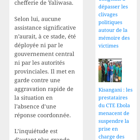
chefferie de Yaliwasa.
dépasser les
clivages
Selon lui, aucune
politiques
assistance significative
autour de la
n’aurait, à ce stade, été
mémoire des
déployée ni par le
victimes
gouvernement central
ni par les autorités
provinciales. Il met en
garde contre une
aggravation rapide de
Kisangani : les
la situation en
prestataires
du CTE Ebola
l’absence d’une
menacent de
réponse coordonnée.
suspendre la
prise en
L’inquiétude est
charge des
d’autant plus grande