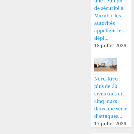
une réunion
de sécurité à
Marabo, les
autorités
appellent les
dépl…
18 juillet 2026
Nord-Kivu :
plus de 30
civils tués en
cinq jours
dans une série
d’attaques…
17 juillet 2026