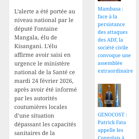
Mambasa :
L’alerte a été portée au
face à la
niveau national par le
persistance
député Fontaine
des attaques
Mangala, élu de
des ADF, la
Kisangani. L’élu
société civile
affirme avoir saisi en
convoque une
urgence le ministère
assemblée
extraordinaire
national de la Santé ce
mardi 24 février 2026,
après avoir été informé
par les autorités
coutumières locales
GENOCOST :
d’une situation
Patrick Fata
dépassant les capacités
appelle les
sanitaires de la
Congolais à