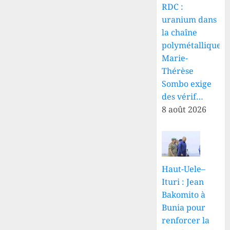
RDC :
uranium dans
la chaîne
polymétallique,
Marie-
Thérèse
Sombo exige
des vérif…
8 août 2026
Haut-Uele–
Ituri : Jean
Bakomito à
Bunia pour
renforcer la