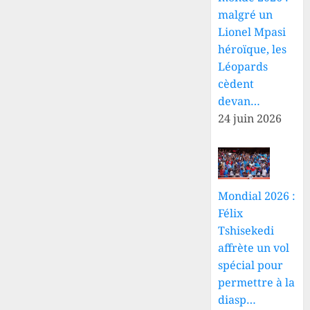
malgré un
Lionel Mpasi
héroïque, les
Léopards
cèdent
devan…
24 juin 2026
Mondial 2026 :
Félix
Tshisekedi
affrète un vol
spécial pour
permettre à la
diasp…