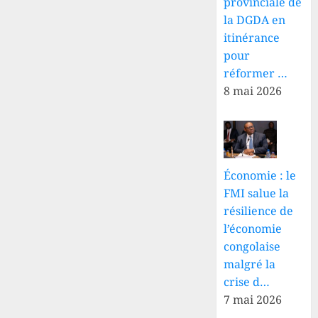
provinciale de
la DGDA en
itinérance
pour
réformer …
8 mai 2026
Économie : le
FMI salue la
résilience de
l’économie
congolaise
malgré la
crise d…
7 mai 2026