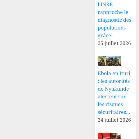
l’INRB
rapproche le
diagnostic des
populations
grâce …
25 juillet 2026
Ebola en Ituri
: les autorités
de Nyakunde
alertent sur
les risques
sécuritaires…
24 juillet 2026