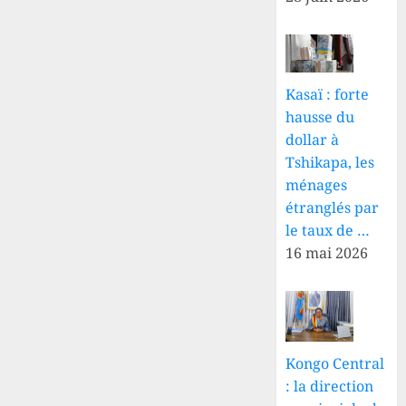
Kasaï : forte
hausse du
dollar à
Tshikapa, les
ménages
étranglés par
le taux de …
16 mai 2026
Kongo Central
: la direction