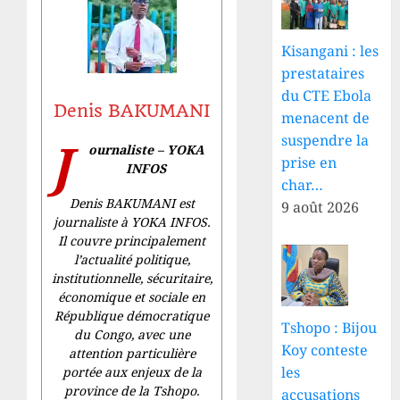
Kisangani : les
prestataires
du CTE Ebola
Denis BAKUMANI
menacent de
suspendre la
J
ournaliste – YOKA
prise en
INFOS
char…
Denis BAKUMANI est
9 août 2026
journaliste à YOKA INFOS.
Il couvre principalement
l’actualité politique,
institutionnelle, sécuritaire,
économique et sociale en
République démocratique
Tshopo : Bijou
du Congo, avec une
Koy conteste
attention particulière
les
portée aux enjeux de la
province de la Tshopo.
accusations