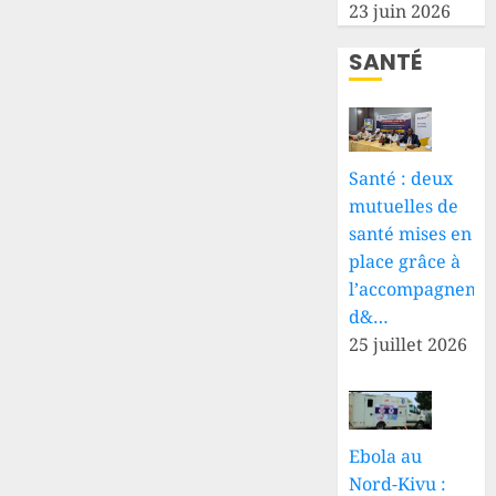
23 juin 2026
SANTÉ
Santé : deux
mutuelles de
santé mises en
place grâce à
l’accompagneme
d&…
25 juillet 2026
Ebola au
Nord-Kivu :