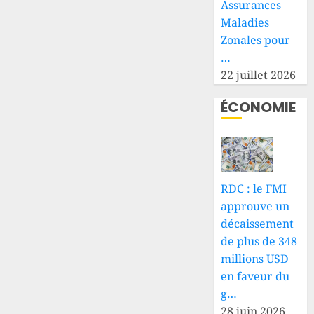
Assurances
Maladies
Zonales pour
…
22 juillet 2026
ÉCONOMIE
RDC : le FMI
approuve un
décaissement
de plus de 348
millions USD
en faveur du
g…
28 juin 2026