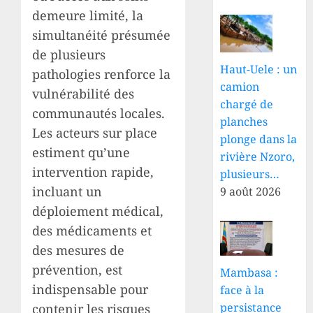
demeure limité, la
simultanéité présumée
de plusieurs
Haut-Uele : un
pathologies renforce la
camion
vulnérabilité des
chargé de
communautés locales.
planches
Les acteurs sur place
plonge dans la
estiment qu’une
rivière Nzoro,
intervention rapide,
plusieurs…
incluant un
9 août 2026
déploiement médical,
des médicaments et
des mesures de
prévention, est
Mambasa :
indispensable pour
face à la
persistance
contenir les risques