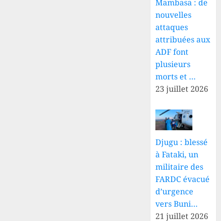
Mambasa : de
nouvelles
attaques
attribuées aux
ADF font
plusieurs
morts et …
23 juillet 2026
Djugu : blessé
à Fataki, un
militaire des
FARDC évacué
d’urgence
vers Buni…
21 juillet 2026