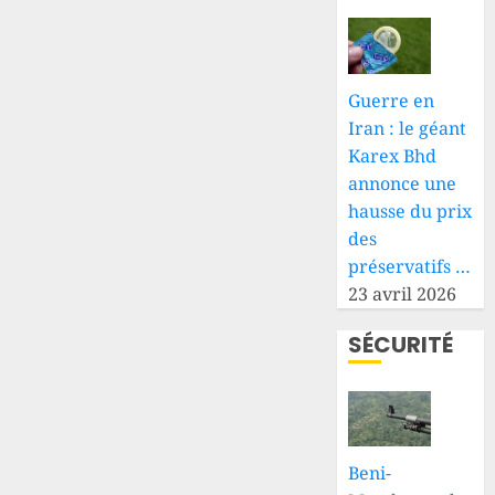
Guerre en
Iran : le géant
Karex Bhd
annonce une
hausse du prix
des
préservatifs …
23 avril 2026
SÉCURITÉ
Beni-