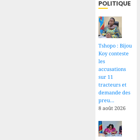
POLITIQUE
Tshopo : Bijou
Koy conteste
les
accusations
sur 11
tracteurs et
demande des
preu…
8 août 2026