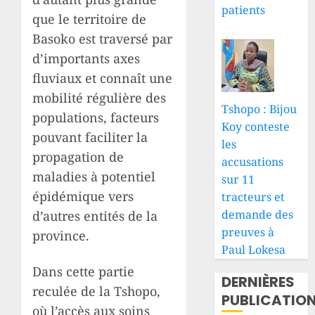
patients
que le territoire de
Basoko est traversé par
d’importants axes
fluviaux et connaît une
mobilité régulière des
Tshopo : Bijou
populations, facteurs
Koy conteste
pouvant faciliter la
les
propagation de
accusations
maladies à potentiel
sur 11
épidémique vers
tracteurs et
demande des
d’autres entités de la
preuves à
province.
Paul Lokesa
Dans cette partie
DERNIÈRES
reculée de la Tshopo,
PUBLICATIO
où l’accès aux soins