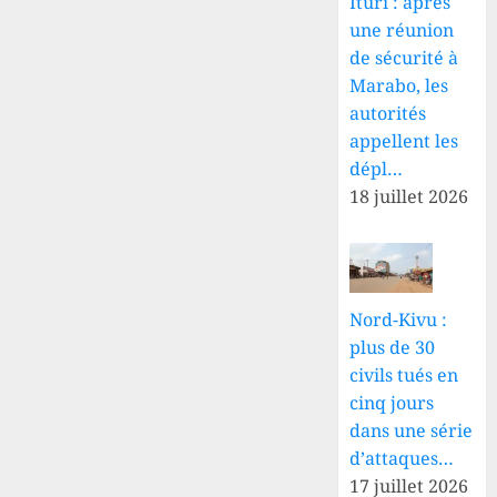
Ituri : après
une réunion
de sécurité à
Marabo, les
autorités
appellent les
dépl…
18 juillet 2026
Nord-Kivu :
plus de 30
civils tués en
cinq jours
dans une série
d’attaques…
17 juillet 2026