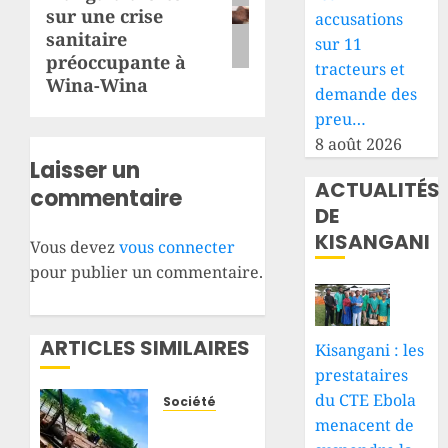
sur une crise
accusations
sanitaire
sur 11
préoccupante à
tracteurs et
Wina-Wina
demande des
preu…
8 août 2026
Laisser un
ACTUALITÉS
commentaire
DE
KISANGANI
Vous devez
vous connecter
pour publier un commentaire.
ARTICLES SIMILAIRES
Kisangani : les
prestataires
du CTE Ebola
Société
menacent de
Haut-