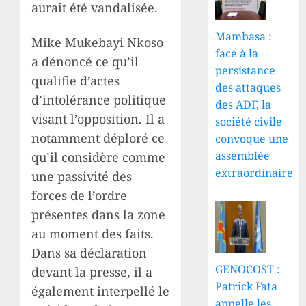
aurait été vandalisée.
Mambasa :
Mike Mukebayi Nkoso
face à la
a dénoncé ce qu’il
persistance
qualifie d’actes
des attaques
d’intolérance politique
des ADF, la
visant l’opposition. Il a
société civile
notamment déploré ce
convoque une
assemblée
qu’il considère comme
extraordinaire
une passivité des
forces de l’ordre
présentes dans la zone
au moment des faits.
Dans sa déclaration
GENOCOST :
devant la presse, il a
Patrick Fata
également interpellé le
appelle les