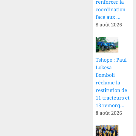
renforcer la
coordination
face aux …
8 août 2026
Tshopo : Paul
Lokesa
Bomboli
réclame la
restitution de
11 tracteurs et
13 remorq…
8 août 2026