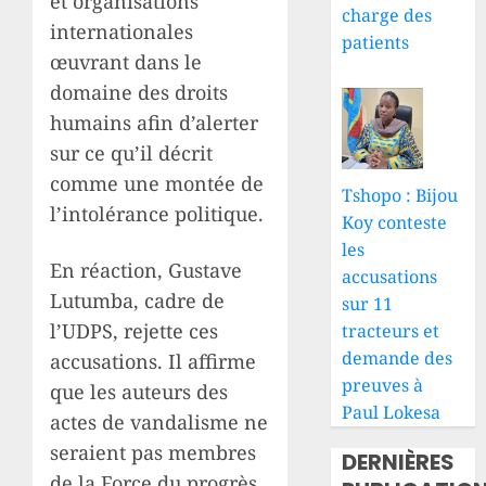
et organisations
charge des
internationales
patients
œuvrant dans le
domaine des droits
humains afin d’alerter
sur ce qu’il décrit
comme une montée de
Tshopo : Bijou
l’intolérance politique.
Koy conteste
les
En réaction, Gustave
accusations
Lutumba, cadre de
sur 11
l’UDPS, rejette ces
tracteurs et
demande des
accusations. Il affirme
preuves à
que les auteurs des
Paul Lokesa
actes de vandalisme ne
seraient pas membres
DERNIÈRES
de la Force du progrès