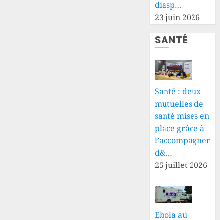
diasp…
23 juin 2026
SANTÉ
Santé : deux
mutuelles de
santé mises en
place grâce à
l’accompagneme
d&…
25 juillet 2026
Ebola au