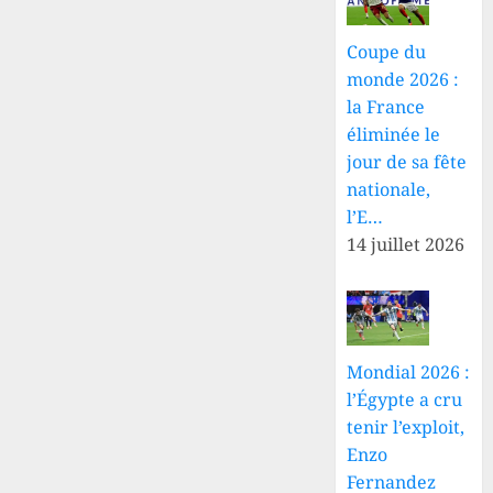
Coupe du
monde 2026 :
la France
éliminée le
jour de sa fête
nationale,
l’E…
14 juillet 2026
Mondial 2026 :
l’Égypte a cru
tenir l’exploit,
Enzo
Fernandez