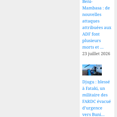
Beni-
Mambasa : de
nouvelles
attaques
attribuées aux
ADF font
plusieurs
morts et …
23 juillet 2026
Djugu : blessé
à Fataki, un
militaire des
FARDC évacué
d’urgence
vers Buni…