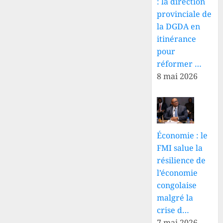
: la direction
provinciale de
la DGDA en
itinérance
pour
réformer …
8 mai 2026
Économie : le
FMI salue la
résilience de
l’économie
congolaise
malgré la
crise d…
7 mai 2026