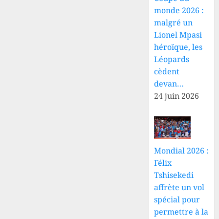
monde 2026 :
malgré un
Lionel Mpasi
héroïque, les
Léopards
cèdent
devan…
24 juin 2026
Mondial 2026 :
Félix
Tshisekedi
affrète un vol
spécial pour
permettre à la