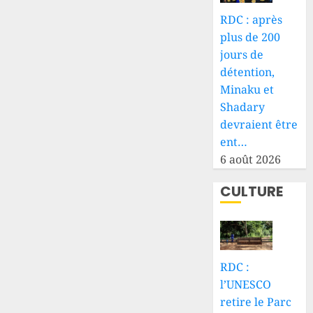
RDC : après
plus de 200
jours de
détention,
Minaku et
Shadary
devraient être
ent…
6 août 2026
CULTURE
RDC :
l’UNESCO
retire le Parc