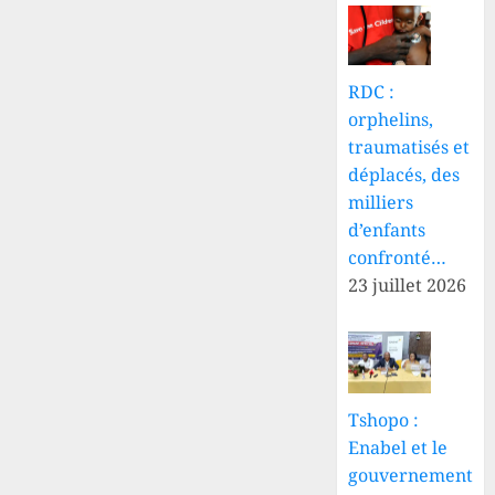
RDC :
orphelins,
traumatisés et
déplacés, des
milliers
d’enfants
confronté…
23 juillet 2026
Tshopo :
Enabel et le
gouvernement