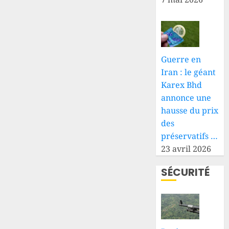
Guerre en
Iran : le géant
Karex Bhd
annonce une
hausse du prix
des
préservatifs …
23 avril 2026
SÉCURITÉ