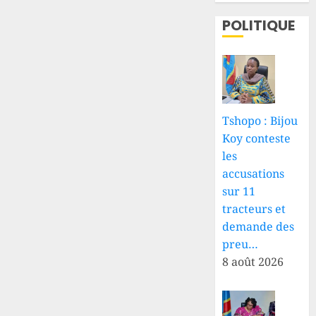
POLITIQUE
Tshopo : Bijou
Koy conteste
les
accusations
sur 11
tracteurs et
demande des
preu…
8 août 2026