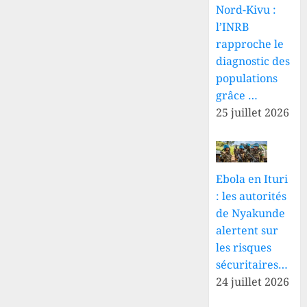
Nord-Kivu :
l’INRB
rapproche le
diagnostic des
populations
grâce …
25 juillet 2026
Ebola en Ituri
: les autorités
de Nyakunde
alertent sur
les risques
sécuritaires…
24 juillet 2026