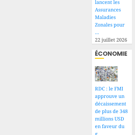
lancent les
Assurances
Maladies
Zonales pour
…
22 juillet 2026
ÉCONOMIE
RDC : le FMI
approuve un
décaissement
de plus de 348
millions USD
en faveur du
g…