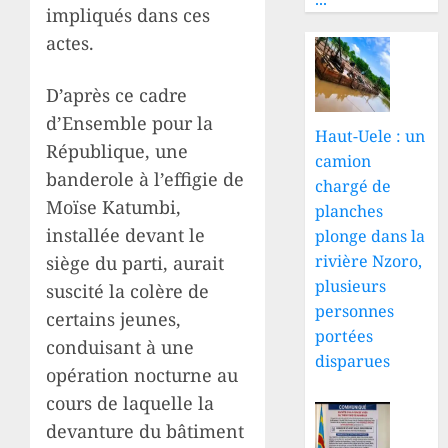
impliqués dans ces
actes.
D’après ce cadre
d’Ensemble pour la
Haut-Uele : un
République, une
camion
banderole à l’effigie de
chargé de
Moïse Katumbi,
planches
installée devant le
plonge dans la
rivière Nzoro,
siège du parti, aurait
plusieurs
suscité la colère de
personnes
certains jeunes,
portées
conduisant à une
disparues
opération nocturne au
cours de laquelle la
devanture du bâtiment