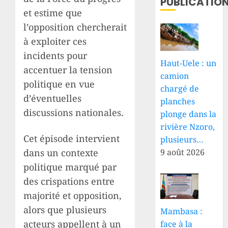
PUBLICATIO
et estime que
l’opposition chercherait
à exploiter ces
incidents pour
Haut-Uele : un
accentuer la tension
camion
politique en vue
chargé de
d’éventuelles
planches
discussions nationales.
plonge dans la
rivière Nzoro,
Cet épisode intervient
plusieurs…
dans un contexte
9 août 2026
politique marqué par
des crispations entre
majorité et opposition,
alors que plusieurs
Mambasa :
acteurs appellent à un
face à la