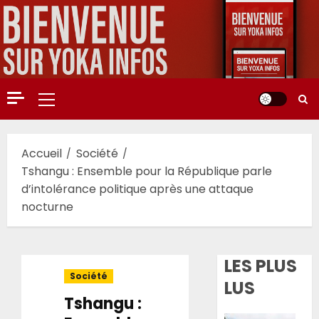
Aller
au
contenu
Menu
principal
Accueil
Société
Tshangu : Ensemble pour la République parle
d’intolérance politique après une attaque
nocturne
LES PLUS
Société
LUS
Tshangu :