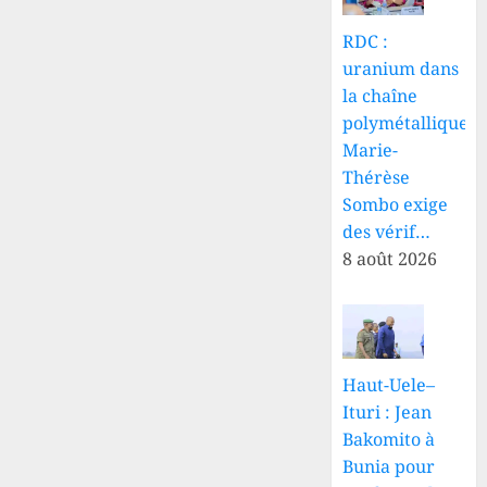
RDC :
uranium dans
la chaîne
polymétallique,
Marie-
Thérèse
Sombo exige
des vérif…
8 août 2026
Haut-Uele–
Ituri : Jean
Bakomito à
Bunia pour