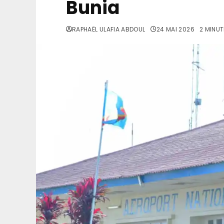
Bunia
RAPHAËL ULAFIA ABDOUL
24 MAI 2026
2 MINUT