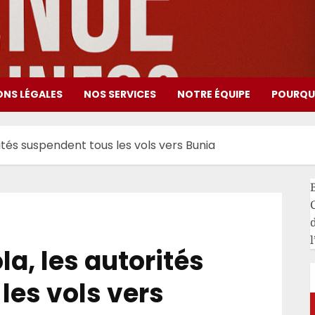
ONS LÉGALES
NOS SERVICES
NOTRE ÉQUIPE
POURQUO
rités suspendent tous les vols vers Bunia
l
la, les autorités
les vols vers