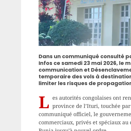
Dans un communiqué consulté par
Infos ce samedi 23 mai 2026, le m
communication et Désenclaveme
temporaire des vols à destinatio
limiter les risques de propagation
L
es autorités congolaises ont re
province de l’Ituri, touchée pa
communiqué officiel, le gouvernemen
commerciaux, privés et spéciaux au dé
Bunia jusqu’à nouvel ordre.