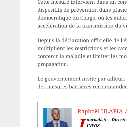
Cette mesure intervient dans un con
dispositifs de prévention dans plusi
démocratique du Congo, où les autori
accélération de la transmission du vi
Depuis la déclaration officielle de l’
multiplient les restrictions et les c
contenir la maladie et limiter les m
propagation.
Le gouvernement invite par ailleurs 
des mesures barrières recommandées 
Raphaël ULAFIA
J
ournaliste – Direct
INFOS