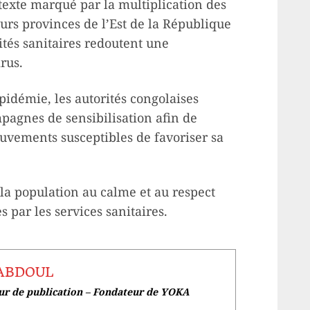
texte marqué par la multiplication des
eurs provinces de l’Est de la République
tés sanitaires redoutent une
rus.
épidémie, les autorités congolaises
ampagnes de sensibilisation afin de
ouvements susceptibles de favoriser sa
la population au calme et au respect
par les services sanitaires.
 ABDOUL
eur de publication – Fondateur de YOKA