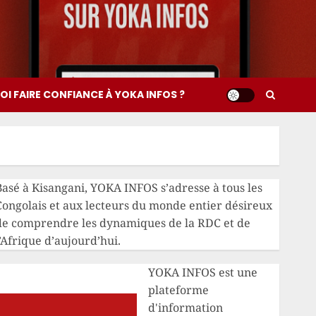
I FAIRE CONFIANCE À YOKA INFOS ?
Basé à Kisangani, YOKA INFOS s’adresse à tous les
Congolais et aux lecteurs du monde entier désireux
de comprendre les dynamiques de la RDC et de
’Afrique d’aujourd’hui.
YOKA INFOS est une
plateforme
d'information