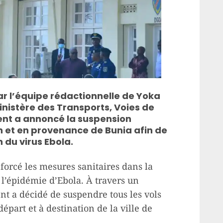
 l’équipe rédactionnelle de Yoka
inistère des Transports, Voies de
nt a annoncé la suspension
n et en provenance de Bunia afin de
 du virus Ebola.
nforcé les mesures sanitaires dans la
r l’épidémie d’Ebola. À travers un
t a décidé de suspendre tous les vols
part et à destination de la ville de