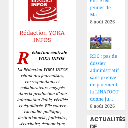
entre les
jeunes de
Ma…
8 août 2026
Rédaction YOKA
INFOS
R
édaction centrale
RDC : pas de
– YOKA INFOS
dossier
La Rédaction YOKA INFOS
administratif
réunit des journalistes,
sans preuve
correspondants et
de paiement,
collaborateurs engagés
la LINAFOOT
dans la production d’une
donne ju…
information fiable, vérifiée
et équilibrée. Elle couvre
8 août 2026
l’actualité politique,
institutionnelle, judiciaire,
ACTUALITÉS
sécuritaire, économique,
DE