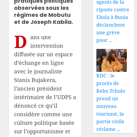
pratiques politiques
agents de la
observées sous les
riposte contre
régimes de Mobutu
Ebola à Bunia
et de Joseph Kabila.
déclenchent
une grève
D
ans une
pour ...
intervention
diffusée sur un espace
d’échange en ligne
avec le journaliste
RDC : le
Stanis Bujakera,
procès de
l’ancien président
Rebo Tchulo
intérimaire de l’UDPS a
prend un
dénoncé ce qu’il
nouveau
considère comme une
tournant, la
partie civile
culture politique basée
réclame ...
sur l’opportunisme et