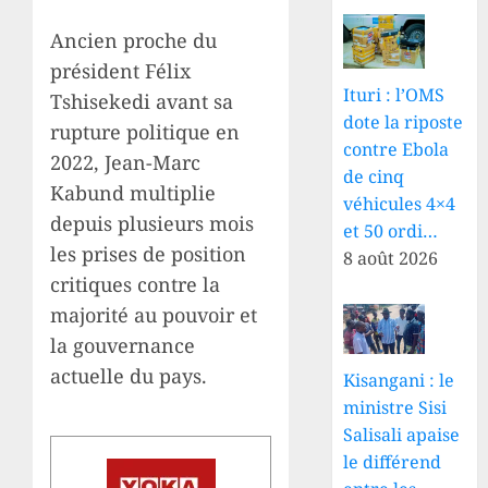
Ancien proche du
président Félix
Ituri : l’OMS
Tshisekedi avant sa
dote la riposte
rupture politique en
contre Ebola
2022, Jean-Marc
de cinq
Kabund multiplie
véhicules 4×4
depuis plusieurs mois
et 50 ordi…
les prises de position
8 août 2026
critiques contre la
majorité au pouvoir et
la gouvernance
actuelle du pays.
Kisangani : le
ministre Sisi
Salisali apaise
le différend