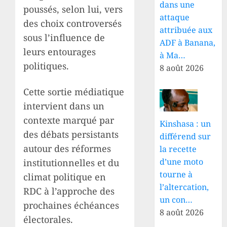
dans une
poussés, selon lui, vers
attaque
des choix controversés
attribuée aux
sous l’influence de
ADF à Banana,
leurs entourages
à Ma…
politiques.
8 août 2026
Cette sortie médiatique
intervient dans un
contexte marqué par
Kinshasa : un
des débats persistants
différend sur
autour des réformes
la recette
d’une moto
institutionnelles et du
tourne à
climat politique en
l’altercation,
RDC à l’approche des
un con…
prochaines échéances
8 août 2026
électorales.