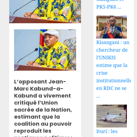
PK5-PK6 ...
Kisangani : un
chercheur de
l’UNIKIS
estime que la
crise
institutionnelle
L’opposant Jean-
Marc Kabund-a-
en RDC ne se
Kabund a vivement
...
critiqué l’Union
sacrée de la Nation,
estimant que la
coalition au pouvoir
reproduit les
Ituri : les