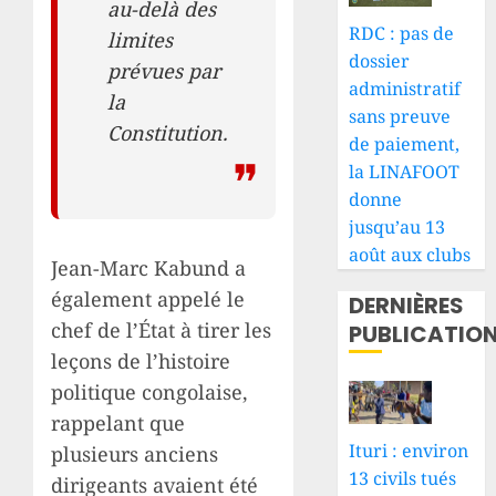
au-delà des
RDC : pas de
limites
dossier
prévues par
administratif
la
sans preuve
Constitution.
de paiement,
la LINAFOOT
donne
jusqu’au 13
août aux clubs
Jean-Marc Kabund a
également appelé le
DERNIÈRES
chef de l’État à tirer les
PUBLICATIO
leçons de l’histoire
politique congolaise,
rappelant que
Ituri : environ
plusieurs anciens
13 civils tués
dirigeants avaient été