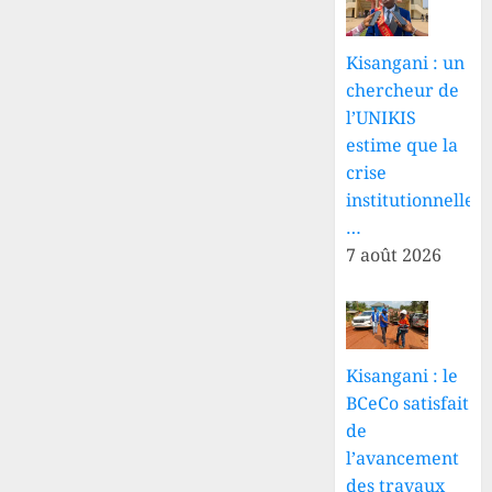
Kisangani : un
chercheur de
l’UNIKIS
estime que la
crise
institutionnelle
…
7 août 2026
Kisangani : le
BCeCo satisfait
de
l’avancement
des travaux