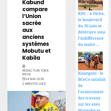
Kabund
compare
RDC : à Oïcha,
l’Union
le boulevard
sacrée
du 30 juin se
aux
détériore sous
anciens
l’indifférence
systèmes
du maire ...
Mobutu et
Kabila
RÉDACTION YOKA
Kisangani : le
INFOS
BCeCo satisfait
24 MAI 2026
2 MINUTES LUES
de
l’avancement
des travaux
sur les axes
Mangobo et