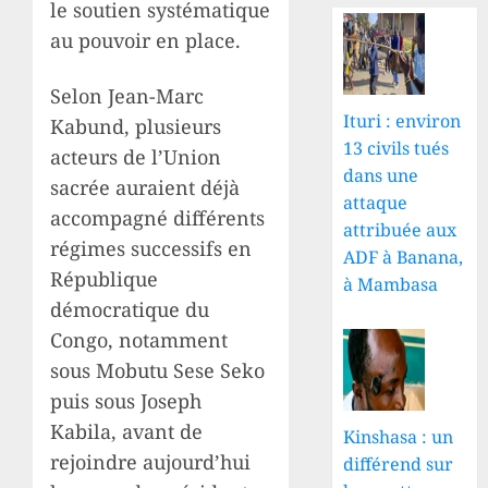
le soutien systématique
au pouvoir en place.
Selon Jean-Marc
Ituri : environ
Kabund, plusieurs
13 civils tués
acteurs de l’Union
dans une
sacrée auraient déjà
attaque
accompagné différents
attribuée aux
régimes successifs en
ADF à Banana,
République
à Mambasa
démocratique du
Congo, notamment
sous Mobutu Sese Seko
puis sous Joseph
Kabila, avant de
Kinshasa : un
rejoindre aujourd’hui
différend sur