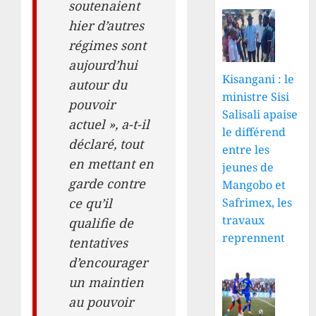
soutenaient
hier d’autres
régimes sont
aujourd’hui
Kisangani : le
autour du
ministre Sisi
pouvoir
Salisali apaise
actuel », a-t-il
le différend
déclaré, tout
entre les
en mettant en
jeunes de
garde contre
Mangobo et
Safrimex, les
ce qu’il
travaux
qualifie de
reprennent
tentatives
d’encourager
un maintien
au pouvoir