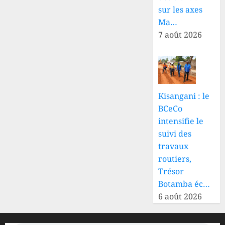
sur les axes
Ma…
7 août 2026
Kisangani : le
BCeCo
intensifie le
suivi des
travaux
routiers,
Trésor
Botamba éc…
6 août 2026