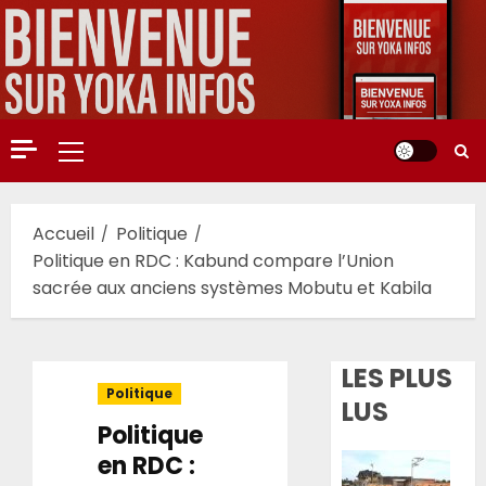
Aller
au
contenu
Menu
principal
Accueil
Politique
Politique en RDC : Kabund compare l’Union
sacrée aux anciens systèmes Mobutu et Kabila
LES PLUS
Politique
LUS
Politique
en RDC :