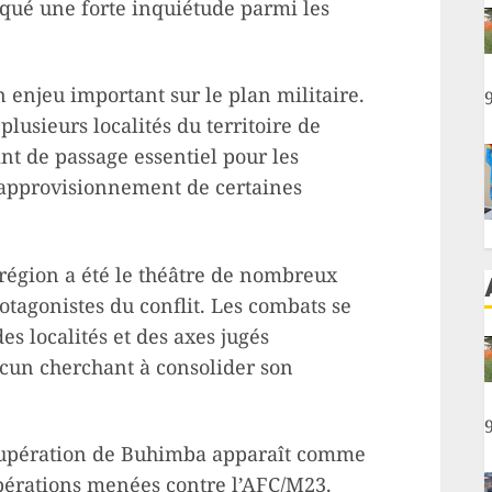
oqué une forte inquiétude parmi les
enjeu important sur le plan militaire.
plusieurs localités du territoire de
nt de passage essentiel pour les
approvisionnement de certaines
région a été le théâtre de nombreux
otagonistes du conflit. Les combats se
s localités et des axes jugés
hacun cherchant à consolider son
récupération de Buhimba apparaît comme
opérations menées contre l’AFC/M23.