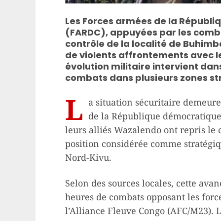
Les Forces armées de la Républ
(FARDC), appuyées par les comba
contrôle de la localité de Buhimba
de violents affrontements avec le
évolution militaire intervient d
combats dans plusieurs zones st
L
a situation sécuritaire demeur
de la République démocratique
leurs alliés Wazalendo ont repris le 
position considérée comme stratégiqu
Nord-Kivu.
Selon des sources locales, cette avan
heures de combats opposant les forc
l’Alliance Fleuve Congo (AFC/M23). 