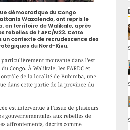
ique démocratique du Congo
ttants Wazalendo, ont repris le
, en territoire de Walikale, après
s rebelles de l’AFC/M23. Cette
ans un contexte de recrudescence des
ratégiques du Nord-Kivu.
e particulièrement mouvante dans l’est
 du Congo. À Walikale, les FARDC et
contrôle de la localité de Buhimba, une
e dans cette partie de la province du
cée est intervenue à l’issue de plusieurs
es gouvernementales aux rebelles de
Les affrontements, décrits comme