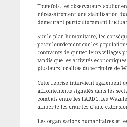
Toutefois, les observateurs soulignen
nécessairement une stabilisation dura
demeurant particulièrement fluctuan
Sur le plan humanitaire, les conséq
peser lourdement sur les populations 
contraints de quitter leurs villages p
tandis que les activités économiques
plusieurs localités du territoire de W
Cette reprise intervient également q
affrontements signalés dans les secte
combats entre les FARDC, les Wazale
alimenté les craintes d’une extension
Les organisations humanitaires et les