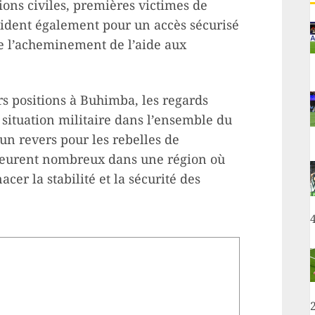
ions civiles, premières victimes de
plaident également pour un accès sécurisé
re l’acheminement de l’aide aux
s positions à Buhimba, les regards
a situation militaire dans l’ensemble du
 un revers pour les rebelles de
emeurent nombreux dans une région où
er la stabilité et la sécurité des
4