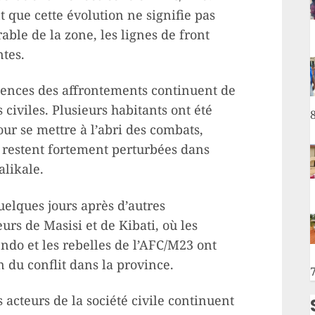
t que cette évolution ne signifie pas
ble de la zone, les lignes de front
tes.
uences des affrontements continuent de
civiles. Plusieurs habitants ont été
our se mettre à l’abri des combats,
 restent fortement perturbées dans
alikale.
uelques jours après d’autres
urs de Masisi et de Kibati, où les
ndo et les rebelles de l’AFC/M23 ont
 du conflit dans la province.
 acteurs de la société civile continuent