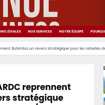
ONS LÉGALES
NOS SERVICES
NOTRE ÉQUIPE
POURQUO
nnent Buhimba, un revers stratégique pour les rebelles 
FARDC reprennent
rs stratégique