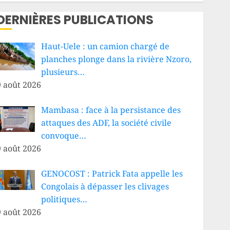
DERNIÈRES PUBLICATIONS
Haut-Uele : un camion chargé de
planches plonge dans la rivière Nzoro,
plusieurs…
9 août 2026
Mambasa : face à la persistance des
attaques des ADF, la société civile
convoque…
9 août 2026
GENOCOST : Patrick Fata appelle les
Congolais à dépasser les clivages
politiques…
9 août 2026