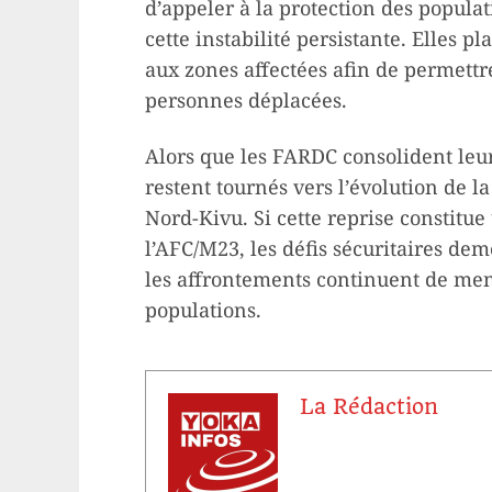
d’appeler à la protection des populat
cette instabilité persistante. Elles 
aux zones affectées afin de permett
personnes déplacées.
Alors que les FARDC consolident leur
restent tournés vers l’évolution de l
Nord-Kivu. Si cette reprise constitue
l’AFC/M23, les défis sécuritaires d
les affrontements continuent de menac
populations.
La Rédaction