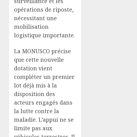
surveillance et les
opérations de riposte,
nécessitant une
mobilisation
logistique importante.
La MONUSCO précise
que cette nouvelle
dotation vient
compléter un premier
lot déjà mis à la
disposition des
acteurs engagés dans
la lutte contre la
maladie. L’appui ne se
limite pas aux
véhicules terrestres. Il