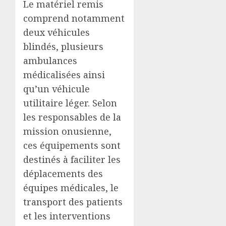
Le matériel remis
comprend notamment
deux véhicules
blindés, plusieurs
ambulances
médicalisées ainsi
qu’un véhicule
utilitaire léger. Selon
les responsables de la
mission onusienne,
ces équipements sont
destinés à faciliter les
déplacements des
équipes médicales, le
transport des patients
et les interventions