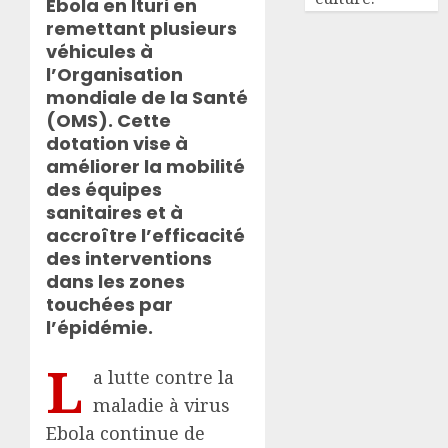
Ebola en Ituri en
remettant plusieurs
véhicules à
l’Organisation
mondiale de la Santé
(OMS). Cette
dotation vise à
améliorer la mobilité
des équipes
sanitaires et à
accroître l’efficacité
des interventions
dans les zones
touchées par
l’épidémie.
L
a lutte contre la
maladie à virus
Ebola continue de