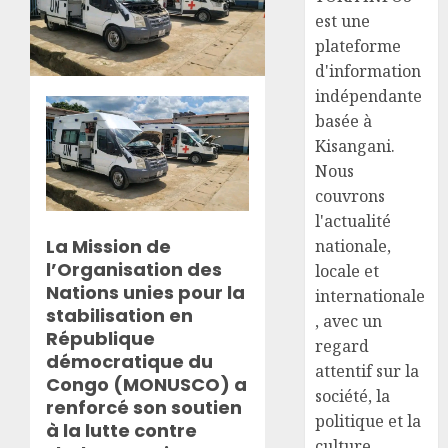
est une
plateforme
d'information
indépendante
basée à
Kisangani.
Nous
couvrons
l'actualité
La Mission de
nationale,
l’Organisation des
locale et
Nations unies pour la
internationale
stabilisation en
, avec un
République
regard
démocratique du
attentif sur la
Congo (MONUSCO) a
société, la
renforcé son soutien
politique et la
à la lutte contre
culture.