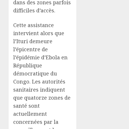
dans des zones parfois
difficiles d’accès.
Cette assistance
intervient alors que
l’Ituri demeure
l’épicentre de
l’épidémie d’Ebola en
République
démocratique du
Congo. Les autorités
sanitaires indiquent
que quatorze zones de
santé sont
actuellement
concernées par la