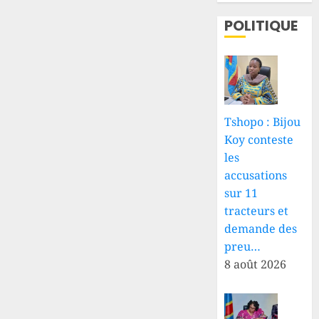
POLITIQUE
Tshopo : Bijou
Koy conteste
les
accusations
sur 11
tracteurs et
demande des
preu…
8 août 2026