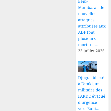
Beni-
Mambasa : de
nouvelles
attaques
attribuées aux
ADF font
plusieurs
morts et …
23 juillet 2026
Djugu : blessé
à Fataki, un
militaire des
FARDC évacué
d’urgence
vers Buni…