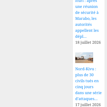
Ituri : après
une réunion
de sécurité à
Marabo, les
autorités
appellent les
dépl…
18 juillet 2026
Nord-Kivu :
plus de 30
civils tués en
cinq jours
dans une série
d’attaques…
17 juillet 2026