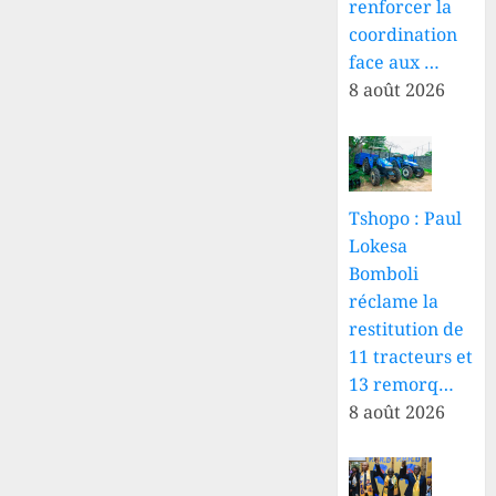
renforcer la
coordination
face aux …
8 août 2026
Tshopo : Paul
Lokesa
Bomboli
réclame la
restitution de
11 tracteurs et
13 remorq…
8 août 2026