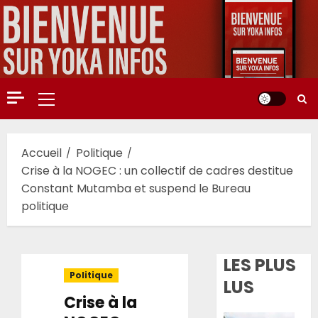
Aller
au
contenu
Menu
principal
Accueil
Politique
Crise à la NOGEC : un collectif de cadres destitue
Constant Mutamba et suspend le Bureau
politique
LES PLUS
Politique
LUS
Crise à la