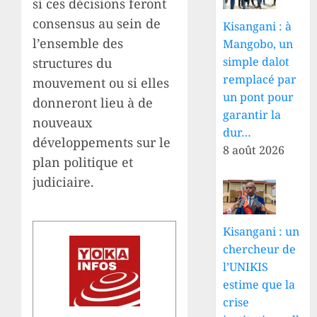
si ces décisions feront
consensus au sein de
Kisangani : à
l’ensemble des
Mangobo, un
simple dalot
structures du
remplacé par
mouvement ou si elles
un pont pour
donneront lieu à de
garantir la
nouveaux
dur…
développements sur le
8 août 2026
plan politique et
judiciaire.
Kisangani : un
chercheur de
l’UNIKIS
estime que la
crise