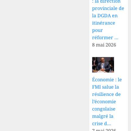
: la direction
provinciale de
la DGDA en
itinérance
pour
réformer …
8 mai 2026
Économie : le
FMI salue la
résilience de
l’économie
congolaise
malgré la
crise d…
7 mai 2026