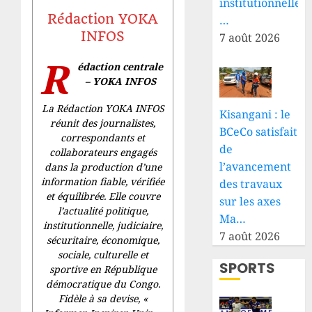
institutionnelle
Rédaction YOKA
…
INFOS
7 août 2026
R
édaction centrale
– YOKA INFOS
La Rédaction YOKA INFOS
Kisangani : le
réunit des journalistes,
BCeCo satisfait
correspondants et
de
collaborateurs engagés
l’avancement
dans la production d’une
information fiable, vérifiée
des travaux
et équilibrée. Elle couvre
sur les axes
l’actualité politique,
Ma…
institutionnelle, judiciaire,
7 août 2026
sécuritaire, économique,
sociale, culturelle et
SPORTS
sportive en République
démocratique du Congo.
Fidèle à sa devise, «