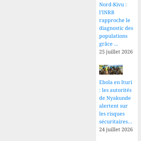
Nord-Kivu :
l’INRB
rapproche le
diagnostic des
populations
grâce …
25 juillet 2026
Ebola en Ituri
: les autorités
de Nyakunde
alertent sur
les risques
sécuritaires…
24 juillet 2026