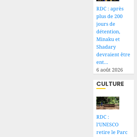
RDC : après
plus de 200
jours de
détention,
Minaku et
Shadary
devraient être
ent…
6 août 2026
CULTURE
RDC :
l’UNESCO
retire le Parc