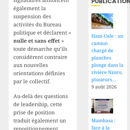
signataires annoncent
PUBLICATIO
également la
suspension des
activités du Bureau
politique et déclarent «
Haut-Uele : un
nulle et sans effet
»
camion
toute démarche qu’ils
chargé de
considèrent contraire
planches
aux nouvelles
plonge dans la
rivière Nzoro,
orientations définies
plusieurs…
par le collectif.
9 août 2026
Au-delà des questions
de leadership, cette
prise de position
traduit également un
Mambasa :
face à la
repositionnement