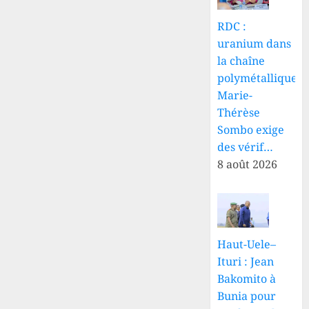
RDC :
uranium dans
la chaîne
polymétallique,
Marie-
Thérèse
Sombo exige
des vérif…
8 août 2026
Haut-Uele–
Ituri : Jean
Bakomito à
Bunia pour