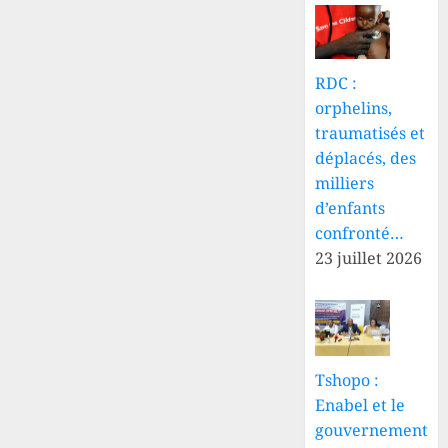
RDC :
orphelins,
traumatisés et
déplacés, des
milliers
d’enfants
confronté…
23 juillet 2026
Tshopo :
Enabel et le
gouvernement