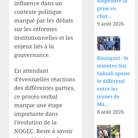
suspendre la
influence dans un
prise en
contexte politique
char…
marqué par les débats
9 août 2026
sur les réformes
institutionnelles et les
enjeux liés à la
gouvernance.
Kisangani : le
ministre Sisi
En attendant
Salisali apaise
d’éventuelles réactions
le différend
des différentes parties,
entre les
ce procès-verbal
jeunes de
Ma…
marque une étape
8 août 2026
importante dans
l’évolution de la
NOGEC. Reste à savoir