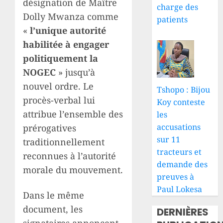
désignation de Maître
charge des
Dolly Mwanza comme
patients
«
l’unique autorité
habilitée à engager
politiquement la
NOGEC
» jusqu’à
nouvel ordre. Le
Tshopo : Bijou
procès-verbal lui
Koy conteste
attribue l’ensemble des
les
accusations
prérogatives
sur 11
traditionnellement
tracteurs et
reconnues à l’autorité
demande des
morale du mouvement.
preuves à
Paul Lokesa
Dans le même
document, les
DERNIÈRES