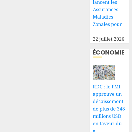
lancent les
Assurances
Maladies
Zonales pour
…
22 juillet 2026
ÉCONOMIE
RDC : le FMI
approuve un
décaissement
de plus de 348
millions USD
en faveur du
g…