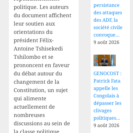
persistance
politique. Les auteurs
des attaques
du document affichent
des ADF, la
leur soutien aux
société civile
orientations du
convoque…
président Félix-
9 août 2026
Antoine Tshisekedi
Tshilombo et se
prononcent en faveur
du débat autour du
GENOCOST :
Patrick Fata
changement de la
appelle les
Constitution, un sujet
Congolais à
qui alimente
dépasser les
actuellement de
clivages
nombreuses
politiques…
discussions au sein de
9 août 2026
la classe politique