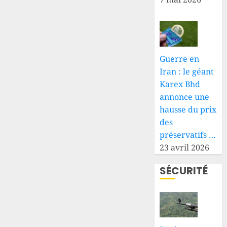
Guerre en
Iran : le géant
Karex Bhd
annonce une
hausse du prix
des
préservatifs …
23 avril 2026
SÉCURITÉ