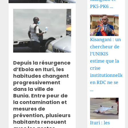
PK5-PK6 ...
Kisangani : un
chercheur de
l’UNIKIS
estime que la
Depuis la résurgence
crise
d’Ebola en Ituri, les
institutionnelle
habitudes changent
progressivement
en RDC ne se
dans la ville de
...
Bunia. Entre peur de
la contamination et
mesures de
prévention, plusieurs
habitants renouent
Ituri : les