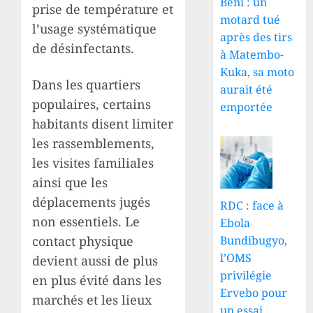
Beni : un
prise de température et
motard tué
l’usage systématique
après des tirs
de désinfectants.
à Matembo-
Kuka, sa moto
Dans les quartiers
aurait été
populaires, certains
emportée
habitants disent limiter
les rassemblements,
les visites familiales
ainsi que les
déplacements jugés
RDC : face à
non essentiels. Le
Ebola
contact physique
Bundibugyo,
l’OMS
devient aussi de plus
privilégie
en plus évité dans les
Ervebo pour
marchés et les lieux
un essai