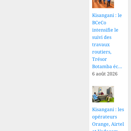
Kisangani : le
BCeCo
intensifie le
suivi des
travaux
routiers,
Trésor
Botamba éc…
6 août 2026
Kisangani : les
opérateurs
Orange, Airtel