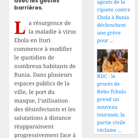
avec les gestes
agents de la
barrières.
riposte contre
Ebola à Bunia
L
a résurgence de
déclenchent
la maladie à virus
une grève
Ebola en Ituri
pour ...
commence à modifier
le quotidien de
nombreux habitants de
Bunia. Dans plusieurs
RDC : le
espaces publics de la
procès de
ville, le port du
Rebo Tchulo
prend un
masque, l’utilisation
nouveau
des désinfectants et les
tournant, la
salutations à distance
partie civile
réapparaissent
réclame ...
progressivement face à