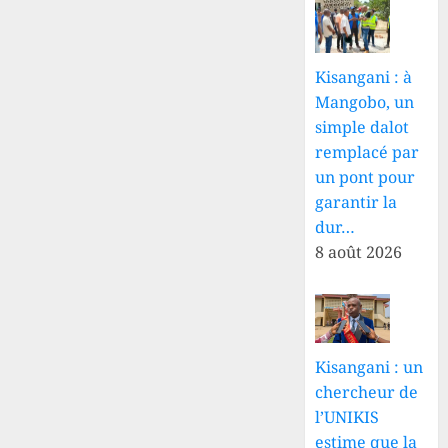
Kisangani : à
Mangobo, un
simple dalot
remplacé par
un pont pour
garantir la
dur…
8 août 2026
Kisangani : un
chercheur de
l’UNIKIS
estime que la