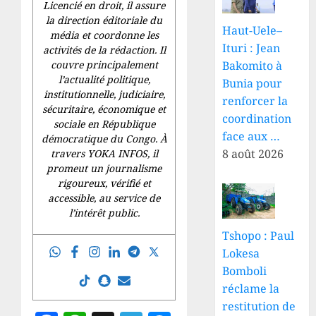
Licencié en droit, il assure
la direction éditoriale du
Haut-Uele–
média et coordonne les
Ituri : Jean
activités de la rédaction. Il
Bakomito à
couvre principalement
l’actualité politique,
Bunia pour
institutionnelle, judiciaire,
renforcer la
sécuritaire, économique et
coordination
sociale en République
face aux …
démocratique du Congo. À
8 août 2026
travers YOKA INFOS, il
promeut un journalisme
rigoureux, vérifié et
accessible, au service de
l’intérêt public.
Tshopo : Paul
Lokesa
Bomboli
réclame la
restitution de