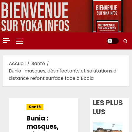
Aller
au
contenu
Menu
principal
Accueil
Santé
Bunia : masques, désinfectants et salutations à
distance refont surface face à Ebola
LES PLUS
Santé
LUS
Bunia :
masques,