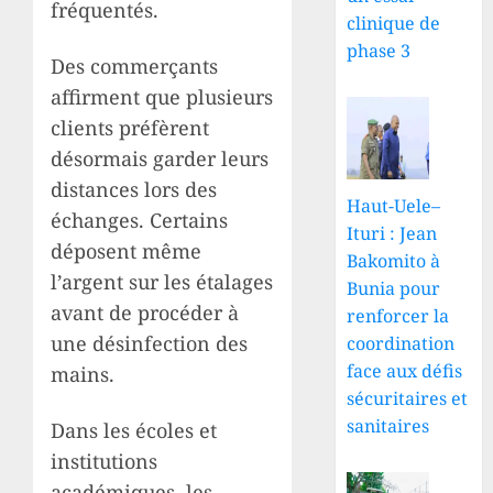
fréquentés.
clinique de
phase 3
Des commerçants
affirment que plusieurs
clients préfèrent
désormais garder leurs
distances lors des
Haut-Uele–
échanges. Certains
Ituri : Jean
déposent même
Bakomito à
l’argent sur les étalages
Bunia pour
avant de procéder à
renforcer la
une désinfection des
coordination
face aux défis
mains.
sécuritaires et
sanitaires
Dans les écoles et
institutions
académiques, les