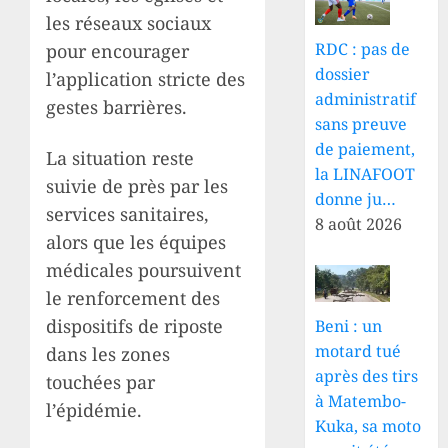
les réseaux sociaux
RDC : pas de
pour encourager
dossier
l’application stricte des
administratif
gestes barrières.
sans preuve
de paiement,
La situation reste
la LINAFOOT
suivie de près par les
donne ju…
services sanitaires,
8 août 2026
alors que les équipes
médicales poursuivent
le renforcement des
dispositifs de riposte
Beni : un
motard tué
dans les zones
après des tirs
touchées par
à Matembo-
l’épidémie.
Kuka, sa moto