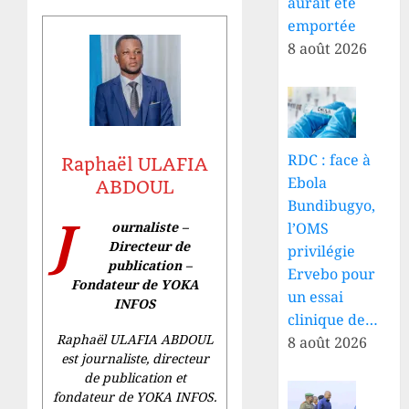
aurait été
emportée
8 août 2026
RDC : face à
Raphaël ULAFIA
Ebola
ABDOUL
Bundibugyo,
J
ournaliste –
l’OMS
Directeur de
privilégie
publication –
Ervebo pour
Fondateur de YOKA
un essai
INFOS
clinique de…
Raphaël ULAFIA ABDOUL
8 août 2026
est journaliste, directeur
de publication et
fondateur de YOKA INFOS.