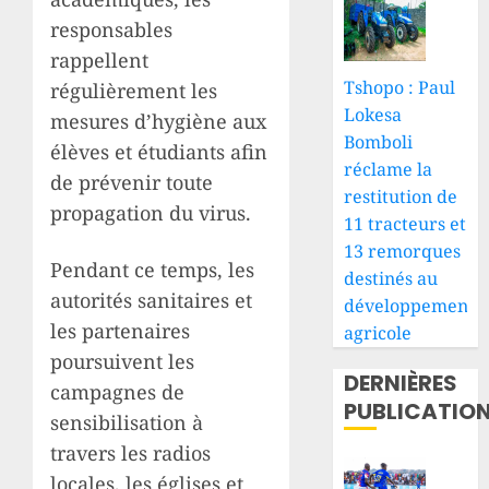
responsables
rappellent
Tshopo : Paul
régulièrement les
Lokesa
mesures d’hygiène aux
Bomboli
élèves et étudiants afin
réclame la
de prévenir toute
restitution de
propagation du virus.
11 tracteurs et
13 remorques
Pendant ce temps, les
destinés au
autorités sanitaires et
développement
les partenaires
agricole
poursuivent les
DERNIÈRES
campagnes de
PUBLICATIO
sensibilisation à
travers les radios
locales, les églises et