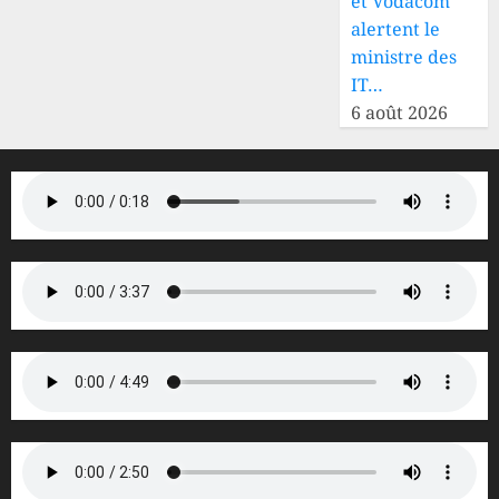
et Vodacom
alertent le
ministre des
IT…
6 août 2026