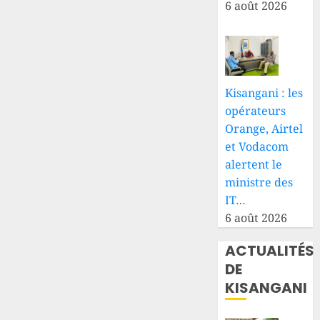
6 août 2026
25 JUILLET
2026
0
Kisangani : les
opérateurs
Orange, Airtel
et Vodacom
alertent le
ministre des
IT…
6 août 2026
ACTUALITÉS
DE
KISANGANI