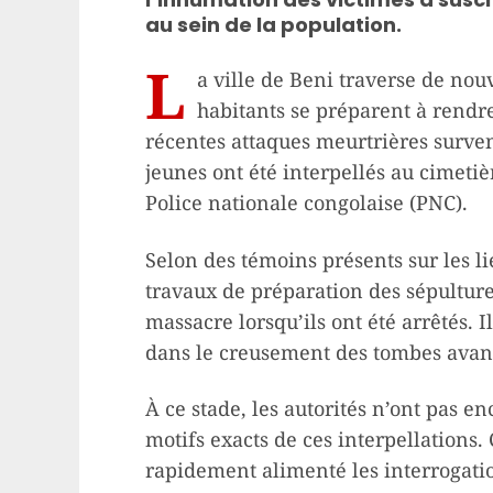
au sein de la population.
L
a ville de Beni traverse de nou
habitants se préparent à rend
récentes attaques meurtrières surven
jeunes ont été interpellés au cimeti
Police nationale congolaise (PNC).
Selon des témoins présents sur les li
travaux de préparation des sépultures
massacre lorsqu’ils ont été arrêtés.
dans le creusement des tombes avant 
À ce stade, les autorités n’ont pas 
motifs exacts de ces interpellations.
rapidement alimenté les interrogatio