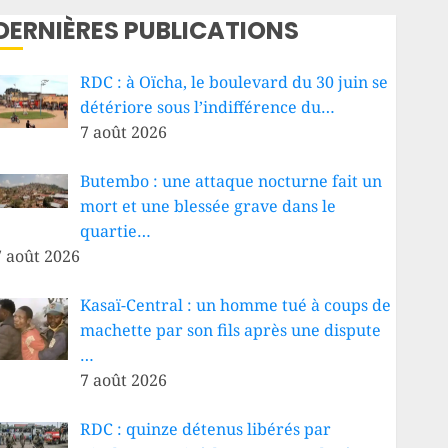
DERNIÈRES PUBLICATIONS
RDC : à Oïcha, le boulevard du 30 juin se
détériore sous l’indifférence du…
7 août 2026
Butembo : une attaque nocturne fait un
mort et une blessée grave dans le
quartie…
7 août 2026
Kasaï-Central : un homme tué à coups de
machette par son fils après une dispute
…
7 août 2026
RDC : quinze détenus libérés par