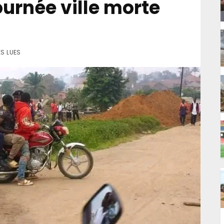
ournée ville morte
ES LUES