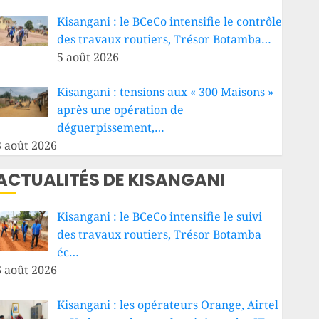
Kisangani : le BCeCo intensifie le contrôle
des travaux routiers, Trésor Botamba…
5 août 2026
Kisangani : tensions aux « 300 Maisons »
après une opération de
déguerpissement,…
3 août 2026
ACTUALITÉS DE KISANGANI
Kisangani : le BCeCo intensifie le suivi
des travaux routiers, Trésor Botamba
éc…
6 août 2026
Kisangani : les opérateurs Orange, Airtel