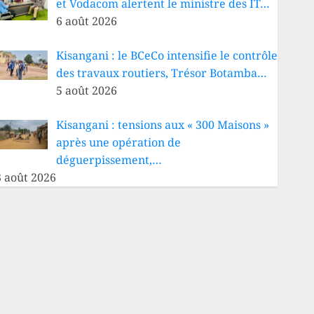
et Vodacom alertent le ministre des IT…
6 août 2026
Kisangani : le BCeCo intensifie le contrôle
des travaux routiers, Trésor Botamba…
5 août 2026
Kisangani : tensions aux « 300 Maisons »
après une opération de
déguerpissement,…
3 août 2026