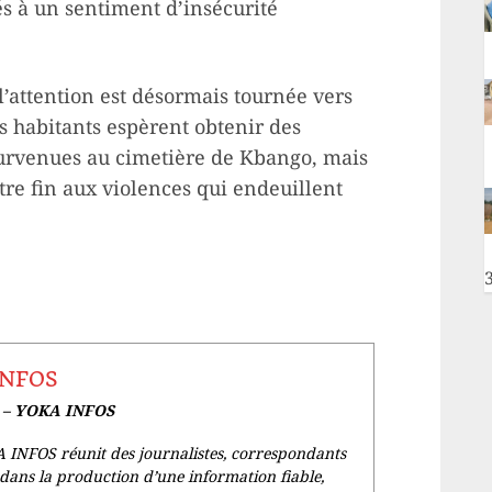
és à un sentiment d’insécurité
 l’attention est désormais tournée vers
es habitants espèrent obtenir des
 survenues au cimetière de Kbango, mais
re fin aux violences qui endeuillent
INFOS
e – YOKA INFOS
 INFOS réunit des journalistes, correspondants
dans la production d’une information fiable,