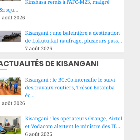
Kinshasa remis à l’AFC-M23, malgré
l&rsqu…
7 août 2026
Kisangani : une baleinière à destination
de Lokutu fait naufrage, plusieurs pass…
7 août 2026
ACTUALITÉS DE KISANGANI
Kisangani : le BCeCo intensifie le suivi
des travaux routiers, Trésor Botamba
éc…
6 août 2026
Kisangani : les opérateurs Orange, Airtel
et Vodacom alertent le ministre des IT…
6 août 2026