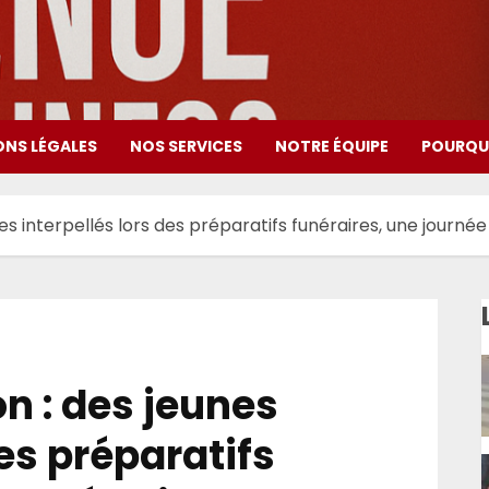
ONS LÉGALES
NOS SERVICES
NOTRE ÉQUIPE
POURQUO
nes interpellés lors des préparatifs funéraires, une journ
n : des jeunes
des préparatifs