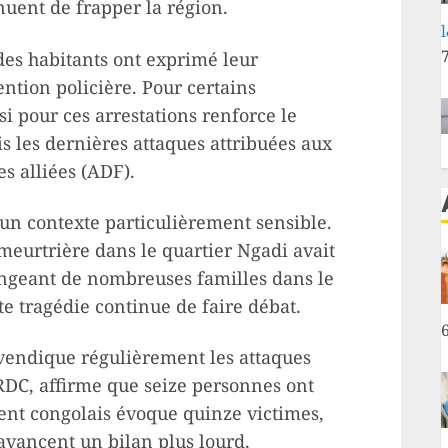
nuent de frapper la région.
 des habitants ont exprimé leur
ntion policière. Pour certains
i pour ces arrestations renforce le
s les dernières attaques attribuées aux
s alliées (ADF).
n contexte particulièrement sensible.
 meurtrière dans le quartier Ngadi avait
longeant de nombreuses familles dans le
tte tragédie continue de faire débat.
evendique régulièrement les attaques
RDC, affirme que seize personnes ont
ent congolais évoque quinze victimes,
 avancent un bilan plus lourd,