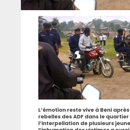
L’émotion reste vive à Beni après
rebelles des ADF dans le quartier
l’interpellation de plusieurs jeu
l’inhumation des victimes a susc