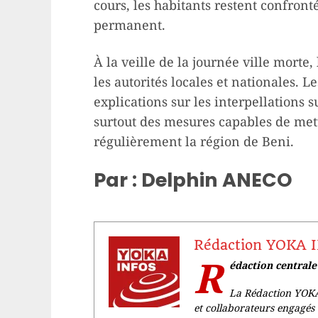
cours, les habitants restent confront
permanent.
À la veille de la journée ville morte,
les autorités locales et nationales. L
explications sur les interpellations
surtout des mesures capables de mett
régulièrement la région de Beni.
Par : Delphin ANECO
Rédaction YOKA 
R
édaction central
La Rédaction YOKA
et collaborateurs engagés 