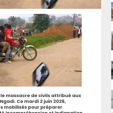
 le massacre de civils attribué aux
 Ngadi. Ce mardi 2 juin 2026,
nes mobilisés pour préparer
ité incompréhension et indignation