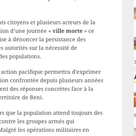
s citoyens et plusieurs acteurs de la
ation d’une journée «
ville morte
» ce
vise à dénoncer la persistance des
es autorités sur la nécessité de
des populations.
 action pacifique permettra d’exprimer
ation confrontée depuis plusieurs années
ent des réponses concrètes face à la
erritoire de Beni.
rs que la population attend toujours des
 contre les groupes armés qui
Malgré les opérations militaires en