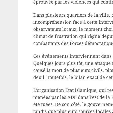
éprouvée par les violences qui conti
Dans plusieurs quartiers de la ville,
incompréhension face à cette interve
observateurs locaux, le moment chois
climat de frustration qui règne depui
combattants des Forces démocratique
Ces événements interviennent dans u
Quelques jours plus tôt, une attaque
causé la mort de plusieurs civils, p
deuil. Toutefois, le bilan exact de ce
L’organisation État islamique, qui r
menées par les ADF dans l’est de la 
été tuées. De son côté, le gouvernem
tandis que plusieurs sources locales