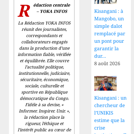
R
édaction centrale
Kisangani : à
– YOKA INFOS
Mangobo, un
La Rédaction YOKA INFOS
simple dalot
réunit des journalistes,
remplacé par
correspondants et
un pont pour
collaborateurs engagés
dans la production d’une
garantir la
information fiable, vérifiée
dur…
et équilibrée. Elle couvre
8 août 2026
l’actualité politique,
institutionnelle, judiciaire,
sécuritaire, économique,
sociale, culturelle et
sportive en République
Kisangani : un
démocratique du Congo.
Fidèle à sa devise, «
chercheur de
Informer. Inspirer. Unir.
»,
l’UNIKIS
la rédaction place la
estime que la
rigueur, l’éthique et
crise
l’intérêt public au cœur de