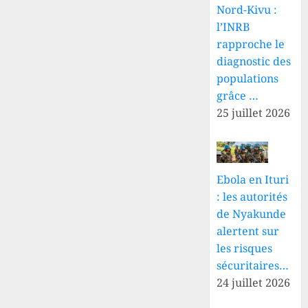
Nord-Kivu :
l’INRB
rapproche le
diagnostic des
populations
grâce …
25 juillet 2026
Ebola en Ituri
: les autorités
de Nyakunde
alertent sur
les risques
sécuritaires…
24 juillet 2026