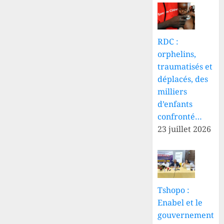
RDC :
orphelins,
traumatisés et
déplacés, des
milliers
d’enfants
confronté…
23 juillet 2026
Tshopo :
Enabel et le
gouvernement