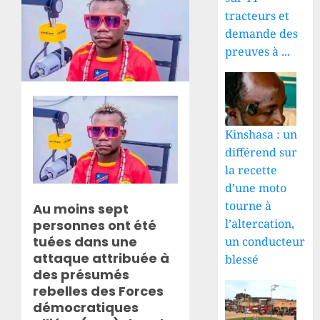
tracteurs et
demande des
preuves à ...
Kinshasa : un
différend sur
la recette
d’une moto
tourne à
Au moins sept
l’altercation,
personnes ont été
tuées dans une
un conducteur
attaque attribuée à
blessé
des présumés
rebelles des Forces
démocratiques