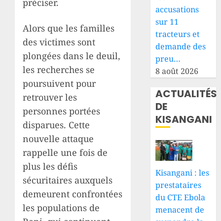
préciser.
accusations
sur 11
Alors que les familles
tracteurs et
des victimes sont
demande des
plongées dans le deuil,
preu…
les recherches se
8 août 2026
poursuivent pour
ACTUALITÉS
retrouver les
DE
personnes portées
KISANGANI
disparues. Cette
nouvelle attaque
rappelle une fois de
plus les défis
Kisangani : les
sécuritaires auxquels
prestataires
demeurent confrontées
du CTE Ebola
les populations de
menacent de