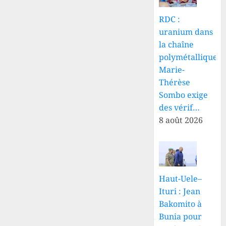
RDC :
uranium dans
la chaîne
polymétallique,
Marie-
Thérèse
Sombo exige
des vérif…
8 août 2026
Haut-Uele–
Ituri : Jean
Bakomito à
Bunia pour