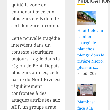
PUBLICATIO
quitté la zone en
emmenant avec eux
plusieurs civils dont le
sort demeure inconnu.
Haut-Uele : un
camion
Cette nouvelle tragédie
chargé de
intervient dans un
planches
contexte sécuritaire
plonge dans la
toujours fragile dans la
rivière Nzoro,
région de Beni. Depuis
plusieurs…
plusieurs années, cette
9 août 2026
partie du Nord-Kivu est
régulièrement
confrontée à des
attaques attribuées aux
Mambasa :
ADF, un groupe armé
face à la