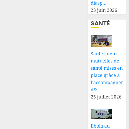
diasp…
23 juin 2026
SANTÉ
Santé : deux
mutuelles de
santé mises en
place grâce à
l’accompagneme
d&…
25 juillet 2026
Ebola au