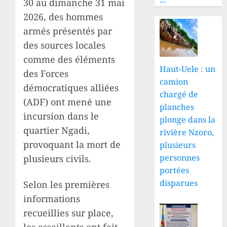
30 au dimanche 31 mai
2026, des hommes
armés présentés par
des sources locales
comme des éléments
Haut-Uele : un
des Forces
camion
démocratiques alliées
chargé de
(ADF) ont mené une
planches
incursion dans le
plonge dans la
quartier Ngadi,
rivière Nzoro,
provoquant la mort de
plusieurs
personnes
plusieurs civils.
portées
disparues
Selon les premières
informations
recueillies sur place,