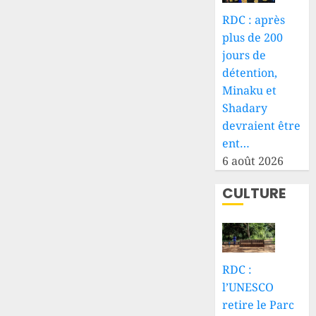
RDC : après
plus de 200
jours de
détention,
Minaku et
Shadary
devraient être
ent…
6 août 2026
CULTURE
RDC :
l’UNESCO
retire le Parc