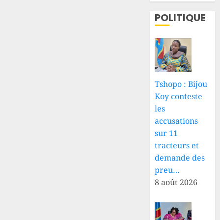
POLITIQUE
Tshopo : Bijou
Koy conteste
les
accusations
sur 11
tracteurs et
demande des
preu…
8 août 2026