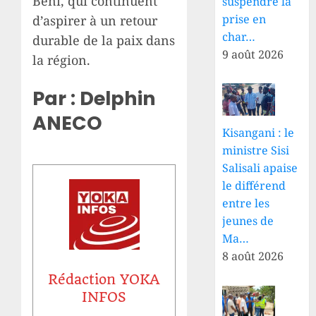
Beni, qui continuent
suspendre la
prise en
d’aspirer à un retour
char…
durable de la paix dans
9 août 2026
la région.
Par : Delphin
ANECO
Kisangani : le
ministre Sisi
Salisali apaise
le différend
entre les
jeunes de
Ma…
8 août 2026
Rédaction YOKA
INFOS