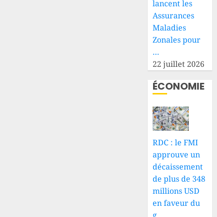
lancent les
Assurances
Maladies
Zonales pour
…
22 juillet 2026
ÉCONOMIE
RDC : le FMI
approuve un
décaissement
de plus de 348
millions USD
en faveur du
g…