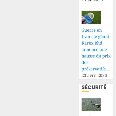
Guerre en
Iran : le géant
Karex Bhd
annonce une
hausse du prix
des
préservatifs …
23 avril 2026
SÉCURITÉ