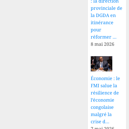
: la direction
provinciale de
la DGDA en
itinérance
pour
réformer …
8 mai 2026
Économie : le
FMI salue la
résilience de
l’économie
congolaise
malgré la
crise d…
7 mai 2026