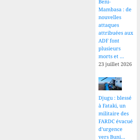
Beni-
Mambasa : de
nouvelles
attaques
attribuées aux
ADF font
plusieurs
morts et …
23 juillet 2026
Djugu : blessé
à Fataki, un
militaire des
FARDC évacué
d’urgence
vers Buni…