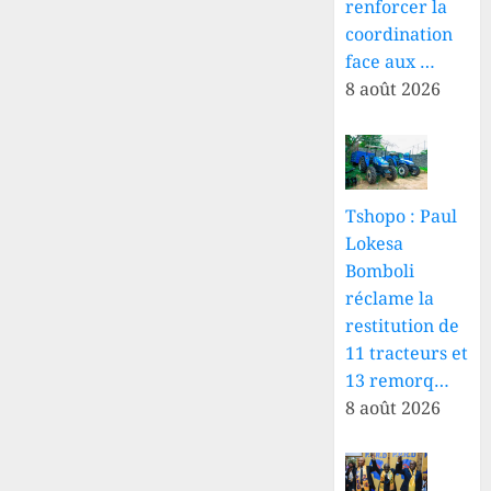
renforcer la
coordination
face aux …
8 août 2026
Tshopo : Paul
Lokesa
Bomboli
réclame la
restitution de
11 tracteurs et
13 remorq…
8 août 2026