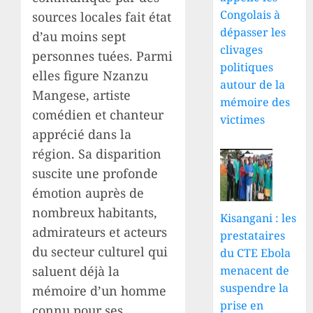
Congolais à
sources locales fait état
dépasser les
d’au moins sept
clivages
personnes tuées. Parmi
politiques
elles figure Nzanzu
autour de la
Mangese, artiste
mémoire des
comédien et chanteur
victimes
apprécié dans la
région. Sa disparition
suscite une profonde
émotion auprès de
nombreux habitants,
Kisangani : les
admirateurs et acteurs
prestataires
du secteur culturel qui
du CTE Ebola
saluent déjà la
menacent de
suspendre la
mémoire d’un homme
prise en
connu pour ses