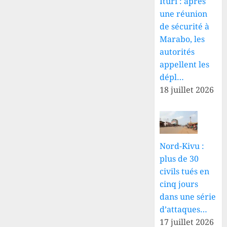
Ituri : après
une réunion
de sécurité à
Marabo, les
autorités
appellent les
dépl…
18 juillet 2026
Nord-Kivu :
plus de 30
civils tués en
cinq jours
dans une série
d’attaques…
17 juillet 2026