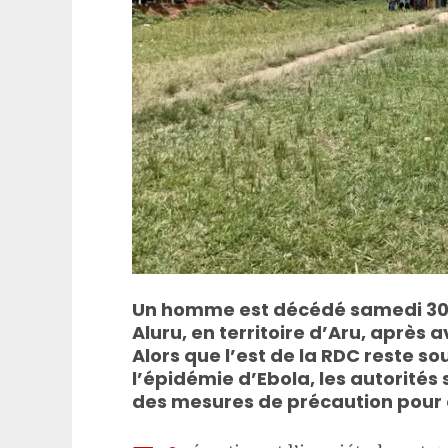
Un homme est décédé samedi 30 
Aluru, en territoire d’Aru, après 
Alors que l’est de la RDC reste so
l’épidémie d’Ebola, les autorité
des mesures de précaution pour é