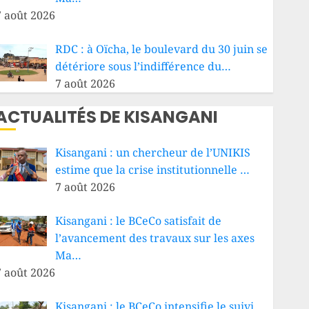
7 août 2026
RDC : à Oïcha, le boulevard du 30 juin se
détériore sous l’indifférence du…
7 août 2026
ACTUALITÉS DE KISANGANI
Kisangani : un chercheur de l’UNIKIS
estime que la crise institutionnelle …
7 août 2026
Kisangani : le BCeCo satisfait de
l’avancement des travaux sur les axes
Ma…
7 août 2026
Kisangani : le BCeCo intensifie le suivi