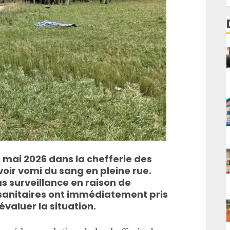
mai 2026 dans la chefferie des
avoir vomi du sang en pleine rue.
us surveillance en raison de
s sanitaires ont immédiatement pris
valuer la situation.