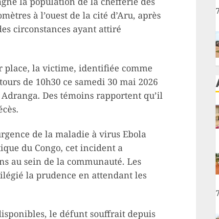
agné la population de la chefferie des
mètres à l’ouest de la cité d’Aru, après
s circonstances ayant attiré
r place, la victime, identifiée comme
ntours de 10h30 ce samedi 30 mai 2026
tut Adranga. Des témoins rapportent qu’il
écès.
rgence de la maladie à virus Ebola
ique du Congo, cet incident a
ons au sein de la communauté. Les
ivilégié la prudence en attendant les
isponibles, le défunt souffrait depuis