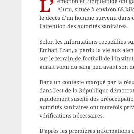
L’
émotion et l’inquiétude ont g
Aluru, située à environ 65 kilo
le décès d’un homme survenu dans de
l’attention des autorités sanitaires.
Selon les informations recueillies su
Embati Ezati, a perdu la vie aux ale
sur le terrain de football de l’Insti
aurait vomi du sang peu avant son d
Dans un contexte marqué par la résu
dans l’est de la République démocrat
rapidement suscité des préoccupati
autorités sanitaires ont toutefois pr
vérifications nécessaires.
D’après les premières informations d