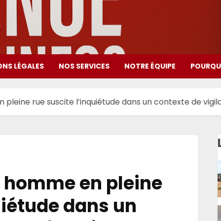
ONS LÉGALES
NOS SERVICES
NOTRE ÉQUIPE
POURQUO
 pleine rue suscite l’inquiétude dans un contexte de vigi
un homme en pleine
uiétude dans un