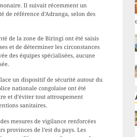
monaire. Il suivait récemment un
té de référence d’Adranga, selon des
nté de la zone de Biringi ont été saisis
ises et de déterminer les circonstances
ivée des équipes spécialisées, aucune
sée.
lace un dispositif de sécurité autour du
lice nationale congolaise ont été
re et d’éviter tout attroupement
entions sanitaires.
e des mesures de vigilance renforcées
s provinces de l’est du pays. Les