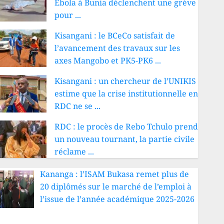
Ebola à Bunia déclenchent une grève
pour ...
Kisangani : le BCeCo satisfait de
l’avancement des travaux sur les
axes Mangobo et PK5-PK6 ...
Kisangani : un chercheur de l’UNIKIS
estime que la crise institutionnelle en
RDC ne se ...
RDC : le procès de Rebo Tchulo prend
un nouveau tournant, la partie civile
réclame ...
Kananga : l’ISAM Bukasa remet plus de
20 diplômés sur le marché de l’emploi à
l’issue de l’année académique 2025-2026