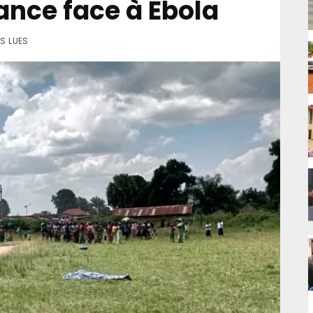
ance face à Ebola
S LUES