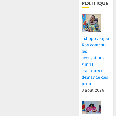
POLITIQUE
Tshopo : Bijou
Koy conteste
les
accusations
sur 11
tracteurs et
demande des
preu…
8 août 2026