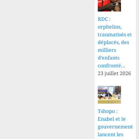
RDC :
orphelins,
traumatisés et
déplacés, des
milliers
d’enfants
confronté…
23 juillet 2026
Tshopo :
Enabel et le
gouvernement
lancent les