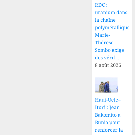
RDC :
uranium dans
la chaîne
polymétallique,
Marie-
Thérèse
Sombo exige
des vérif…
8 août 2026
Haut-Uele–
Ituri : Jean
Bakomito à
Bunia pour
renforcer la