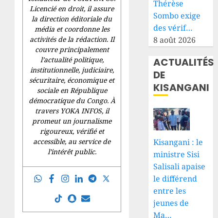
Thérèse
Licencié en droit, il assure
Sombo exige
la direction éditoriale du
des vérif…
média et coordonne les
8 août 2026
activités de la rédaction. Il
couvre principalement
l’actualité politique,
ACTUALITÉS
institutionnelle, judiciaire,
DE
sécuritaire, économique et
KISANGANI
sociale en République
démocratique du Congo. À
travers YOKA INFOS, il
promeut un journalisme
rigoureux, vérifié et
Kisangani : le
accessible, au service de
l’intérêt public.
ministre Sisi
Salisali apaise
le différend
entre les
jeunes de
Ma…