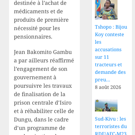
destinée à l’achat de
médicaments et de
produits de première
Tshopo : Bijou
nécessité pour les
Koy conteste
pensionnaires.
les
accusations
Jean Bakomito Gambu
sur 11
a par ailleurs réaffirmé
tracteurs et
l’engagement de son
demande des
gouvernement à
preu…
poursuivre les travaux
8 août 2026
de finalisation de la
prison centrale d’Isiro
et à réhabiliter celle de
Sud-Kivu : les
Dungu, dans le cadre
terroristes du
d’un programme de
RDF/AFC-M23