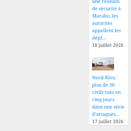
une réunion
de sécurité à
Marabo, les
autorités
appellent les
dépl…
18 juillet 2026
Nord-Kivu :
plus de 30
civils tués en
cinq jours
dans une série
d’attaques…
17 juillet 2026