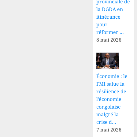
provinciale de
la DGDA en
itinérance
pour
réformer …
8 mai 2026
Économie : le
FMI salue la
résilience de
l’économie
congolaise
malgré la
crise d…
7 mai 2026