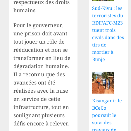
respectueux des droits
Sud-Kivu : les
humains.
terroristes du
RDF/AFC-M23
Pour le gouverneur,
tuent trois
une prison doit avant
civils dans des
tout jouer un rôle de
tirs de
rééducation et non se
mortier à
transformer en lieu de
Bunje
dégradation humaine.
Il a reconnu que des
avancées ont été
réalisées avec la mise
en service de cette
Kisangani : le
infrastructure, tout en
BCeCo
soulignant plusieurs
poursuit le
suivi des
défis encore à relever.
travaux de