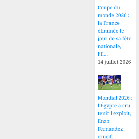
Coupe du
8 AOÛT
2026
monde 2026 :
0
la France
éliminée le
jour de sa fête
nationale,
l’E…
14 juillet 2026
Mondial 2026 :
l’Égypte a cru
tenir l’exploit,
Enzo
Fernandez
crucif…