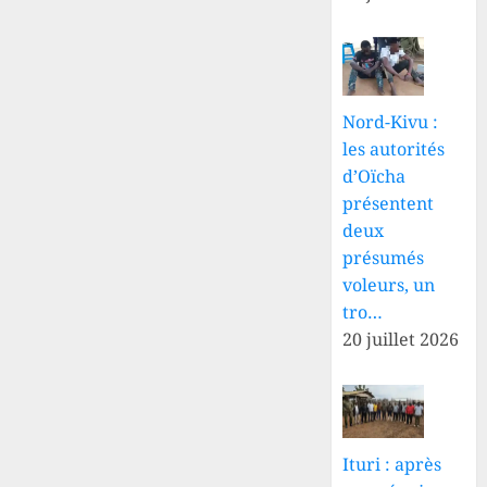
Nord-Kivu :
les autorités
d’Oïcha
présentent
deux
présumés
voleurs, un
tro…
20 juillet 2026
Ituri : après