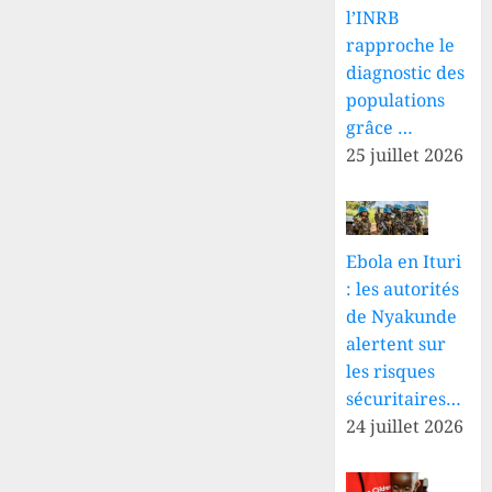
l’INRB
rapproche le
diagnostic des
populations
grâce …
25 juillet 2026
Ebola en Ituri
: les autorités
de Nyakunde
alertent sur
les risques
sécuritaires…
24 juillet 2026