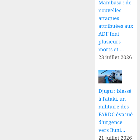
Mambasa : de
nouvelles
attaques
attribuées aux
ADF font
plusieurs
morts et …
23 juillet 2026
Djugu : blessé
à Fataki, un
militaire des
FARDC évacué
d’urgence
vers Buni…
21 juillet 2026