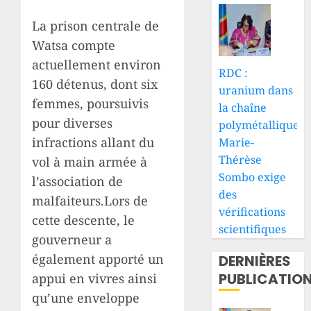
La prison centrale de
Watsa compte
actuellement environ
RDC :
160 détenus, dont six
uranium dans
femmes, poursuivis
la chaîne
pour diverses
polymétallique,
infractions allant du
Marie-
Thérèse
vol à main armée à
Sombo exige
l’association de
des
malfaiteurs.Lors de
vérifications
cette descente, le
scientifiques
gouverneur a
également apporté un
DERNIÈRES
PUBLICATIO
appui en vivres ainsi
qu’une enveloppe