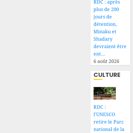
RDC : après
plus de 200
jours de
détention,
Minaku et
Shadary
devraient être
ent…
6 août 2026
CULTURE
RDC :
l’UNESCO
retire le Parc
national de la