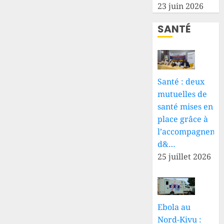
23 juin 2026
SANTÉ
Santé : deux
mutuelles de
santé mises en
place grâce à
l’accompagneme
d&…
25 juillet 2026
Ebola au
Nord-Kivu :