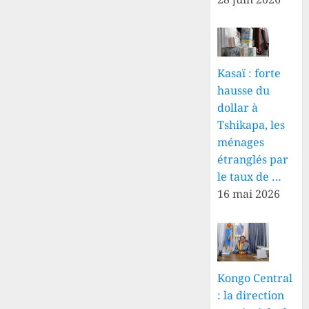
Kasaï : forte
hausse du
dollar à
Tshikapa, les
ménages
étranglés par
le taux de …
16 mai 2026
Kongo Central
: la direction