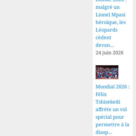
malgré un
Lionel Mpasi
héroïque, les
Léopards
cèdent
devan…
24 juin 2026
Mondial 2026 :
Félix
Tshisekedi
affrète un vol
spécial pour
permettre à la
diasp…