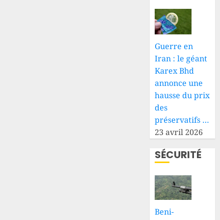
Guerre en
Iran : le géant
Karex Bhd
annonce une
hausse du prix
des
préservatifs …
23 avril 2026
SÉCURITÉ
Beni-