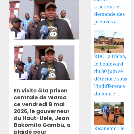
tracteurs et
demande des
preuves à ...
RDC : à Oïcha,
le boulevard
du 30 juin se
détériore sous
l’indifférence
En visite à la prison
du maire ...
centrale de Watsa
ce vendredi 8 mai
2026, le gouverneur
du Haut-Uele, Jean
Bakomito Gambu, a
Kisangani : le
plaidé pour