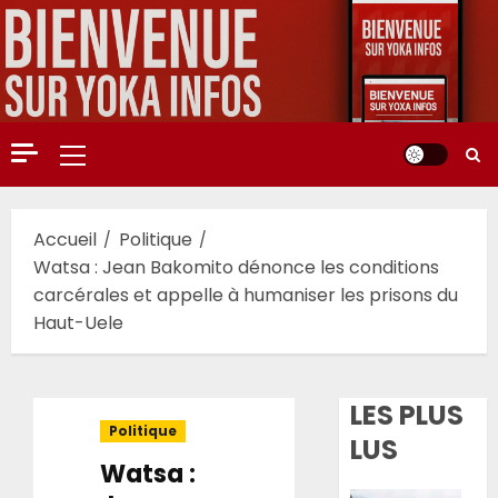
Aller
au
contenu
Menu
principal
Accueil
Politique
Watsa : Jean Bakomito dénonce les conditions
carcérales et appelle à humaniser les prisons du
Haut-Uele
LES PLUS
Politique
LUS
Watsa :