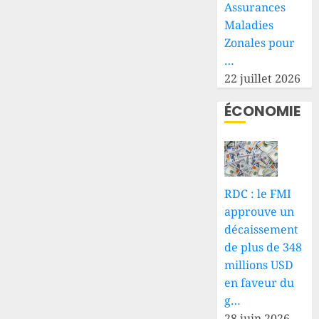
Assurances
Maladies
Zonales pour
…
22 juillet 2026
ÉCONOMIE
RDC : le FMI
approuve un
décaissement
de plus de 348
millions USD
en faveur du
g…
28 juin 2026