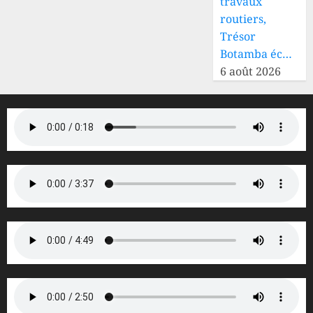
travaux
routiers,
Trésor
Botamba éc…
6 août 2026