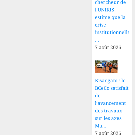
chercheur de
l’UNIKIS
estime que la
crise
institutionnelle
…
7 août 2026
Kisangani : le
BCeCo satisfait
de
l’avancement
des travaux
sur les axes
Ma…
7 août 2026