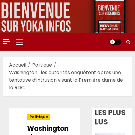
Aller
au
contenu
Menu
principal
Accueil
Politique
Washington : les autorités enquêtent après une
tentative d’intrusion visant la Première dame de
la RDC
LES PLUS
Politique
LUS
Washington