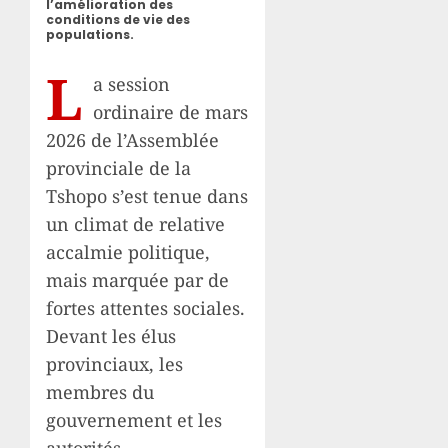
l’amélioration des
conditions de vie des
populations.
L
a session
ordinaire de mars
2026 de l’Assemblée
provinciale de la
Tshopo s’est tenue dans
un climat de relative
accalmie politique,
mais marquée par de
fortes attentes sociales.
Devant les élus
provinciaux, les
membres du
gouvernement et les
autorités