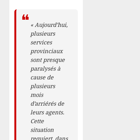
« Aujourd’hui,
plusieurs
services
provinciaux
sont presque
paralysés à
cause de
plusieurs
mois
d’arriérés de
leurs agents.
Cette
situation
requiert, dans