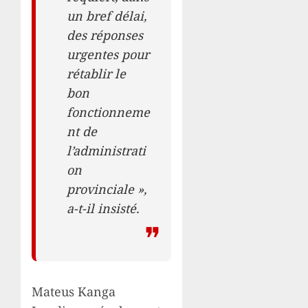
un bref délai,
des réponses
urgentes pour
rétablir le
bon
fonctionneme
nt de
l’administrati
on
provinciale »,
a-t-il insisté.
Mateus Kanga