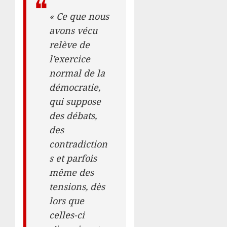
« Ce que nous
avons vécu
relève de
l’exercice
normal de la
démocratie,
qui suppose
des débats,
des
contradiction
s et parfois
même des
tensions, dès
lors que
celles-ci