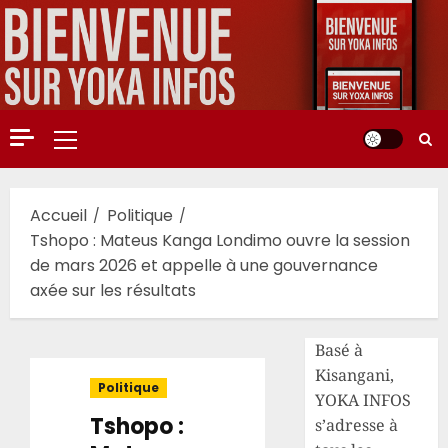
Aller
au
contenu
Menu
principal
Accueil
Politique
Tshopo : Mateus Kanga Londimo ouvre la session
de mars 2026 et appelle à une gouvernance
axée sur les résultats
Basé à
Kisangani,
Politique
YOKA INFOS
Tshopo :
s’adresse à