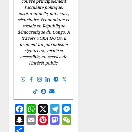
couvre principalement
l’actualité politique,
institutionnelle, judiciaire,
sécuritaire, économique et
sociale en République
démocratique du Congo. À
travers YOKA INFOS, il
promeut un journalisme
rigoureux, vérifié et
accessible, au service de
l’intérêt public.
Facebook
WhatsApp
X
Telegram
Messenger
Snapchat
Email
Pinterest
Mastodon
WeChat
Partager