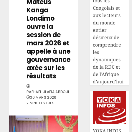
Mateus
tous les
Congolais et
Kanga
aux lecteurs
Londimo
du monde
ouvre la
entier
session de
désireux de
mars 2026 et
comprendre
appelle à une
les
gouvernance
dynamiques
axée sur les
de la RDC et
de l’Afrique
résultats
d’aujourd’hui.
RAPHAËL ULAFIA ABDOUL
30 MARS 2026
2 MINUTES LUES
YOKA INFOS