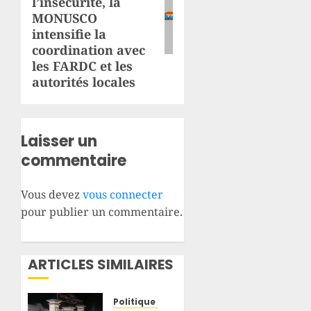
l’insécurité, la
MONUSCO
intensifie la
coordination avec
les FARDC et les
autorités locales
Laisser un
commentaire
Vous devez
vous connecter
pour publier un commentaire.
ARTICLES SIMILAIRES
Politique / Société