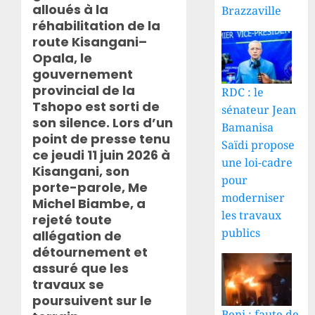
alloués à la
Brazzaville
réhabilitation de la
route Kisangani–
Opala, le
gouvernement
provincial de la
RDC : le
Tshopo est sorti de
sénateur Jean
son silence. Lors d’un
Bamanisa
point de presse tenu
Saïdi propose
ce jeudi 11 juin 2026 à
une loi-cadre
Kisangani, son
pour
porte-parole, Me
moderniser
Michel Biambe, a
les travaux
rejeté toute
publics
allégation de
détournement et
assuré que les
travaux se
poursuivent sur le
Beni : faute de