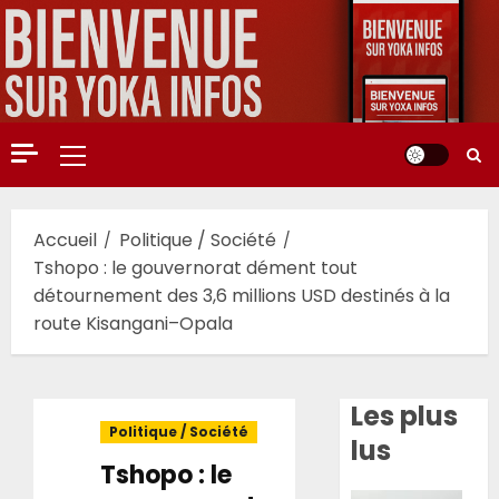
Aller
au
contenu
Menu
principal
Accueil
Politique / Société
Tshopo : le gouvernorat dément tout
détournement des 3,6 millions USD destinés à la
route Kisangani–Opala
Les plus
Politique / Société
lus
Tshopo : le