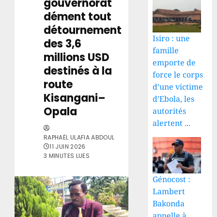
gouvernorat
dément tout
détournement
Isiro : une
des 3,6
famille
millions USD
emporte de
destinés à la
force le corps
route
d’une victime
Kisangani–
d’Ebola, les
Opala
autorités
alertent ...
RAPHAËL ULAFIA ABDOUL
11 JUIN 2026
3 MINUTES LUES
Génocost :
Lambert
Bakonda
appelle à