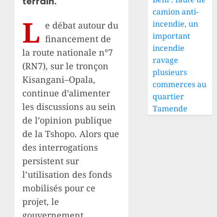
terrain.
camion anti-
L
incendie, un
e débat autour du
important
financement de
incendie
la route nationale n°7
ravage
(RN7), sur le tronçon
plusieurs
Kisangani–Opala,
commerces au
continue d’alimenter
quartier
les discussions au sein
Tamende
de l’opinion publique
de la Tshopo. Alors que
des interrogations
persistent sur
l’utilisation des fonds
mobilisés pour ce
projet, le
gouvernement