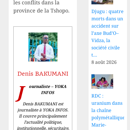
les conflits dans la
province de la Tshopo.
Djugu : quatre
morts dans un
accident sur
l’axe Bud’O–
Vidza, la
société civile
t…
8 août 2026
Denis BAKUMANI
J
ournaliste – YOKA
INFOS
RDC :
uranium dans
Denis BAKUMANI est
la chaîne
journaliste à YOKA INFOS.
Il couvre principalement
polymétallique,
l’actualité politique,
Marie-
institutionnelle, sécuritaire,