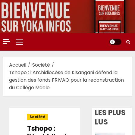
Aller
au
contenu
Menu
principal
Accueil
Société
Tshopo : l’Archidiocèse de Kisangani défend la
gestion des fonds FRIVAO pour la reconstruction
du Collège Maele
LES PLUS
Société
LUS
Tshopo :