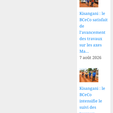
Kisangani : le
BCeCo satisfait
de
l’avancement
des travaux
sur les axes
Ma…
7 août 2026
Kisangani : le
BCeCo
intensifie le
suivi des