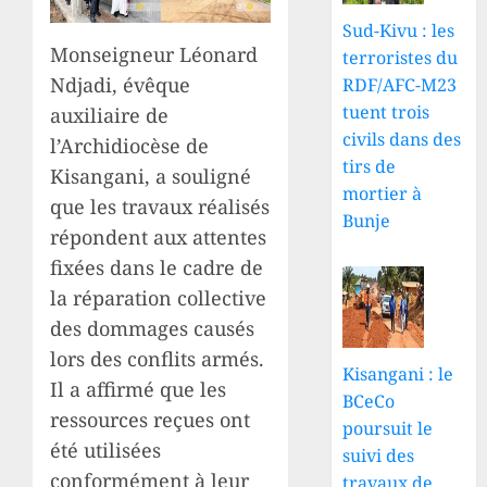
Sud-Kivu : les
Monseigneur Léonard
terroristes du
Ndjadi, évêque
RDF/AFC-M23
tuent trois
auxiliaire de
civils dans des
l’Archidiocèse de
tirs de
Kisangani, a souligné
mortier à
que les travaux réalisés
Bunje
répondent aux attentes
fixées dans le cadre de
la réparation collective
des dommages causés
lors des conflits armés.
Kisangani : le
Il a affirmé que les
BCeCo
ressources reçues ont
poursuit le
été utilisées
suivi des
conformément à leur
travaux de