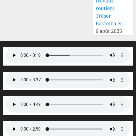
travaux
routiers,
Trésor
Botamba éc…
6 août 2026