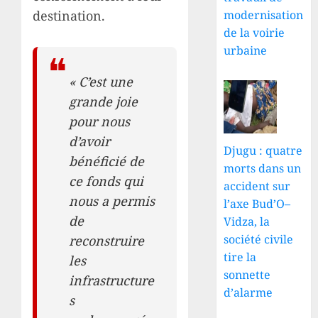
modernisation
destination.
de la voirie
urbaine
« C’est une
grande joie
pour nous
d’avoir
Djugu : quatre
bénéficié de
morts dans un
ce fonds qui
accident sur
nous a permis
l’axe Bud’O–
de
Vidza, la
société civile
reconstruire
tire la
les
sonnette
infrastructure
d’alarme
s