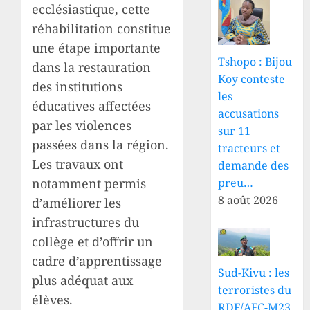
ecclésiastique, cette
réhabilitation constitue
une étape importante
Tshopo : Bijou
dans la restauration
Koy conteste
des institutions
les
éducatives affectées
accusations
par les violences
sur 11
passées dans la région.
tracteurs et
Les travaux ont
demande des
preu…
notamment permis
8 août 2026
d’améliorer les
infrastructures du
collège et d’offrir un
cadre d’apprentissage
Sud-Kivu : les
plus adéquat aux
terroristes du
élèves.
RDF/AFC-M23