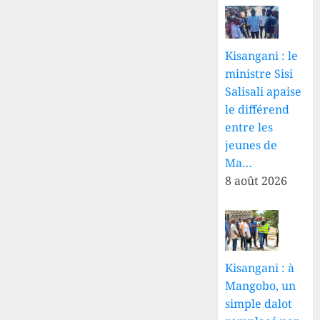
Kisangani : le
ministre Sisi
Salisali apaise
le différend
entre les
jeunes de
Ma…
8 août 2026
Kisangani : à
Mangobo, un
simple dalot