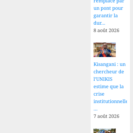
remplacé par
un pont pour
garantir la
dur…
8 août 2026
Kisangani : un
chercheur de
l’UNIKIS
estime que la
crise
institutionnelle
…
7 août 2026