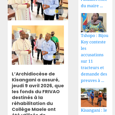
du maire ...
Tshopo : Bijou
Koy conteste
les
accusations
sur 11
tracteurs et
L’Archidiocèse de
demande des
Kisangani a assuré,
preuves à ...
jeudi 9 avril 2026, que
les fonds du FRIVAO
destinés à la
réhabilitation du
Collège Maele ont
Kisangani : le