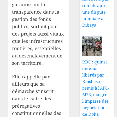
garantissant la
son fils après
transparence dans la
une dispute
familiale à
gestion des fonds
Dibaya
publics, surtout pour
des projets aussi vitaux
que les infrastructures
routières, essentielles
au désenclavement de
RDC : quinze
son territoire.
détenus
libérés par
Elle rappelle par
Kinshasa
ailleurs que sa
remis à l’AFC-
démarche s’inscrit
M23, malgré
dans le cadre des
l’impasse des
prérogatives
négociations
constitutionnelles des
de Doha