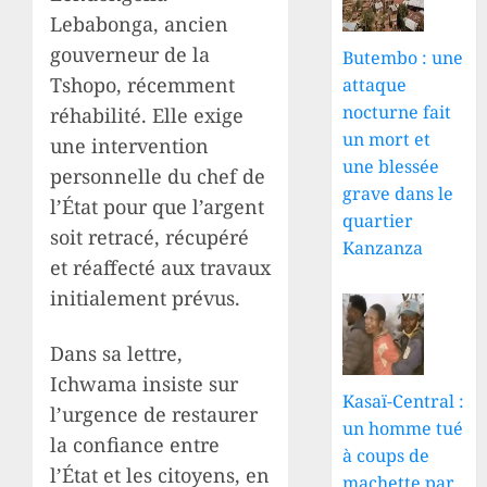
Lebabonga, ancien
gouverneur de la
Butembo : une
Tshopo, récemment
attaque
nocturne fait
réhabilité. Elle exige
un mort et
une intervention
une blessée
personnelle du chef de
grave dans le
l’État pour que l’argent
quartier
soit retracé, récupéré
Kanzanza
et réaffecté aux travaux
initialement prévus.
Dans sa lettre,
Ichwama insiste sur
Kasaï-Central :
l’urgence de restaurer
un homme tué
la confiance entre
à coups de
l’État et les citoyens, en
machette par