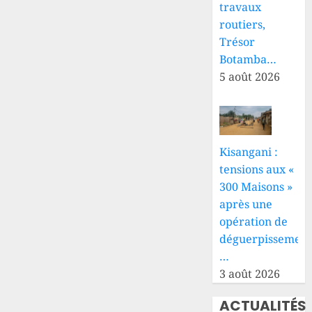
travaux
0
routiers,
Trésor
Botamba…
5 août 2026
Kisangani :
tensions aux «
300 Maisons »
après une
opération de
déguerpissement
…
3 août 2026
ACTUALITÉS