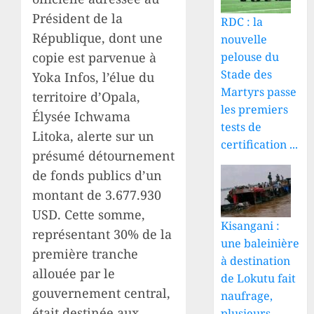
Président de la
RDC : la
République, dont une
nouvelle
pelouse du
copie est parvenue à
Stade des
Yoka Infos, l’élue du
Martyrs passe
territoire d’Opala,
les premiers
Élysée Ichwama
tests de
Litoka, alerte sur un
certification ...
présumé détournement
de fonds publics d’un
montant de 3.677.930
USD. Cette somme,
Kisangani :
représentant 30% de la
une baleinière
première tranche
à destination
allouée par le
de Lokutu fait
gouvernement central,
naufrage,
était destinée aux
plusieurs