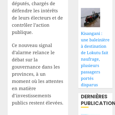
députés, chargés de
défendre les intérêts
de leurs électeurs et de
contrôler l’action
publique.
Kisangani :
une baleinière
Ce nouveau signal
à destination
d’alarme relance le
de Lokutu fait
naufrage,
débat sur la
plusieurs
gouvernance dans les
passagers
provinces, à un
portés
moment où les attentes
disparus
en matière
d’investissements
DERNIÈRES
PUBLICATIO
publics restent élevées.