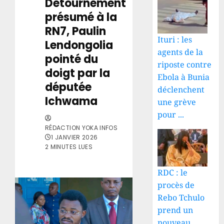
Détournement
présumé à la
RN7, Paulin
Ituri : les
Lendongolia
agents de la
pointé du
riposte contre
doigt par la
Ebola à Bunia
députée
déclenchent
Ichwama
une grève
pour ...
RÉDACTION YOKA INFOS
1 JANVIER 2026
2 MINUTES LUES
RDC : le
procès de
Rebo Tchulo
prend un
nouveau