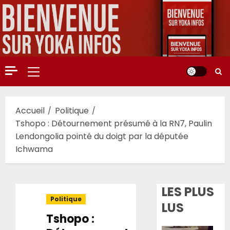
Aller
au
contenu
Menu
principal
Accueil
Politique
Tshopo : Détournement présumé à la RN7, Paulin
Lendongolia pointé du doigt par la députée
Ichwama
LES PLUS
Politique
LUS
Tshopo :