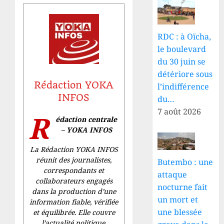
RDC : à Oïcha,
le boulevard
du 30 juin se
détériore sous
Rédaction YOKA
l’indifférence
INFOS
du…
7 août 2026
R
édaction centrale
– YOKA INFOS
La Rédaction YOKA INFOS
réunit des journalistes,
Butembo : une
correspondants et
attaque
collaborateurs engagés
nocturne fait
dans la production d’une
un mort et
information fiable, vérifiée
une blessée
et équilibrée. Elle couvre
l’actualité politique,