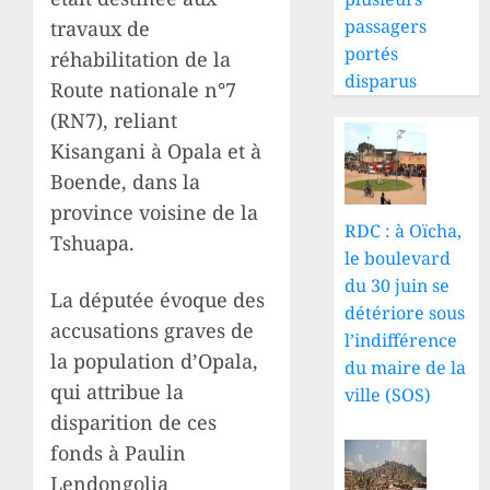
passagers
travaux de
portés
réhabilitation de la
disparus
Route nationale n°7
(RN7), reliant
Kisangani à Opala et à
Boende, dans la
province voisine de la
RDC : à Oïcha,
Tshuapa.
le boulevard
du 30 juin se
La députée évoque des
détériore sous
accusations graves de
l’indifférence
la population d’Opala,
du maire de la
qui attribue la
ville (SOS)
disparition de ces
fonds à Paulin
Lendongolia