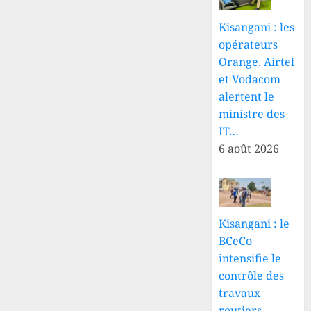
Kisangani : les
opérateurs
Orange, Airtel
et Vodacom
alertent le
ministre des
IT…
6 août 2026
Kisangani : le
BCeCo
intensifie le
contrôle des
travaux
routiers,