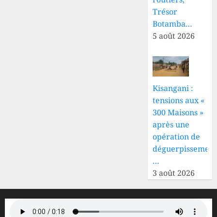
Trésor
Botamba…
5 août 2026
Kisangani :
tensions aux «
300 Maisons »
après une
opération de
déguerpissement
…
3 août 2026