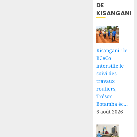
DE
KISANGANI
Kisangani : le
BCeCo
intensifie le
suivi des
travaux
routiers,
Trésor
Botamba éc…
6 août 2026