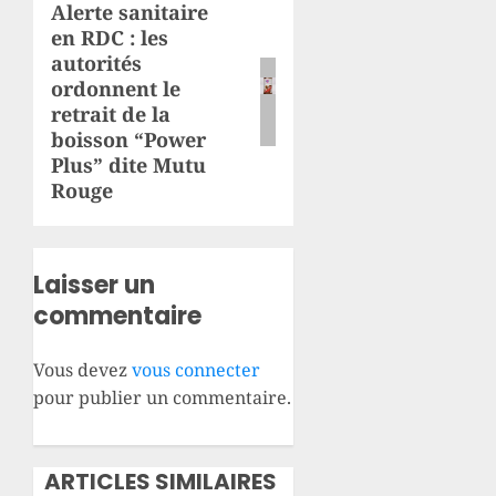
Alerte sanitaire
Article
en RDC : les
suivant:
autorités
ordonnent le
retrait de la
boisson “Power
Plus” dite Mutu
Rouge
Laisser un
commentaire
Vous devez
vous connecter
pour publier un commentaire.
ARTICLES SIMILAIRES