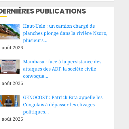
DERNIÈRES PUBLICATIONS
Haut-Uele : un camion chargé de
planches plonge dans la rivière Nzoro,
plusieurs…
9 août 2026
Mambasa : face à la persistance des
attaques des ADF, la société civile
convoque…
9 août 2026
GENOCOST : Patrick Fata appelle les
Congolais à dépasser les clivages
politiques…
9 août 2026