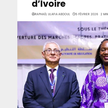
d’Ivoire
RAPHAËL ULAFIA ABDOUL
5 FÉVRIER 2026
2 MI