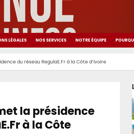
ONS LÉGALES
NOS SERVICES
NOTRE ÉQUIPE
POURQUO
idence du réseau RegulaE.Fr à la Côte d’Ivoire
met la présidence
.Fr à la Côte