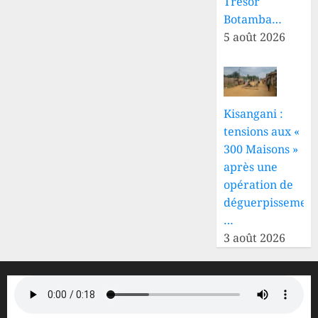
Trésor
Botamba…
5 août 2026
Kisangani :
tensions aux «
300 Maisons »
après une
opération de
déguerpissement
…
3 août 2026