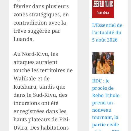
février dans plusieurs
zones stratégiques, en
contradiction avec la
L’Essentiel de
trêve suggérée par
l’actualité du
Luanda.
5 août 2026
Au Nord-Kivu, les
attaques auraient
touché les territoires de
Walikale et de
RDC : le
Rutshuru, tandis que
procès de
dans le Sud-Kivu, des
Rebo Tchulo
incursions ont été
prend un
nouveau
enregistrées dans les
tournant, la
hauts plateaux de Fizi-
partie civile
Uvira. Des habitations