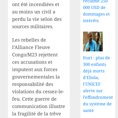
réclame 250
ont été incendiées et
000 USD de
au moins un civil a
dommages et
perdu la vie selon des
intérêts
sources militaires.
Les rebelles de
l’Alliance Fleuve
Congo/M23 rejettent
Ituri : plus de
ces accusations et
300 enfants
imputent aux forces
déjà morts
gouvernementales la
d’Ebola,
responsabilité des
l’UNICEF
alerte sur
violations du cessez-le-
l’effondrement
feu. Cette guerre de
du système de
communication illustre
santé
la fragilité de la trêve