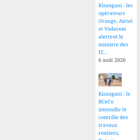
Kisangani : les
opérateurs
Orange, Airtel
et Vodacom
alertent le
ministre des
IT…
6 août 2026
Kisangani : le
BCeCo
intensifie le
contrôle des
travaux
routiers,