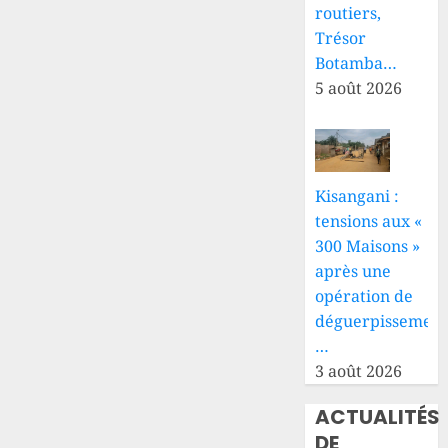
routiers,
Trésor
Botamba…
5 août 2026
Kisangani :
tensions aux «
300 Maisons »
après une
opération de
déguerpissement
…
3 août 2026
ACTUALITÉS
DE