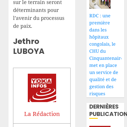
sur le terrain seront
déterminants pour
RDC : une
l’avenir du processus
première
de paix.
dans les
hôpitaux
Jethro
congolais, le
LUBOYA
CHU du
Cinquantenaire
met en place
un service de
qualité et de
gestion des
risques
DERNIÈRES
PUBLICATIO
La Rédaction