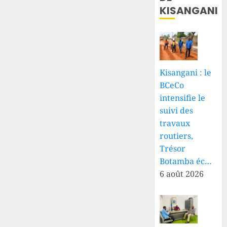
KISANGANI
Kisangani : le
BCeCo
intensifie le
suivi des
travaux
routiers,
Trésor
Botamba éc…
6 août 2026