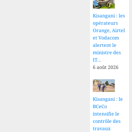
Kisangani : les
opérateurs
Orange, Airtel
et Vodacom
alertent le
ministre des
IT…
6 août 2026
Kisangani : le
BCeCo
intensifie le
contrôle des
travaux