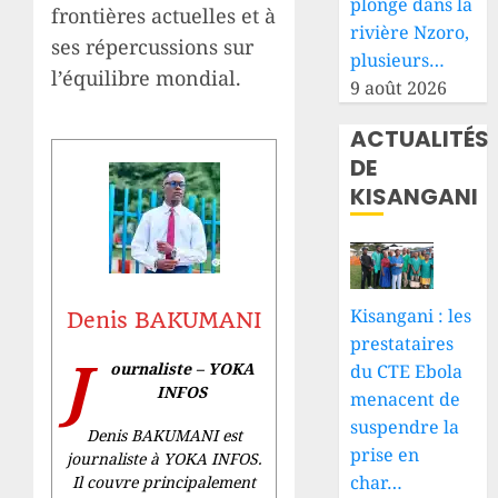
plonge dans la
frontières actuelles et à
rivière Nzoro,
ses répercussions sur
plusieurs…
l’équilibre mondial.
9 août 2026
ACTUALITÉS
DE
KISANGANI
Kisangani : les
Denis BAKUMANI
prestataires
J
ournaliste – YOKA
du CTE Ebola
INFOS
menacent de
suspendre la
Denis BAKUMANI est
prise en
journaliste à YOKA INFOS.
char…
Il couvre principalement