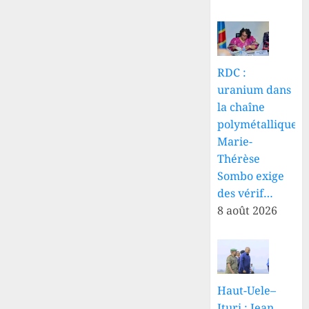
RDC :
uranium dans
la chaîne
polymétallique,
Marie-
Thérèse
Sombo exige
des vérif…
8 août 2026
Haut-Uele–
Ituri : Jean