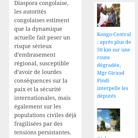
Diaspora congolaise,
les autorités
congolaises estiment
que la dynamique
Kongo-Central
actuelle fait peser un
: après plus de
risque sérieux
50 km sur une
d’embrasement
route
régional, susceptible
dégradée,
d’avoir de lourdes
Mgr Giraud
conséquences sur la
Pindi
interpelle les
paix et la sécurité
députés
internationales, mais
également sur les
populations civiles déjà
fragilisées par des
tensions persistantes.