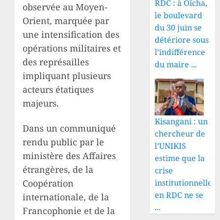
RDC : à Oïcha,
observée au Moyen-
le boulevard
Orient, marquée par
du 30 juin se
une intensification des
détériore sous
opérations militaires et
l’indifférence
des représailles
du maire ...
impliquant plusieurs
acteurs étatiques
majeurs.
Kisangani : un
Dans un communiqué
chercheur de
rendu public par le
l’UNIKIS
ministère des Affaires
estime que la
étrangères, de la
crise
institutionnelle
Coopération
en RDC ne se
internationale, de la
...
Francophonie et de la