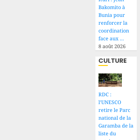
Bakomito à
Bunia pour
renforcer la
coordination
face aux …
8 août 2026
CULTURE
RDC :
l’UNESCO
retire le Parc
national de la
Garamba de la
liste du