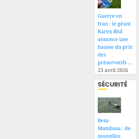
Guerre en
Iran : le géant
Karex Bhd
annonce une
hausse du prix
des
préservatifs …
23 avril 2026
SÉCURITÉ
Beni-
Mambasa : de
nouvelles