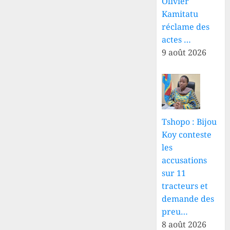
Olivier
Kamitatu
réclame des
actes …
9 août 2026
Tshopo : Bijou
Koy conteste
les
accusations
sur 11
tracteurs et
demande des
preu…
8 août 2026