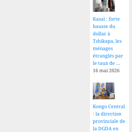
Kasaï : forte
hausse du
dollar à
Tshikapa, les
ménages
étranglés par
le taux de …
16 mai 2026
Kongo Central
: la direction
provinciale de
la DGDA en