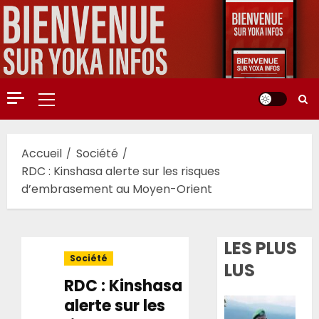
Aller
au
contenu
Menu
principal
Accueil
Société
RDC : Kinshasa alerte sur les risques
d’embrasement au Moyen-Orient
LES PLUS
Société
LUS
RDC : Kinshasa
alerte sur les