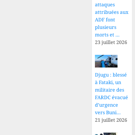
attaques
attribuées aux
ADF font
plusieurs
morts et …
23 juillet 2026
Djugu : blessé
à Fataki, un
militaire des
FARDC évacué
d’urgence
vers Buni…
21 juillet 2026