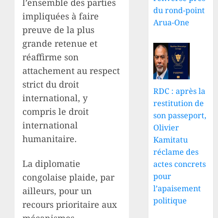
l’ensemble des parties
du rond-point
impliquées à faire
Arua-One
preuve de la plus
grande retenue et
réaffirme son
attachement au respect
strict du droit
RDC : après la
international, y
restitution de
compris le droit
son passeport,
international
Olivier
humanitaire.
Kamitatu
réclame des
La diplomatie
actes concrets
pour
congolaise plaide, par
l’apaisement
ailleurs, pour un
politique
recours prioritaire aux