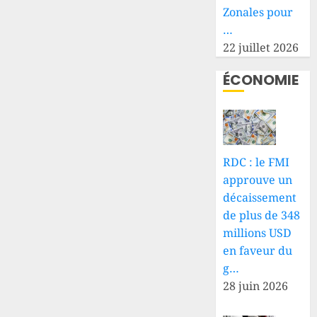
Zonales pour
…
22 juillet 2026
ÉCONOMIE
RDC : le FMI
approuve un
décaissement
de plus de 348
millions USD
en faveur du
g…
28 juin 2026