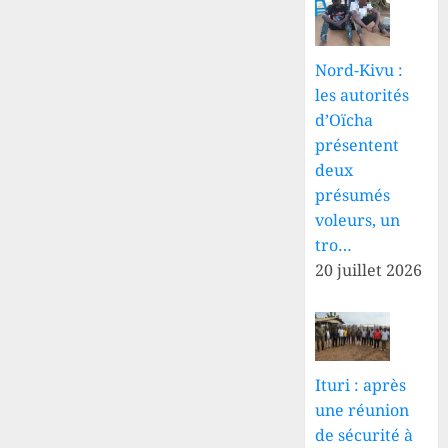
Nord-Kivu :
les autorités
d’Oïcha
présentent
deux
présumés
voleurs, un
tro…
20 juillet 2026
Ituri : après
une réunion
de sécurité à