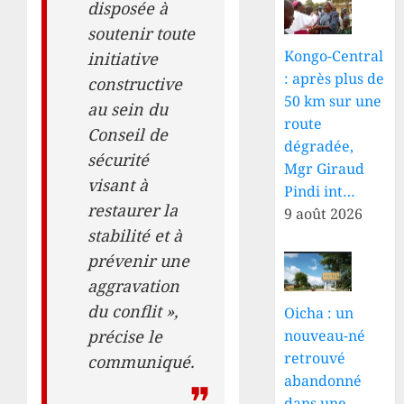
disposée à
soutenir toute
Kongo-Central
initiative
: après plus de
constructive
50 km sur une
au sein du
route
Conseil de
dégradée,
sécurité
Mgr Giraud
visant à
Pindi int…
restaurer la
9 août 2026
stabilité et à
prévenir une
aggravation
du conflit »,
Oicha : un
précise le
nouveau-né
retrouvé
communiqué.
abandonné
dans une