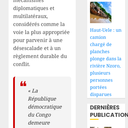
mécanismes
diplomatiques et
multilatéraux,
considérés comme la
Haut-Uele : un
voie la plus appropriée
camion
pour parvenir à une
chargé de
désescalade et à un
planches
règlement durable du
plonge dans la
conflit.
rivière Nzoro,
plusieurs
personnes
portées
« La
disparues
République
démocratique
DERNIÈRES
PUBLICATIO
du Congo
demeure