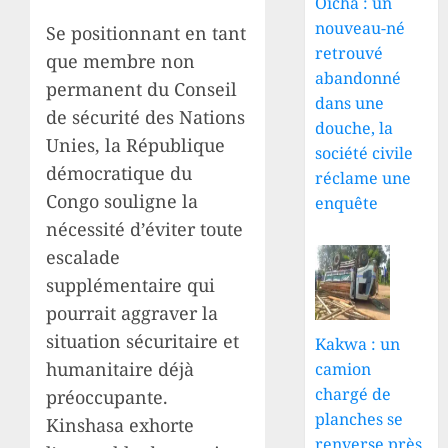
Oicha : un
nouveau-né
Se positionnant en tant
retrouvé
que membre non
abandonné
permanent du Conseil
dans une
de sécurité des Nations
douche, la
Unies, la République
société civile
démocratique du
réclame une
Congo souligne la
enquête
nécessité d’éviter toute
escalade
supplémentaire qui
pourrait aggraver la
situation sécuritaire et
Kakwa : un
humanitaire déjà
camion
chargé de
préoccupante.
planches se
Kinshasa exhorte
renverse près