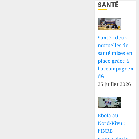
SANTÉ
Santé : deux
mutuelles de
santé mises en
place grâce à
l’accompagneme
d&…
25 juillet 2026
Ebola au
Nord-Kivu :
l’INRB
rapproche le