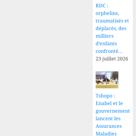
RDC :
orphelins,
traumatisés et
déplacés, des
milliers
d’enfants
confronté…
23 juillet 2026
Tshopo :
Enabel et le
gouvernement
lancent les
Assurances
Maladies