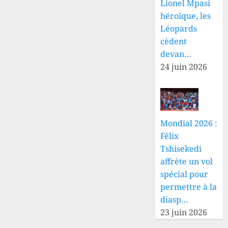
Lionel Mpasi
héroïque, les
Léopards
cèdent
devan…
24 juin 2026
Mondial 2026 :
Félix
Tshisekedi
affrète un vol
spécial pour
permettre à la
diasp…
23 juin 2026