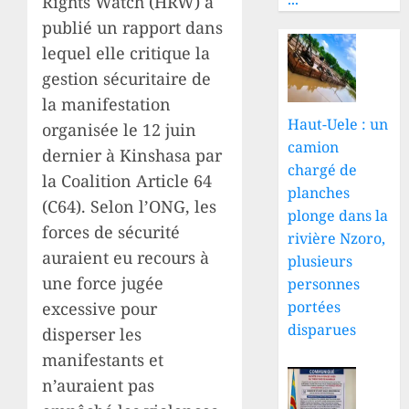
Rights Watch (HRW) a
publié un rapport dans
lequel elle critique la
gestion sécuritaire de
la manifestation
Haut-Uele : un
organisée le 12 juin
camion
dernier à Kinshasa par
chargé de
la Coalition Article 64
planches
(C64). Selon l’ONG, les
plonge dans la
forces de sécurité
rivière Nzoro,
auraient eu recours à
plusieurs
une force jugée
personnes
portées
excessive pour
disparues
disperser les
manifestants et
n’auraient pas