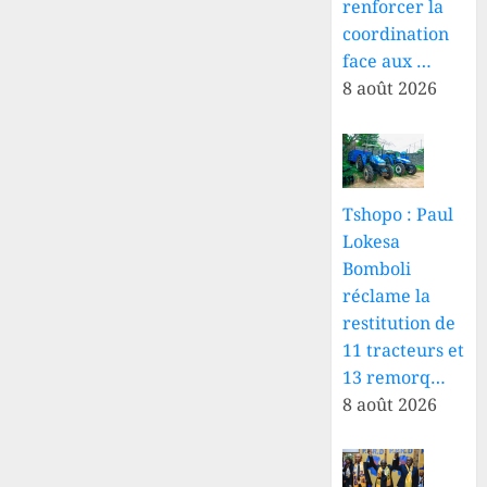
renforcer la
coordination
face aux …
8 août 2026
Tshopo : Paul
Lokesa
Bomboli
réclame la
restitution de
11 tracteurs et
13 remorq…
8 août 2026