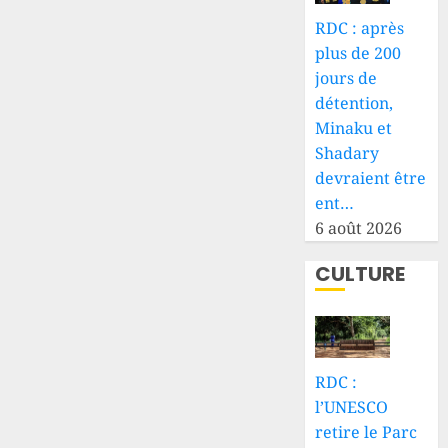
RDC : après
plus de 200
jours de
détention,
Minaku et
Shadary
devraient être
ent…
6 août 2026
CULTURE
RDC :
l’UNESCO
retire le Parc