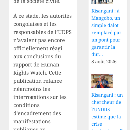
de la société civile.
Kisangani : à
À ce stade, les autorités
Mangobo, un
congolaises et les
simple dalot
responsables de l’UDPS
remplacé par
n’avaient pas encore
un pont pour
garantir la
officiellement réagi
dur…
aux conclusions du
8 août 2026
rapport de Human
Rights Watch. Cette
publication relance
néanmoins les
Kisangani : un
interrogations sur les
chercheur de
conditions
l’UNIKIS
d’encadrement des
estime que la
manifestations
crise
publiques en