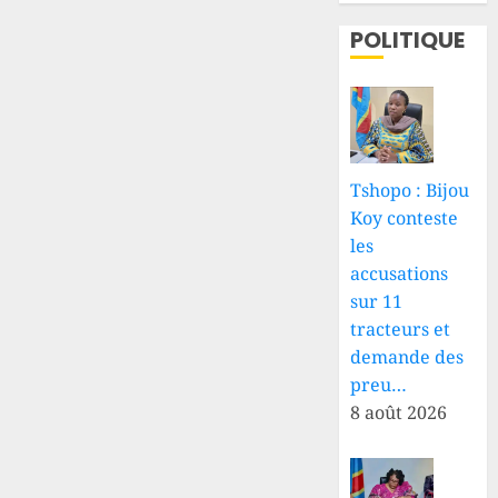
POLITIQUE
Tshopo : Bijou
Koy conteste
les
accusations
sur 11
tracteurs et
demande des
preu…
8 août 2026