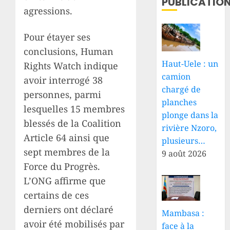
PUBLICATIO
agressions.
Pour étayer ses
conclusions, Human
Haut-Uele : un
Rights Watch indique
camion
avoir interrogé 38
chargé de
personnes, parmi
planches
lesquelles 15 membres
plonge dans la
blessés de la Coalition
rivière Nzoro,
Article 64 ainsi que
plusieurs…
sept membres de la
9 août 2026
Force du Progrès.
L’ONG affirme que
certains de ces
derniers ont déclaré
Mambasa :
avoir été mobilisés par
face à la