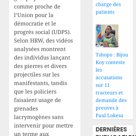
charge des
comme proche de
patients
l’Union pour la
démocratie et le
progrès social (UDPS).
Selon HRW, des vidéos
analysées montrent
Tshopo : Bijou
des individus lançant
Koy conteste
des pierres et divers
les
projectiles sur les
accusations
manifestants, tandis
sur 11
que les policiers
tracteurs et
faisaient usage de
demande des
preuves à
grenades
Paul Lokesa
lacrymogènes sans
intervenir pour mettre
DERNIÈRES
un terme aux