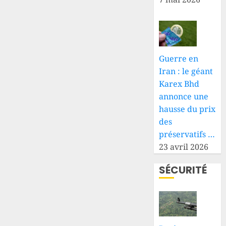
Guerre en
Iran : le géant
Karex Bhd
annonce une
hausse du prix
des
préservatifs …
23 avril 2026
SÉCURITÉ