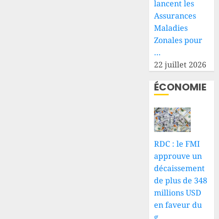
lancent les
Assurances
Maladies
Zonales pour
…
22 juillet 2026
ÉCONOMIE
RDC : le FMI
approuve un
décaissement
de plus de 348
millions USD
en faveur du
g…