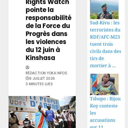
Rights Watch
pointe la
responsabilité
Sud-Kivu : les
de la Force du
terroristes du
Progrès dans
RDF/AFC-M23
les violences
tuent trois
du 12 juin à
civils dans des
Kinshasa
tirs de
mortier à ...
RÉDACTION YOKA INFOS
9 JUILLET 2026
3 MINUTES LUES
Tshopo : Bijou
Koy conteste
les
accusations
sur 11