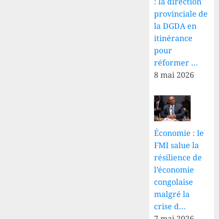
: la direction
provinciale de
la DGDA en
itinérance
pour
réformer …
8 mai 2026
Économie : le
FMI salue la
résilience de
l’économie
congolaise
malgré la
crise d…
7 mai 2026