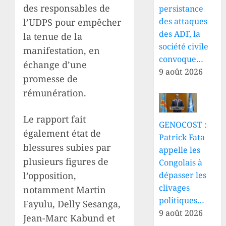
des responsables de
persistance
des attaques
l’UDPS pour empêcher
des ADF, la
la tenue de la
société civile
manifestation, en
convoque…
échange d’une
9 août 2026
promesse de
rémunération.
Le rapport fait
GENOCOST :
également état de
Patrick Fata
blessures subies par
appelle les
plusieurs figures de
Congolais à
l’opposition,
dépasser les
clivages
notamment Martin
politiques…
Fayulu, Delly Sesanga,
9 août 2026
Jean-Marc Kabund et