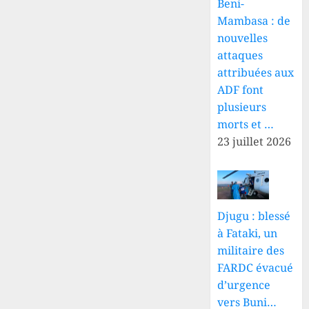
Beni-
Mambasa : de
nouvelles
attaques
attribuées aux
ADF font
plusieurs
morts et …
23 juillet 2026
Djugu : blessé
à Fataki, un
militaire des
FARDC évacué
d’urgence
vers Buni…