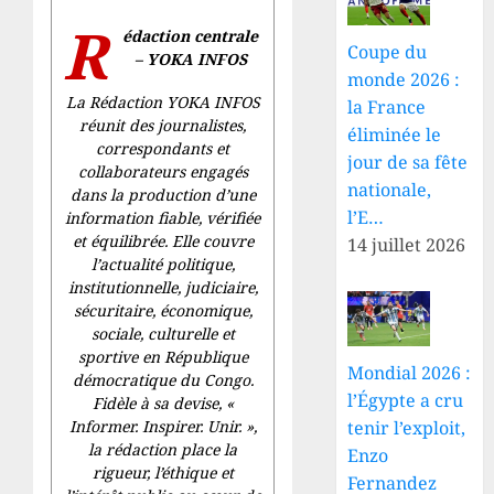
R
édaction centrale
Coupe du
– YOKA INFOS
monde 2026 :
La Rédaction YOKA INFOS
la France
réunit des journalistes,
éliminée le
correspondants et
jour de sa fête
collaborateurs engagés
nationale,
dans la production d’une
l’E…
information fiable, vérifiée
et équilibrée. Elle couvre
14 juillet 2026
l’actualité politique,
institutionnelle, judiciaire,
sécuritaire, économique,
sociale, culturelle et
sportive en République
Mondial 2026 :
démocratique du Congo.
l’Égypte a cru
Fidèle à sa devise, «
tenir l’exploit,
Informer. Inspirer. Unir.
»,
la rédaction place la
Enzo
rigueur, l’éthique et
Fernandez