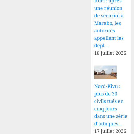
Ituri : après
une réunion
de sécurité à
Marabo, les
autorités
appellent les
dépl…
18 juillet 2026
Nord-Kivu :
plus de 30
civils tués en
cinq jours
dans une série
d’attaques…
17 juillet 2026