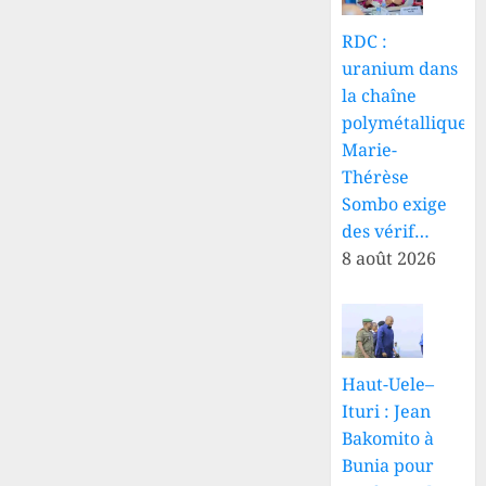
RDC :
uranium dans
la chaîne
polymétallique,
Marie-
Thérèse
Sombo exige
des vérif…
8 août 2026
Haut-Uele–
Ituri : Jean
Bakomito à
Bunia pour