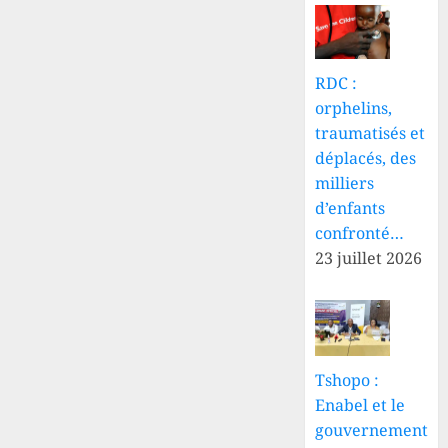
RDC :
orphelins,
traumatisés et
déplacés, des
milliers
d’enfants
confronté…
23 juillet 2026
Tshopo :
Enabel et le
gouvernement