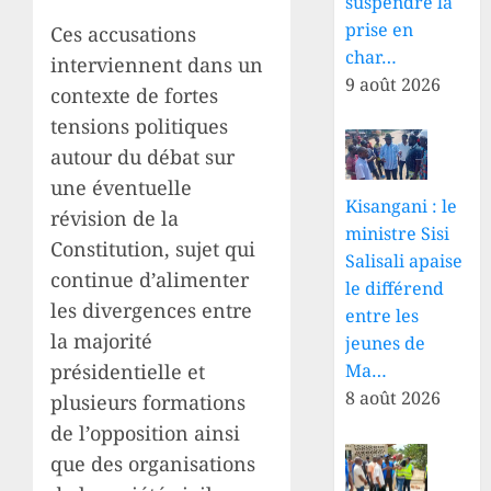
suspendre la
prise en
Ces accusations
char…
interviennent dans un
9 août 2026
contexte de fortes
tensions politiques
autour du débat sur
une éventuelle
Kisangani : le
révision de la
ministre Sisi
Constitution, sujet qui
Salisali apaise
continue d’alimenter
le différend
les divergences entre
entre les
la majorité
jeunes de
présidentielle et
Ma…
8 août 2026
plusieurs formations
de l’opposition ainsi
que des organisations