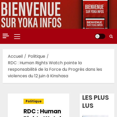
Aller
au
contenu
Menu
principal
Accueil
Politique
RDC : Human Rights Watch pointe la
responsabilité de la Force du Progrès dans les
violences du 12 juin à Kinshasa
LES PLUS
Politique
LUS
RDC : Human