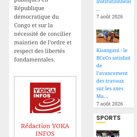
institutionnelle
République
…
démocratique du
7 août 2026
Congo et sur la
nécessité de concilier
maintien de l’ordre et
Kisangani : le
respect des libertés
BCeCo satisfait
fondamentales.
de
l’avancement
des travaux
sur les axes
Ma…
7 août 2026
SPORTS
Rédaction YOKA
INFOS