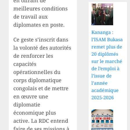
en offrant de
meilleures conditions
de travail aux
diplomates en poste.
Kananga :
Ce geste s’inscrit dans
l’ISAM Bukasa
remet plus de
la volonté des autorités
20 diplômés
de renforcer les
sur le marché
capacités
de l’emploi à
opérationnelles du
l’issue de
corps diplomatique
l’année
congolais et de mettre
académique
en œuvre une
2025-2026
diplomatie
économique plus
active. La RDC entend
faire de ses missions à