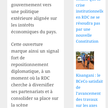
gouvernement vers
crise
institutionnelle
une politique
en RDC ne se
extérieure alignée sur
résoudra pas
les intérêts
par une
économiques du pays.
nouvelle
Constitution
Cette ouverture
marque ainsi un signal
fort de
repositionnement
diplomatique, à un
Kisangani : le
moment où la RDC
BCeCo satisfait
cherche à diversifier
de
ses partenariats et à
l’avancement
consolider sa place sur
des travaux
la scène
sur les axes