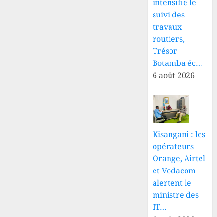
intensifie le
suivi des
travaux
routiers,
Trésor
Botamba éc…
6 août 2026
Kisangani : les
opérateurs
Orange, Airtel
et Vodacom
alertent le
ministre des
IT…