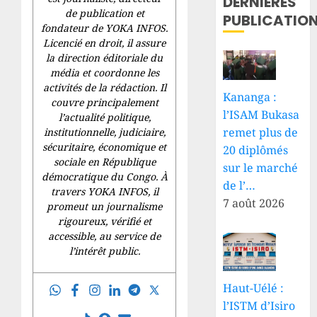
DERNIÈRES
de publication et
PUBLICATIO
fondateur de YOKA INFOS.
Licencié en droit, il assure
la direction éditoriale du
média et coordonne les
activités de la rédaction. Il
Kananga :
couvre principalement
l’ISAM Bukasa
l’actualité politique,
remet plus de
institutionnelle, judiciaire,
sécuritaire, économique et
20 diplômés
sociale en République
sur le marché
démocratique du Congo. À
de l’…
travers YOKA INFOS, il
7 août 2026
promeut un journalisme
rigoureux, vérifié et
accessible, au service de
l’intérêt public.
Haut-Uélé :
l’ISTM d’Isiro