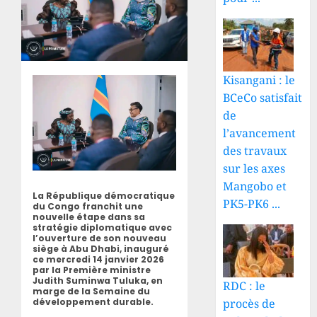
Kisangani : le
BCeCo satisfait
de
l’avancement
des travaux
sur les axes
Mangobo et
La République démocratique
PK5-PK6 ...
du Congo franchit une
nouvelle étape dans sa
stratégie diplomatique avec
l’ouverture de son nouveau
siège à Abu Dhabi, inauguré
ce mercredi 14 janvier 2026
par la Première ministre
Judith Suminwa Tuluka, en
RDC : le
marge de la Semaine du
procès de
développement durable.