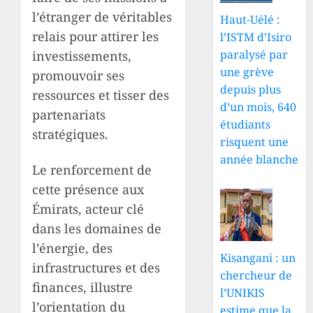
l’étranger de véritables
Haut-Uélé :
relais pour attirer les
l’ISTM d’Isiro
paralysé par
investissements,
une grève
promouvoir ses
depuis plus
ressources et tisser des
d’un mois, 640
partenariats
étudiants
stratégiques.
risquent une
année blanche
Le renforcement de
cette présence aux
Émirats, acteur clé
dans les domaines de
l’énergie, des
Kisangani : un
infrastructures et des
chercheur de
finances, illustre
l’UNIKIS
l’orientation du
estime que la