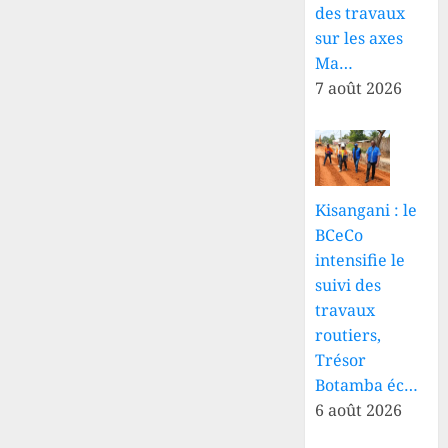
des travaux
sur les axes
Ma…
7 août 2026
Kisangani : le
BCeCo
intensifie le
suivi des
travaux
routiers,
Trésor
Botamba éc…
6 août 2026