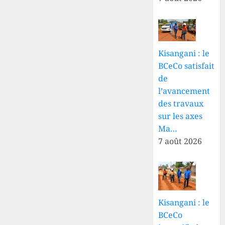
Kisangani : le
BCeCo satisfait
de
l’avancement
des travaux
sur les axes
Ma…
7 août 2026
Kisangani : le
BCeCo