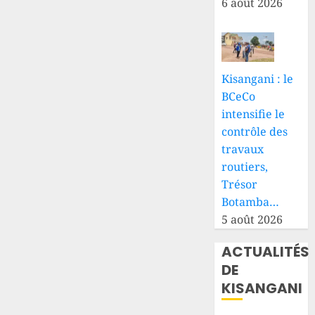
6 août 2026
Kisangani : le
BCeCo
intensifie le
contrôle des
travaux
routiers,
Trésor
Botamba…
5 août 2026
ACTUALITÉS
DE
KISANGANI