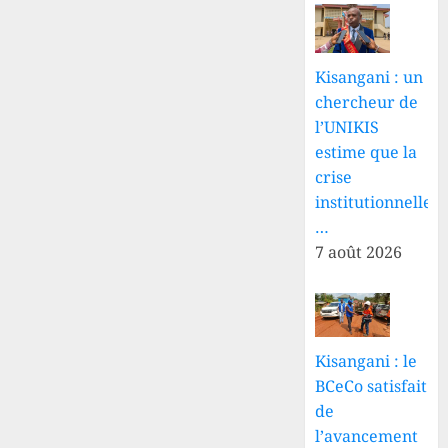
Kisangani : un
chercheur de
l’UNIKIS
estime que la
crise
institutionnelle
…
7 août 2026
Kisangani : le
BCeCo satisfait
de
l’avancement