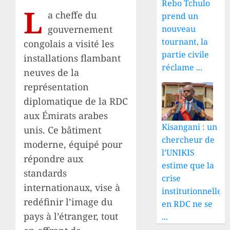
Rebo Tchulo
L
a cheffe du
prend un
gouvernement
nouveau
tournant, la
congolais a visité les
partie civile
installations flambant
réclame ...
neuves de la
représentation
diplomatique de la RDC
aux Émirats arabes
Kisangani : un
unis. Ce bâtiment
chercheur de
moderne, équipé pour
l’UNIKIS
répondre aux
estime que la
standards
crise
internationaux, vise à
institutionnelle
redéfinir l’image du
en RDC ne se
pays à l’étranger, tout
...