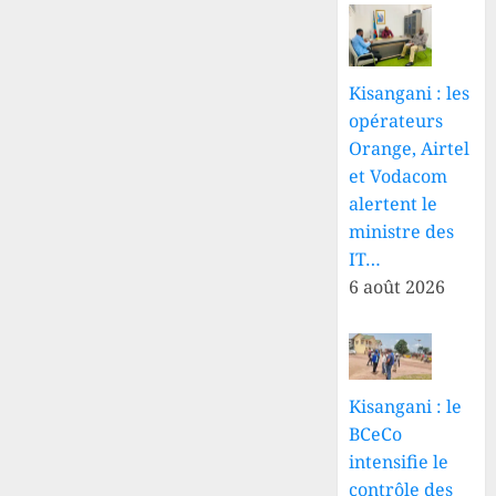
Kisangani : les
opérateurs
Orange, Airtel
et Vodacom
alertent le
ministre des
IT…
6 août 2026
Kisangani : le
BCeCo
intensifie le
contrôle des