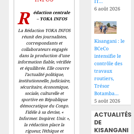
IT…
6 août 2026
R
édaction centrale
– YOKA INFOS
La Rédaction YOKA INFOS
réunit des journalistes,
Kisangani : le
correspondants et
BCeCo
collaborateurs engagés
intensifie le
dans la production d’une
information fiable, vérifiée
contrôle des
et équilibrée. Elle couvre
travaux
l’actualité politique,
routiers,
institutionnelle, judiciaire,
Trésor
sécuritaire, économique,
Botamba…
sociale, culturelle et
sportive en République
5 août 2026
démocratique du Congo.
Fidèle à sa devise, «
ACTUALITÉS
Informer. Inspirer. Unir.
»,
DE
la rédaction place la
KISANGANI
rigueur, l’éthique et