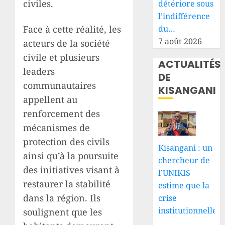
civiles.
détériore sous
l’indifférence
du…
Face à cette réalité, les
7 août 2026
acteurs de la société
civile et plusieurs
ACTUALITÉS
leaders
DE
communautaires
KISANGANI
appellent au
renforcement des
mécanismes de
protection des civils
Kisangani : un
ainsi qu’à la poursuite
chercheur de
des initiatives visant à
l’UNIKIS
restaurer la stabilité
estime que la
dans la région. Ils
crise
institutionnelle
soulignent que les
…