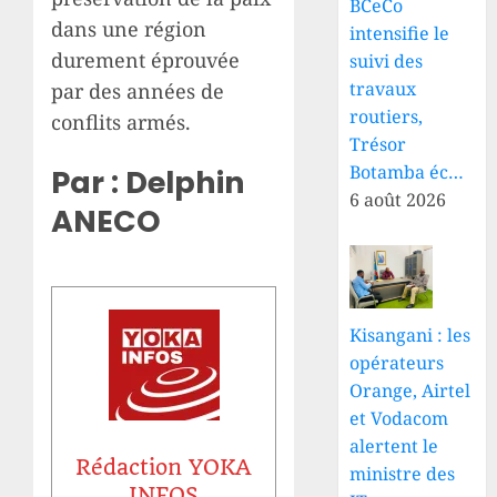
BCeCo
dans une région
intensifie le
durement éprouvée
suivi des
travaux
par des années de
routiers,
conflits armés.
Trésor
Botamba éc…
Par : Delphin
6 août 2026
ANECO
Kisangani : les
opérateurs
Orange, Airtel
et Vodacom
alertent le
Rédaction YOKA
ministre des
INFOS