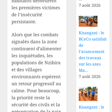
habitants demeurent
7 août 2026
les premières victimes
de l’insécurité
persistante.
Kisangani : le
Alors que les combats
BCeCo satisfait
signalés dans la zone
de
continuent d’alimenter
l’avancement
les inquiétudes, les
des travaux
populations de Nzibira
sur les axes
et des villages
Ma…
environnants espèrent
7 août 2026
un retour progressif au
calme. Pour beaucoup,
la priorité reste la
sécurité des civils et la
Kisangani : le
préservation de la paix