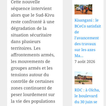
Cette nouvelle
séquence intervient
alors que le Sud-Kivu
Kisangani : le
reste confronté à une
BCeCo satisfait
dégradation de la
de
situation sécuritaire
l’avancement
dans plusieurs
des travaux
territoires. Les
sur les axes
affrontements armés,
Ma…
les mouvements de
7 août 2026
groupes armés et les
tensions autour du
contrôle de certaines
zones continuent de
RDC : à Oïcha,
peser lourdement sur
le boulevard
la vie des populations
du 30 juin se