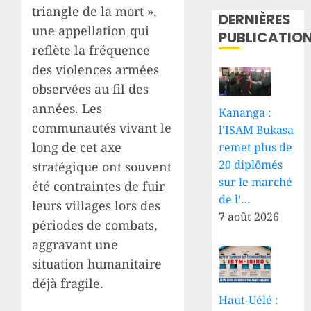
triangle de la mort »,
DERNIÈRES
une appellation qui
PUBLICATIO
reflète la fréquence
des violences armées
observées au fil des
années. Les
Kananga :
communautés vivant le
l’ISAM Bukasa
long de cet axe
remet plus de
20 diplômés
stratégique ont souvent
sur le marché
été contraintes de fuir
de l’…
leurs villages lors des
7 août 2026
périodes de combats,
aggravant une
situation humanitaire
déjà fragile.
Haut-Uélé :