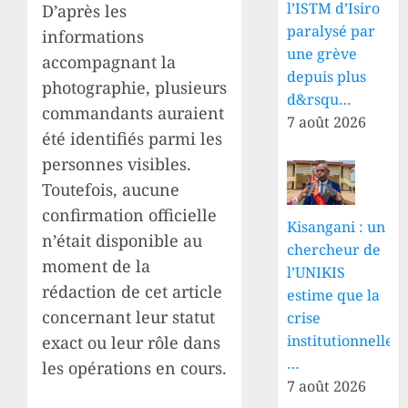
l’ISTM d’Isiro
D’après les
paralysé par
informations
une grève
accompagnant la
depuis plus
photographie, plusieurs
d&rsqu…
commandants auraient
7 août 2026
été identifiés parmi les
personnes visibles.
Toutefois, aucune
confirmation officielle
Kisangani : un
n’était disponible au
chercheur de
moment de la
l’UNIKIS
rédaction de cet article
estime que la
concernant leur statut
crise
institutionnelle
exact ou leur rôle dans
…
les opérations en cours.
7 août 2026