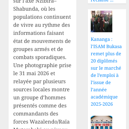
sur l’axe Nzibira–
Shabunda, où les
populations continuent
de vivre au rythme des
informations faisant
Kananga :
état de mouvements de
l’ISAM Bukasa
groupes armés et de
remet plus de
combats sporadiques.
20 diplômés
Une photographie prise
sur le marché
le 31 mai 2026 et
de l’emploi à
relayée par plusieurs
l’issue de
sources locales montre
l’année
académique
un groupe d’hommes
2025-2026
présentés comme des
commandants des
forces Wazalendo/Raïa