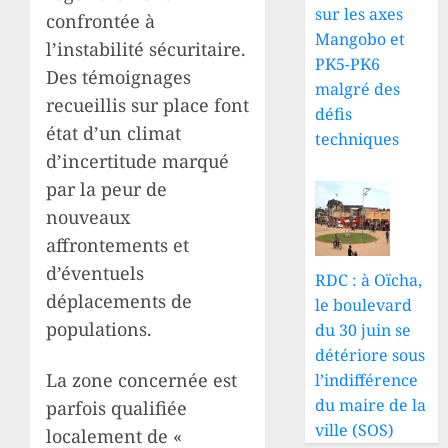
sur les axes
confrontée à
Mangobo et
l’instabilité sécuritaire.
PK5-PK6
Des témoignages
malgré des
recueillis sur place font
défis
état d’un climat
techniques
d’incertitude marqué
par la peur de
nouveaux
affrontements et
d’éventuels
RDC : à Oïcha,
déplacements de
le boulevard
populations.
du 30 juin se
détériore sous
La zone concernée est
l’indifférence
du maire de la
parfois qualifiée
ville (SOS)
localement de «