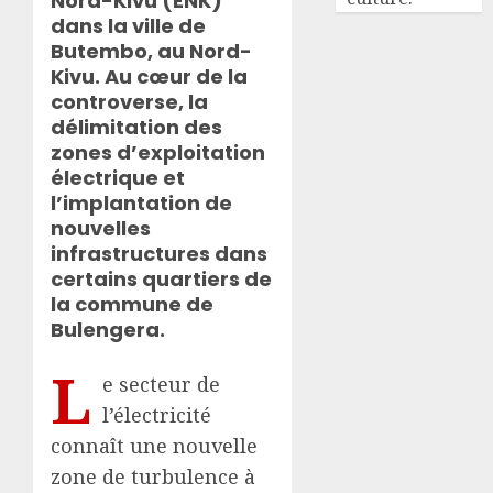
Nord-Kivu (ENK)
dans la ville de
Butembo, au Nord-
Kivu. Au cœur de la
controverse, la
délimitation des
zones d’exploitation
électrique et
l’implantation de
nouvelles
infrastructures dans
certains quartiers de
la commune de
Bulengera.
L
e secteur de
l’électricité
connaît une nouvelle
zone de turbulence à