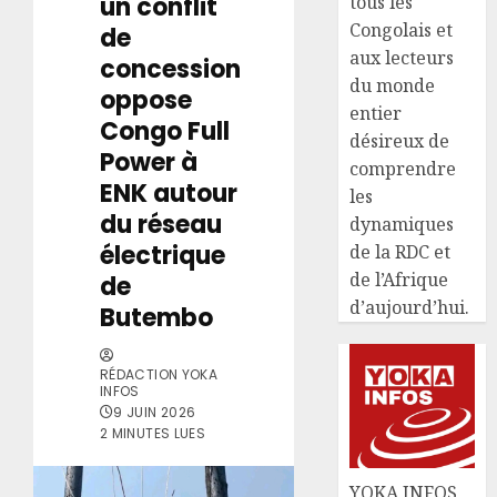
un conflit
tous les
Congolais et
de
aux lecteurs
concession
du monde
oppose
entier
Congo Full
désireux de
Power à
comprendre
ENK autour
les
du réseau
dynamiques
électrique
de la RDC et
de l’Afrique
de
d’aujourd’hui.
Butembo
RÉDACTION YOKA
INFOS
9 JUIN 2026
2 MINUTES LUES
YOKA INFOS