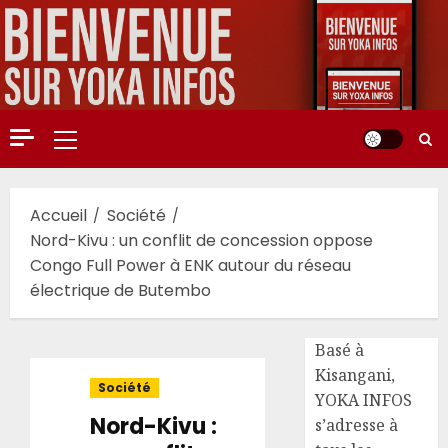
Aller
au
contenu
Menu
principal
Accueil
Société
Nord-Kivu : un conflit de concession oppose
Congo Full Power à ENK autour du réseau
électrique de Butembo
Basé à
Kisangani,
Société
YOKA INFOS
Nord-Kivu :
s’adresse à