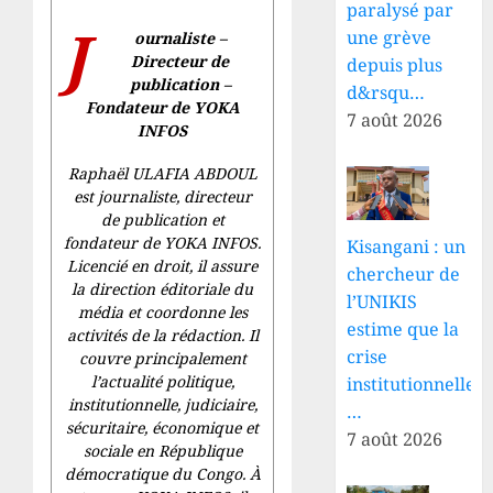
paralysé par
J
une grève
ournaliste –
Directeur de
depuis plus
publication –
d&rsqu…
Fondateur de YOKA
7 août 2026
INFOS
Raphaël ULAFIA ABDOUL
est journaliste, directeur
de publication et
fondateur de YOKA INFOS.
Kisangani : un
Licencié en droit, il assure
chercheur de
la direction éditoriale du
l’UNIKIS
média et coordonne les
estime que la
activités de la rédaction. Il
crise
couvre principalement
l’actualité politique,
institutionnelle
institutionnelle, judiciaire,
…
sécuritaire, économique et
7 août 2026
sociale en République
démocratique du Congo. À