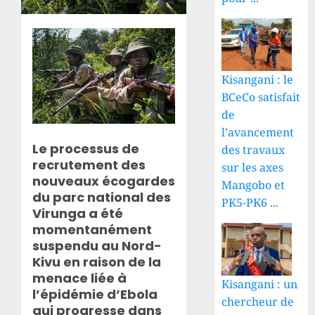
Kisangani : le
BCeCo satisfait
de
l’avancement
Le processus de
des travaux
recrutement des
sur les axes
nouveaux écogardes
Mangobo et
du parc national des
PK5-PK6 ...
Virunga a été
momentanément
suspendu au Nord-
Kivu en raison de la
menace liée à
Kisangani : un
l’épidémie d’Ebola
chercheur de
qui progresse dans