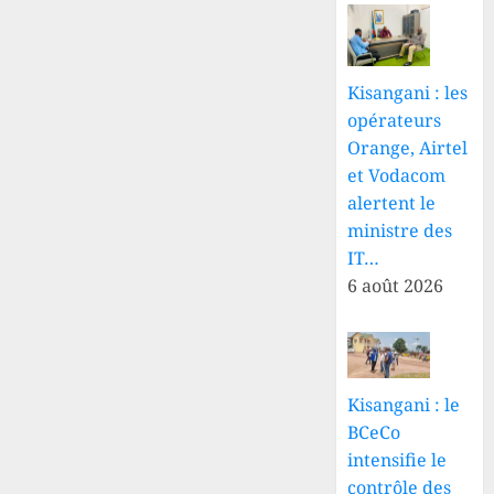
Kisangani : les
opérateurs
Orange, Airtel
et Vodacom
alertent le
ministre des
IT…
6 août 2026
Kisangani : le
BCeCo
intensifie le
contrôle des