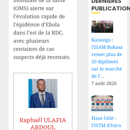
DERNIÈRES
PUBLICATIO
(OMS) alerte sur
l’évolution rapide de
l’épidémie d’Ebola
dans l’est de la RDC,
Kananga :
avec plusieurs
l’ISAM Bukasa
centaines de cas
remet plus de
suspects déjà recensés.
20 diplômés
sur le marché
de l’…
7 août 2026
Haut-Uélé :
Raphaël ULAFIA
l’ISTM d’Isiro
ABDOUL