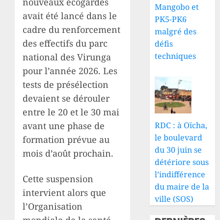
nouveaux écogardes
Mangobo et
avait été lancé dans le
PK5-PK6
cadre du renforcement
malgré des
des effectifs du parc
défis
techniques
national des Virunga
pour l’année 2026. Les
tests de présélection
devaient se dérouler
entre le 20 et le 30 mai
RDC : à Oïcha,
avant une phase de
le boulevard
formation prévue au
du 30 juin se
mois d’août prochain.
détériore sous
l’indifférence
Cette suspension
du maire de la
intervient alors que
ville (SOS)
l’Organisation
mondiale de la santé