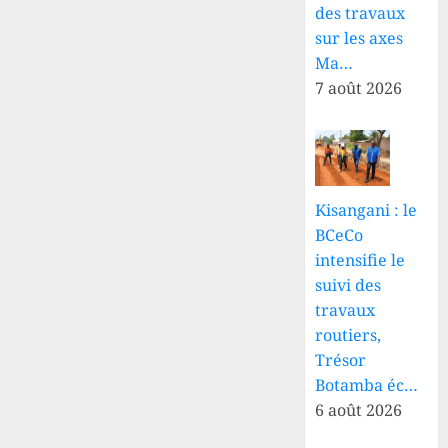
des travaux
sur les axes
Ma…
7 août 2026
Kisangani : le
BCeCo
intensifie le
suivi des
travaux
routiers,
Trésor
Botamba éc…
6 août 2026