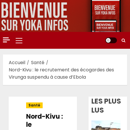
Aller
au
contenu
Menu
principal
Accueil
Santé
Nord-Kivu : le recrutement des écogardes des
Virunga suspendu à cause d’Ebola
LES PLUS
Santé
LUS
Nord-Kivu :
le