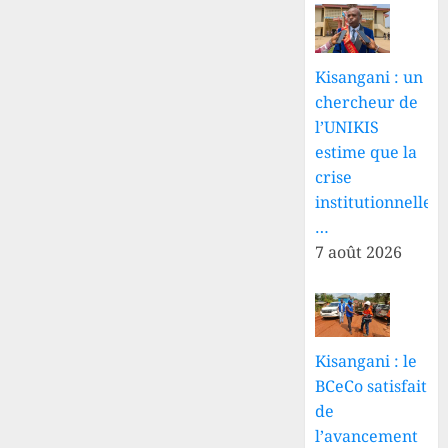
Kisangani : un
chercheur de
l’UNIKIS
estime que la
crise
institutionnelle
…
7 août 2026
Kisangani : le
BCeCo satisfait
de
l’avancement