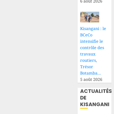
6 août 2026
Kisangani : le
BCeCo
intensifie le
contrôle des
travaux
routiers,
Trésor
Botamba…
5 août 2026
ACTUALITÉS
DE
KISANGANI