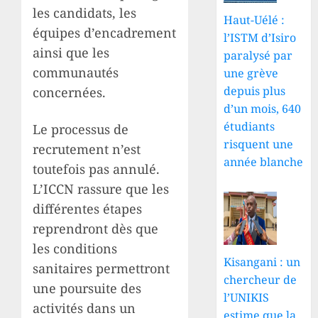
les candidats, les
Haut-Uélé :
équipes d’encadrement
l’ISTM d’Isiro
ainsi que les
paralysé par
communautés
une grève
depuis plus
concernées.
d’un mois, 640
étudiants
Le processus de
risquent une
recrutement n’est
année blanche
toutefois pas annulé.
L’ICCN rassure que les
différentes étapes
reprendront dès que
les conditions
Kisangani : un
sanitaires permettront
chercheur de
une poursuite des
l’UNIKIS
activités dans un
estime que la