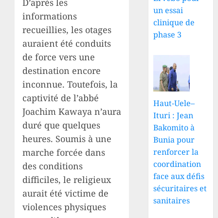
D’après les
un essai
informations
clinique de
recueillies, les otages
phase 3
auraient été conduits
de force vers une
destination encore
inconnue. Toutefois, la
captivité de l’abbé
Haut-Uele–
Joachim Kawaya n’aura
Ituri : Jean
duré que quelques
Bakomito à
heures. Soumis à une
Bunia pour
marche forcée dans
renforcer la
coordination
des conditions
face aux défis
difficiles, le religieux
sécuritaires et
aurait été victime de
sanitaires
violences physiques