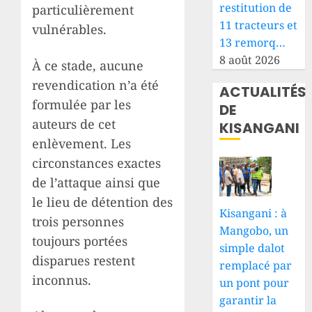
restitution de
particulièrement
11 tracteurs et
vulnérables.
13 remorq…
8 août 2026
À ce stade, aucune
revendication n’a été
ACTUALITÉS
formulée par les
DE
auteurs de cet
KISANGANI
enlèvement. Les
circonstances exactes
de l’attaque ainsi que
le lieu de détention des
Kisangani : à
trois personnes
Mangobo, un
toujours portées
simple dalot
disparues restent
remplacé par
inconnus.
un pont pour
garantir la