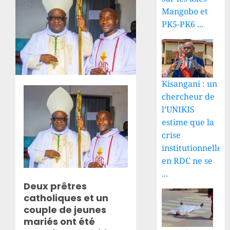
Mangobo et
PK5-PK6 ...
Kisangani : un
chercheur de
l’UNIKIS
estime que la
crise
institutionnelle
en RDC ne se
...
Deux prêtres
catholiques et un
couple de jeunes
mariés ont été