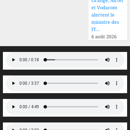
Orange, Airtel
et Vodacom
alertent le
ministre des
IT…
6 août 2026