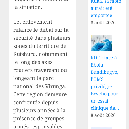
Kuka, sa moto
la situation.
aurait été
emportée
Cet enlèvement
8 août 2026
relance le débat sur la
sécurité dans plusieurs
zones du territoire de
Rutshuru, notamment
RDC : face à
le long des axes
Ebola
routiers traversant ou
Bundibugyo,
longeant le parc
l’OMS
national des Virunga.
privilégie
Ervebo pour
Cette région demeure
un essai
confrontée depuis
clinique de…
plusieurs années à la
8 août 2026
présence de groupes
armés responsables