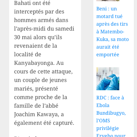
Bahati ont été
Beni : un
interceptés par des
motard tué
hommes armés dans
après des tirs
l’après-midi du samedi
à Matembo-
30 mai alors qu’ils
Kuka, sa moto
revenaient de la
aurait été
localité de
emportée
Kanyabayonga. Au
cours de cette attaque,
un couple de jeunes
mariés, présenté
comme proche de la
RDC : face à
Ebola
famille de l’abbé
Bundibugyo,
Joachim Kawaya, a
l’OMS
également été capturé.
privilégie
Ervebo pour