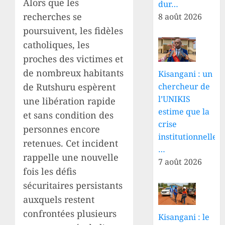
Alors que les
dur…
recherches se
8 août 2026
poursuivent, les fidèles
catholiques, les
proches des victimes et
de nombreux habitants
Kisangani : un
de Rutshuru espèrent
chercheur de
l’UNIKIS
une libération rapide
estime que la
et sans condition des
crise
personnes encore
institutionnelle
retenues. Cet incident
…
rappelle une nouvelle
7 août 2026
fois les défis
sécuritaires persistants
auxquels restent
confrontées plusieurs
Kisangani : le