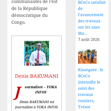
communautés de l’est
BCeCo satisfait
de la République
de
l’avancement
démocratique du
des travaux
Congo.
sur les axes
Ma…
7 août 2026
Kisangani : le
BCeCo
Denis BAKUMANI
intensifie le
J
ournaliste – YOKA
suivi des
INFOS
travaux
routiers,
Denis BAKUMANI est
Trésor
journaliste à YOKA INFOS.