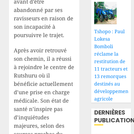
avant d’être
abandonné par ses
ravisseurs en raison de
son incapacité à
Tshopo : Paul
poursuivre le trajet.
Lokesa
Bomboli
Après avoir retrouvé
réclame la
son chemin, il a réussi
restitution de
à rejoindre le centre de
11 tracteurs et
Rutshuru où il
13 remorques
bénéficie actuellement
destinés au
développement
d’une prise en charge
agricole
médicale. Son état de
santé n’inspire pas
DERNIÈRES
d’inquiétudes
PUBLICATIO
majeures, selon des