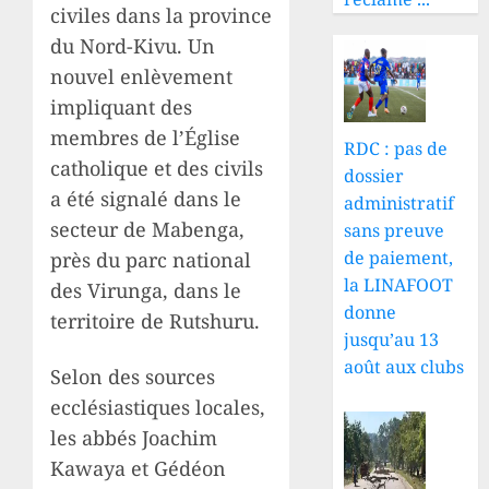
civiles dans la province
du Nord-Kivu. Un
nouvel enlèvement
impliquant des
membres de l’Église
RDC : pas de
catholique et des civils
dossier
a été signalé dans le
administratif
secteur de Mabenga,
sans preuve
de paiement,
près du parc national
la LINAFOOT
des Virunga, dans le
donne
territoire de Rutshuru.
jusqu’au 13
août aux clubs
Selon des sources
ecclésiastiques locales,
les abbés Joachim
Kawaya et Gédéon