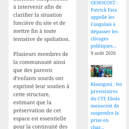
GENOCOST :
à intervenir afin de
Patrick Fata
clarifier la situation
appelle les
foncière du site et de
Congolais à
mettre fin à toute
dépasser les
clivages
tentative de spoliation.
politiques…
9 août 2026
Plusieurs membres de
la communauté ainsi
que des parents
d’enfants sourds ont
Kisangani : les
exprimé leur soutien à
prestataires
cette structure,
du CTE Ebola
estimant que la
menacent de
préservation de cet
suspendre la
espace est essentielle
prise en
pour la continuité des
char…