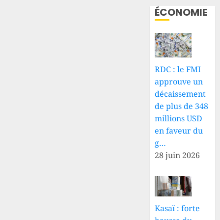
ÉCONOMIE
RDC : le FMI
approuve un
décaissement
de plus de 348
millions USD
en faveur du
g…
28 juin 2026
Kasaï : forte