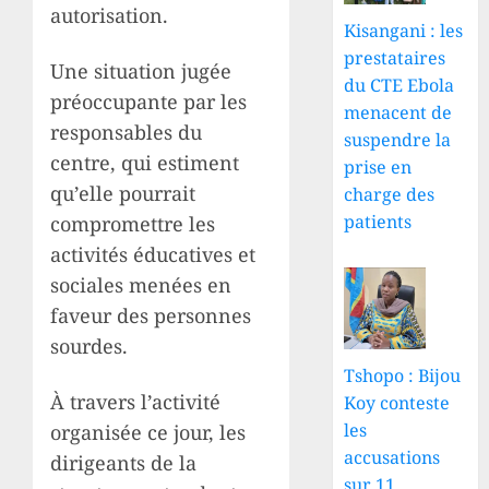
autorisation.
Kisangani : les
prestataires
Une situation jugée
du CTE Ebola
préoccupante par les
menacent de
responsables du
suspendre la
centre, qui estiment
prise en
qu’elle pourrait
charge des
patients
compromettre les
activités éducatives et
sociales menées en
faveur des personnes
sourdes.
Tshopo : Bijou
À travers l’activité
Koy conteste
les
organisée ce jour, les
accusations
dirigeants de la
sur 11