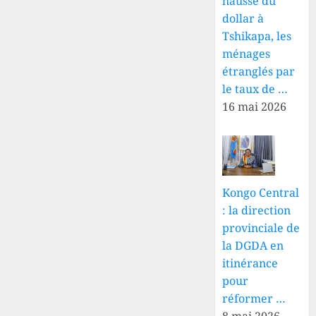
hausse du
dollar à
Tshikapa, les
ménages
étranglés par
le taux de …
16 mai 2026
Kongo Central
: la direction
provinciale de
la DGDA en
itinérance
pour
réformer …
8 mai 2026