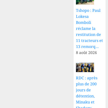
Tshopo : Paul
Lokesa
Bomboli
réclame la
restitution de
11 tracteurs et
13 remorq…
8 août 2026
RDC : après
plus de 200
jours de
détention,
Minaku et