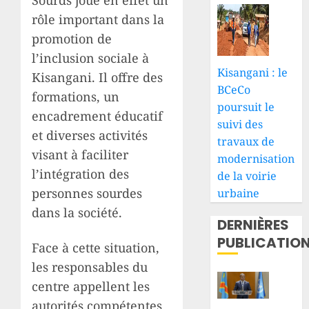
rôle important dans la
promotion de
l’inclusion sociale à
Kisangani : le
Kisangani. Il offre des
BCeCo
formations, un
poursuit le
encadrement éducatif
suivi des
et diverses activités
travaux de
visant à faciliter
modernisation
l’intégration des
de la voirie
personnes sourdes
urbaine
dans la société.
DERNIÈRES
PUBLICATIO
Face à cette situation,
les responsables du
centre appellent les
autorités compétentes