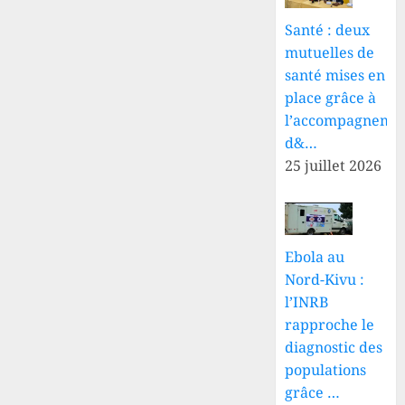
Santé : deux
mutuelles de
santé mises en
place grâce à
l’accompagneme
d&…
25 juillet 2026
Ebola au
Nord-Kivu :
l’INRB
rapproche le
diagnostic des
populations
grâce …