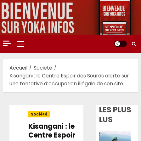
Aller
au
contenu
Menu
principal
Accueil
Société
Kisangani : le Centre Espoir des Sourds alerte sur
une tentative d’occupation illégale de son site
LES PLUS
Société
LUS
Kisangani : le
Centre Espoir