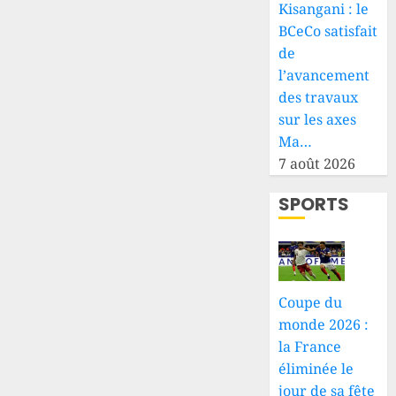
Kisangani : le
BCeCo satisfait
de
l’avancement
des travaux
sur les axes
Ma…
7 août 2026
SPORTS
Coupe du
monde 2026 :
la France
éliminée le
jour de sa fête