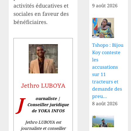
activités éducatives et
9 août 2026
sociales en faveur des
bénéficiaires.
Tshopo : Bijou
Koy conteste
les
accusations
sur 11
tracteurs et
Jethro LUBOYA
demande des
J
preu…
ournaliste |
8 août 2026
Conseiller juridique
de YOKA INFOS
Jethro LUBOYA est
journaliste et conseiller