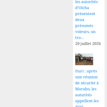
les autorités
d’Oïcha
présentent
deux
présumés
voleurs, un
tro…
20 juillet 2026
Ituri : après
une réunion
de sécurité à
Marabo, les
autorités
appellent les
dépl…