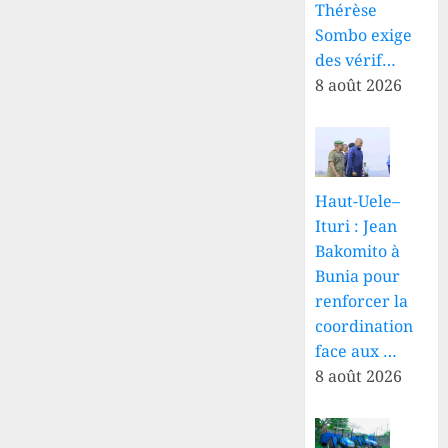
Thérèse
Sombo exige
des vérif…
8 août 2026
Haut-Uele–
Ituri : Jean
Bakomito à
Bunia pour
renforcer la
coordination
face aux …
8 août 2026