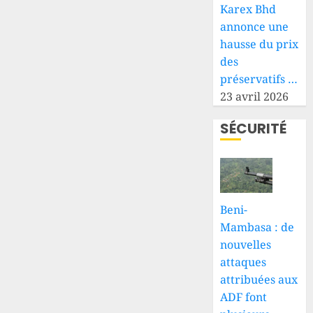
Karex Bhd
annonce une
hausse du prix
des
préservatifs …
23 avril 2026
SÉCURITÉ
Beni-
Mambasa : de
nouvelles
attaques
attribuées aux
ADF font