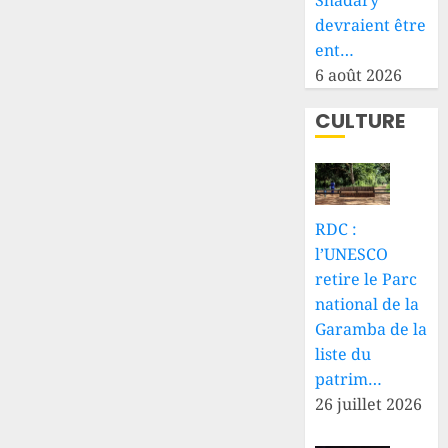
Shadary
devraient être
ent…
6 août 2026
CULTURE
RDC :
l’UNESCO
retire le Parc
national de la
Garamba de la
liste du
patrim…
26 juillet 2026