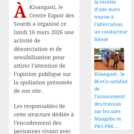
la recette
À
Kisangani, le
d’une moto
Centre Espoir des
tourne à
Sourds a organisé ce
l’altercation,
lundi 16 mars 2026 une
un conducteur
blessé
activité de
dénonciation et de
sensibilisation pour
attirer l’attention de
l’opinion publique sur
Kisangani : le
BCeCo satisfait
la spoliation présumée
de
de son site.
l’avancement
des travaux
Les responsables de
sur les axes
cette structure dédiée à
Mangobo et
l’encadrement des
PK5-PK6 ...
personnes vivant avec