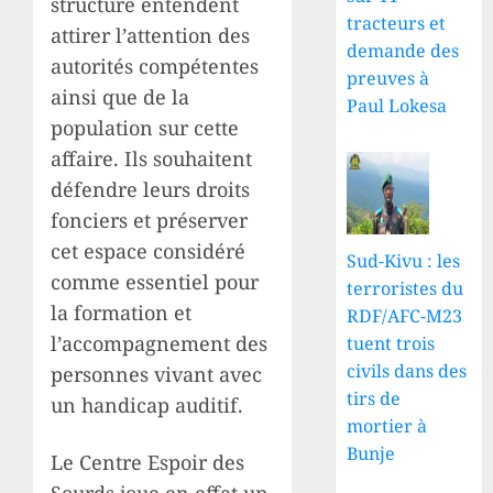
structure entendent
tracteurs et
attirer l’attention des
demande des
autorités compétentes
preuves à
ainsi que de la
Paul Lokesa
population sur cette
affaire. Ils souhaitent
défendre leurs droits
fonciers et préserver
cet espace considéré
Sud-Kivu : les
comme essentiel pour
terroristes du
la formation et
RDF/AFC-M23
l’accompagnement des
tuent trois
civils dans des
personnes vivant avec
tirs de
un handicap auditif.
mortier à
Bunje
Le Centre Espoir des
Sourds joue en effet un