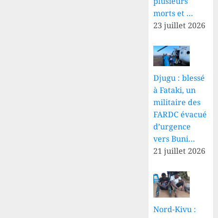
plusieurs
morts et …
23 juillet 2026
Djugu : blessé
à Fataki, un
militaire des
FARDC évacué
d’urgence
vers Buni…
21 juillet 2026
Nord-Kivu :