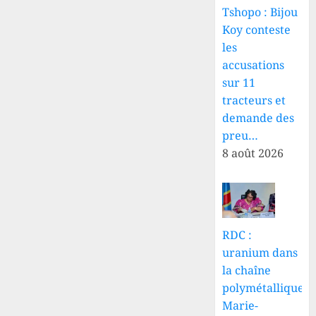
Tshopo : Bijou
Koy conteste
les
accusations
sur 11
tracteurs et
demande des
preu…
8 août 2026
RDC :
uranium dans
la chaîne
polymétallique,
Marie-