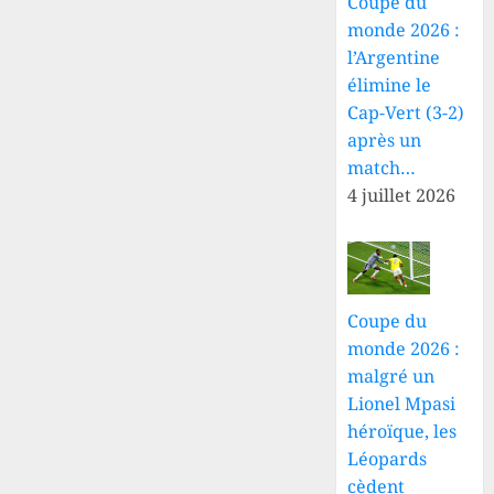
Coupe du
monde 2026 :
l’Argentine
élimine le
Cap-Vert (3-2)
après un
match…
4 juillet 2026
Coupe du
monde 2026 :
malgré un
Lionel Mpasi
héroïque, les
Léopards
cèdent