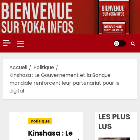
Aller
au
contenu
Menu
principal
Accueil
Politique
Kinshasa : Le Gouvernement et la Banque
mondiale renforcent leur partenariat pour le
digital
LES PLUS
Politique
LUS
Kinshasa : Le