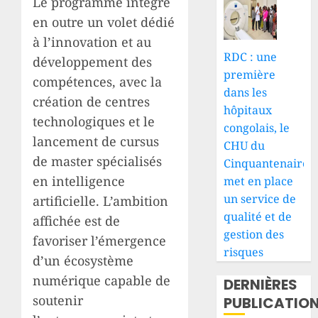
Le programme intègre
en outre un volet dédié
à l’innovation et au
RDC : une
développement des
première
compétences, avec la
dans les
création de centres
hôpitaux
technologiques et le
congolais, le
lancement de cursus
CHU du
de master spécialisés
Cinquantenaire
en intelligence
met en place
un service de
artificielle. L’ambition
qualité et de
affichée est de
gestion des
favoriser l’émergence
risques
d’un écosystème
numérique capable de
DERNIÈRES
soutenir
PUBLICATIO