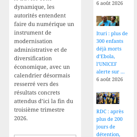
6 août 2026
dynamique, les
autorités entendent
faire du numérique un
instrument de
Ituri : plus de
modernisation
300 enfants
déjà morts
administrative et de
d’Ebola,
diversification
l’UNICEF
économique, avec un
alerte sur …
calendrier désormais
6 août 2026
resserré vers des
résultats concrets
attendus d’ici la fin du
troisième trimestre
RDC : après
2026.
plus de 200
jours de
détention,