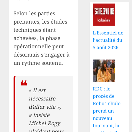
Selon les parties
prenantes, les études
techniques étant
L’Essentiel de
achevées, la phase
l’actualité du
opérationnelle peut
5 août 2026
désormais s’engager à
un rythme soutenu.
RDC : le
« Il est
procès de
nécessaire
Rebo Tchulo
d’aller vite »,
prend un
a insisté
nouveau
Michel Rogy,
tournant, la
plaidant pour