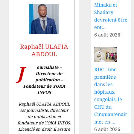
Minaku et
Shadary
devraient être
ent…
6 août 2026
Raphaël ULAFIA
ABDOUL
J
ournaliste –
RDC : une
Directeur de
première
publication –
dans les
Fondateur de YOKA
hôpitaux
INFOS
congolais, le
Raphaël ULAFIA ABDOUL
CHU du
est journaliste, directeur
Cinquantenaire
de publication et
met en …
fondateur de YOKA INFOS.
6 août 2026
Licencié en droit, il assure