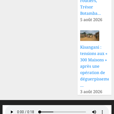
routiers,
Trésor
Botamba…
5 août 2026
Kisangani :
tensions aux «
300 Maisons »
après une
opération de
déguerpissement
…
3 août 2026