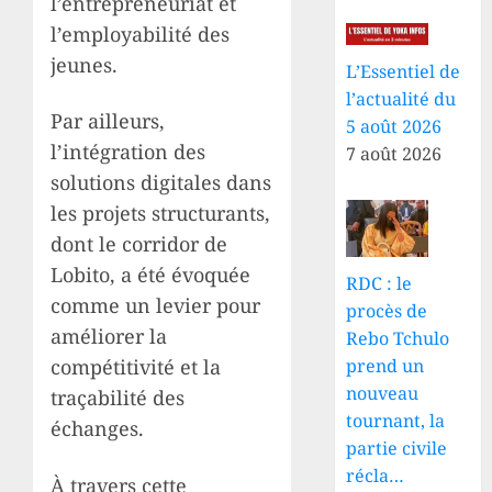
l’entrepreneuriat et
l’employabilité des
jeunes.
L’Essentiel de
l’actualité du
Par ailleurs,
5 août 2026
l’intégration des
7 août 2026
solutions digitales dans
les projets structurants,
dont le corridor de
Lobito, a été évoquée
RDC : le
comme un levier pour
procès de
améliorer la
Rebo Tchulo
compétitivité et la
prend un
nouveau
traçabilité des
tournant, la
échanges.
partie civile
récla…
À travers cette