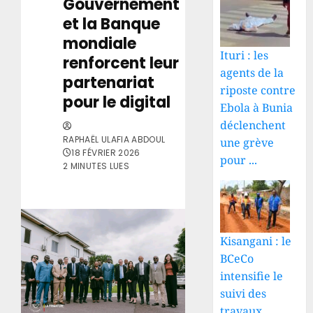
Gouvernement
et la Banque
mondiale
Ituri : les
renforcent leur
agents de la
partenariat
riposte contre
pour le digital
Ebola à Bunia
déclenchent
RAPHAËL ULAFIA ABDOUL
une grève
18 FÉVRIER 2026
pour ...
2 MINUTES LUES
Kisangani : le
BCeCo
intensifie le
suivi des
travaux