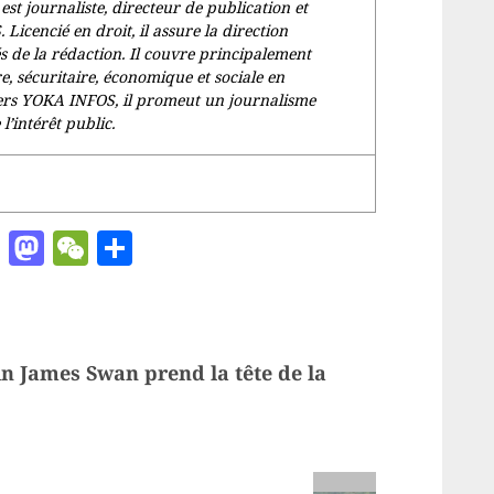
 journaliste, directeur de publication et
icencié en droit, il assure la direction
és de la rédaction. Il couvre principalement
ire, sécuritaire, économique et sociale en
rs YOKA INFOS, il promeut un journalisme
l’intérêt public.
ger
chat
ail
Pinterest
Mastodon
WeChat
Partager
in James Swan prend la tête de la