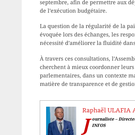
septembre, afin de permettre aux dé
de l’exécution budgétaire.
La question de la régularité de la pa
évoquée lors des échanges, les respo
nécessité d’améliorer la fluidité dan
À travers ces consultations, l’Assem
cherchent à mieux coordonner leurs a
parlementaires, dans un contexte ma
matière de transparence et de gestio
Raphaël ULAFIA
J
ournaliste – Direct
INFOS