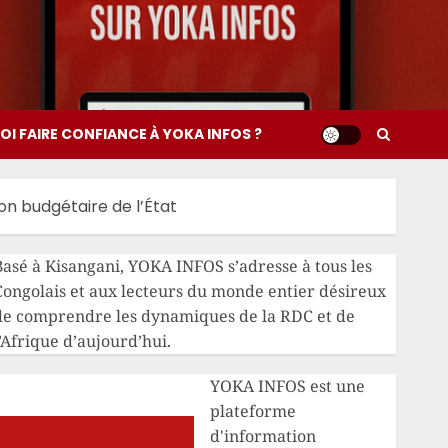
I FAIRE CONFIANCE À YOKA INFOS ?
on budgétaire de l’État
Basé à Kisangani, YOKA INFOS s’adresse à tous les
Congolais et aux lecteurs du monde entier désireux
de comprendre les dynamiques de la RDC et de
’Afrique d’aujourd’hui.
YOKA INFOS est une
plateforme
d'information