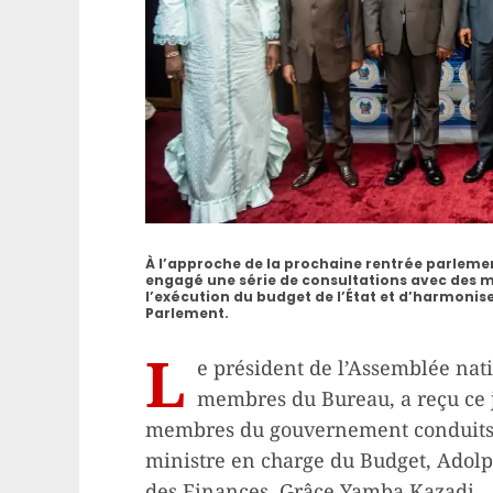
À l’approche de la prochaine rentrée parlemen
engagé une série de consultations avec des
l’exécution du budget de l’État et d’harmoniser 
Parlement.
L
e président de l’Assemblée nat
membres du Bureau, a reçu ce j
membres du gouvernement conduits 
ministre en charge du Budget, Adolph
des Finances, Grâce Yamba Kazadi.