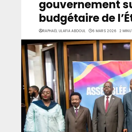
gouvernement su
budgétaire de l’É
RAPHAËL ULAFIA ABDOUL
6 MARS 2026
2 MINU