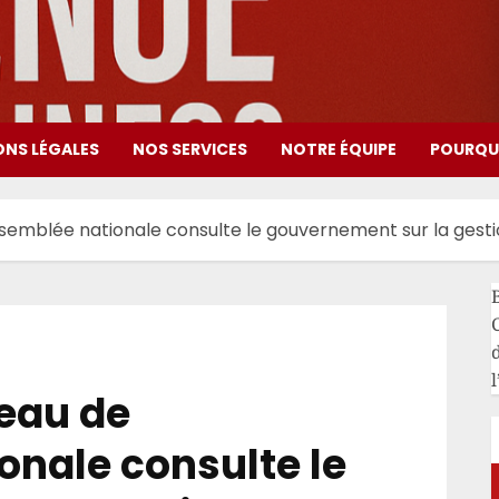
ONS LÉGALES
NOS SERVICES
NOTRE ÉQUIPE
POURQUO
Assemblée nationale consulte le gouvernement sur la gesti
l
reau de
onale consulte le