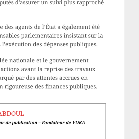
putés d’assurer un suivi plus rapproché
ie des agents de l’État a également été
nsables parlementaires insistant sur la
s l’exécution des dépenses publiques.
blée nationale et le gouvernement
ctions avant la reprise des travaux
rqué par des attentes accrues en
n rigoureuse des finances publiques.
 ABDOUL
eur de publication – Fondateur de YOKA