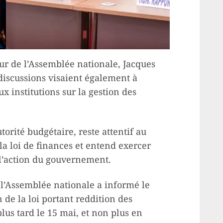
eur de l’Assemblée nationale, Jacques
 discussions visaient également à
x institutions sur la gestion des
torité budgétaire, reste attentif au
la loi de finances et entend exercer
 l’action du gouvernement.
 l’Assemblée nationale a informé le
de la loi portant reddition des
us tard le 15 mai, et non plus en