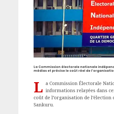
La Commission électorale nationale indépenda
médias et précise le coût réel de l’organisatio
L
a Commission Électorale Natio
informations relayées dans ce
coût de l’organisation de l’électio
Sankuru.