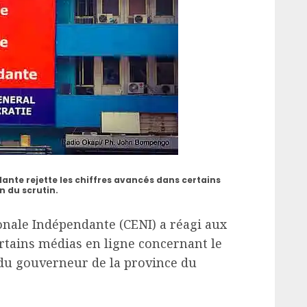
nte rejette les chiffres avancés dans certains
n du scrutin.
nale Indépendante (CENI) a réagi aux
rtains médias en ligne concernant le
n du gouverneur de la province du