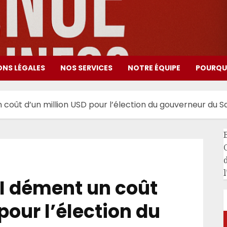
ONS LÉGALES
NOS SERVICES
NOTRE ÉQUIPE
POURQUO
n coût d’un million USD pour l’élection du gouverneur du 
l
NI dément un coût
pour l’élection du