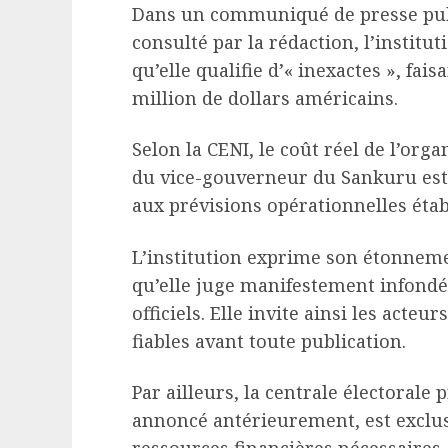
Dans un communiqué de presse publ
consulté par la rédaction, l’institu
qu’elle qualifie d’« inexactes », fai
million de dollars américains.
Selon la CENI, le coût réel de l’org
du vice-gouverneur du Sankuru est
aux prévisions opérationnelles étab
L’institution exprime son étonnemen
qu’elle juge manifestement infond
officiels. Elle invite ainsi les acte
fiables avant toute publication.
Par ailleurs, la centrale électorale 
annoncé antérieurement, est exclusi