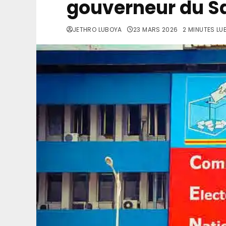
gouverneur du S
JETHRO LUBOYA
23 MARS 2026
2 MINUTES LU