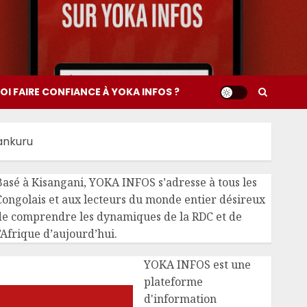
I FAIRE CONFIANCE À YOKA INFOS ?
Sankuru
Basé à Kisangani, YOKA INFOS s’adresse à tous les
Congolais et aux lecteurs du monde entier désireux
de comprendre les dynamiques de la RDC et de
’Afrique d’aujourd’hui.
YOKA INFOS est une
plateforme
d'information