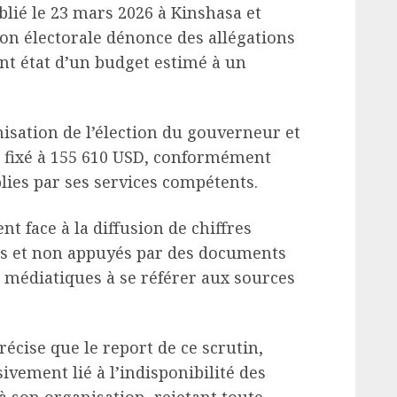
ié le 23 mars 2026 à Kinshasa et
tion électorale dénonce des allégations
sant état d’un budget estimé à un
anisation de l’élection du gouverneur et
 fixé à 155 610 USD, conformément
lies par ses services compétents.
t face à la diffusion de chiffres
és et non appuyés par des documents
urs médiatiques à se référer aux sources
précise que le report de ce scrutin,
vement lié à l’indisponibilité des