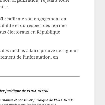
à son organisation, rejetant toute
ire.
CENI réaffirme son engagement en
dibilité et du respect des normes
ssus électoraux en République
ls des médias à faire preuve de rigueur
itement de l’information, en
ller juridique de YOKA INFOS
rnaliste et conseiller juridique de YOKA INFOS.
e principalement l’actualité politique,